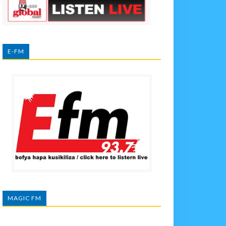
E-FM
MAGIC FM