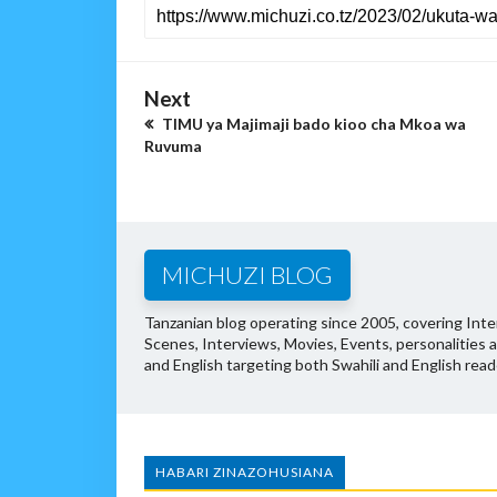
Next
TIMU ya Majimaji bado kioo cha Mkoa wa
Ruvuma
MICHUZI BLOG
Tanzanian blog operating since 2005, covering Inter
Scenes, Interviews, Movies, Events, personalities 
and English targeting both Swahili and English read
HABARI ZINAZOHUSIANA