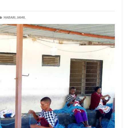
HABARI,
JAMII,