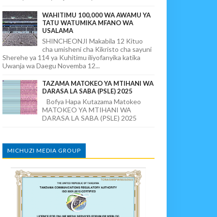
WAHITIMU 100,000 WA AWAMU YA
TATU WATUMIKA MFANO WA
USALAMA
SHINCHEONJI Makabila 12 Kituo
cha umisheni cha Kikristo cha sayuni
Sherehe ya 114 ya Kuhitimu iliyofanyika katika
Uwanja wa Daegu Novemba 12...
TAZAMA MATOKEO YA MTIHANI WA
DARASA LA SABA (PSLE) 2025
Bofya Hapa Kutazama Matokeo
MATOKEO YA MTIHANI WA
DARASA LA SABA (PSLE) 2025
MICHUZI MEDIA GROUP