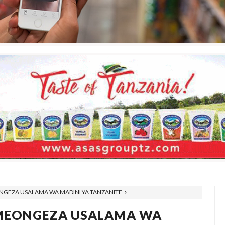
GEZA USALAMA WA MADINI YA TANZANITE
UMEONGEZA USALAMA WA