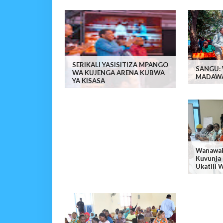
SERIKALI YASISITIZA MPANGO
SANGU:
WA KUJENGA ARENA KUBWA
MADAWA
YA KISASA
Wanawak
Kuvunja 
Ukatili W