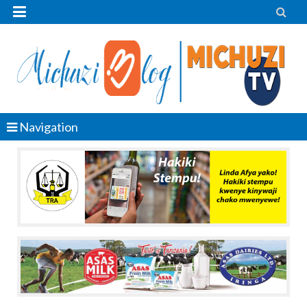


Navigation