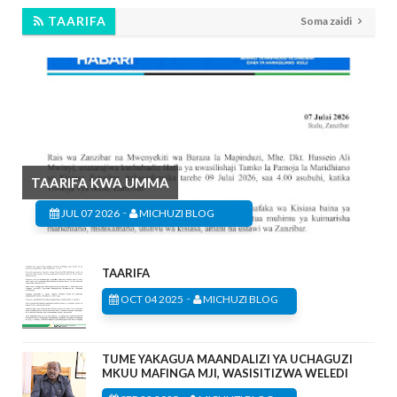
TAARIFA
Soma zaidi
TAARIFA KWA UMMA
-
JUL 07 2026
MICHUZI BLOG
TAARIFA
-
OCT 04 2025
MICHUZI BLOG
TUME YAKAGUA MAANDALIZI YA UCHAGUZI
MKUU MAFINGA MJI, WASISITIZWA WELEDI