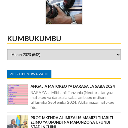
KUMBUKUMBU
ZILIZOPENDWA ZAIDI
ANGALIA MATOKEO YA DARASA LA SABA 2024
BARAZA la Mitihani lTanzania (Necta) latangaza
matokeo ya darasa la saba, ambapo mtihani
ulifanyika Septemba 2024. Akitangaza matokeo
ha...
PROF. MKENDA AHIMIZA USIMAMIZI THABITI
ELIMU YA UFUNDI NA MAFUNZO YA UFUNDI
STADI NCHINI