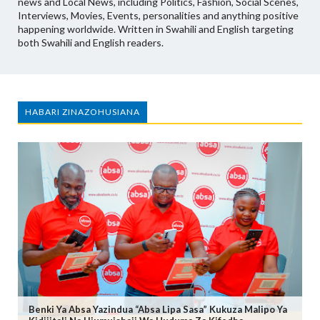
news and Local News, including Politics, Fashion, Social Scenes,
Interviews, Movies, Events, personalities and anything positive
happening worldwide. Written in Swahili and English targeting
both Swahili and English readers.
HABARI ZINAZOHUSIANA
Benki Ya Absa Yazindua “Absa Lipa Sasa” Kukuza Malipo Ya