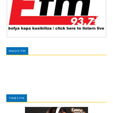
MAGIC FM
TIMES FM