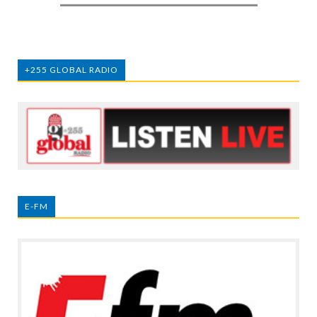
+255 GLOBAL RADIO
E-FM