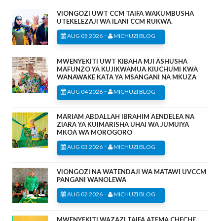
VIONGOZI UWT CCM TAIFA WAKUMBUSHA
UTEKELEZAJI WA ILANI CCM RUKWA.
-
AUG 05 2026
MICHUZI BLOG
MWENYEKITI UWT KIBAHA MJI ASHUSHA
MAFUNZO YA KUJIKWAMUA KIUCHUMI KWA
WANAWAKE KATA YA MSANGANI NA MKUZA
-
AUG 04 2026
MICHUZI BLOG
MARIAM ABDALLAH IBRAHIM AENDELEA NA
ZIARA YA KUIMARISHA UHAI WA JUMUIYA
MKOA WA MOROGORO
-
AUG 03 2026
MICHUZI BLOG
VIONGOZI NA WATENDAJI WA MATAWI UVCCM
PANGANI WANOLEWA
-
AUG 02 2026
MICHUZI BLOG
MWENYEKITI WAZAZI TAIFA ATEMA CHECHE