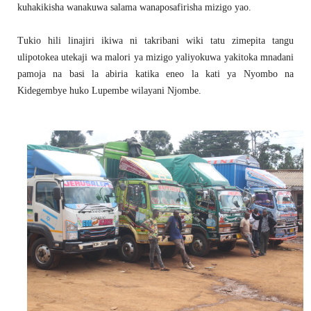
kuhakikisha wanakuwa salama wanaposafirisha mizigo yao.
Tukio hili linajiri ikiwa ni takribani wiki tatu zimepita tangu
ulipotokea utekaji wa malori ya mizigo yaliyokuwa yakitoka mnadani
pamoja na basi la abiria katika eneo la kati ya Nyombo na
Kidegembye huko Lupembe wilayani Njombe.