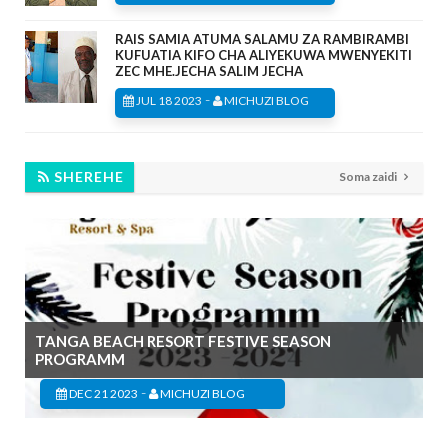
RAIS SAMIA ATUMA SALAMU ZA RAMBIRAMBI
KUFUATIA KIFO CHA ALIYEKUWA MWENYEKITI
ZEC MHE.JECHA SALIM JECHA
-
JUL 18 2023
MICHUZI BLOG
SHEREHE
Soma zaidi
TANGA BEACH RESORT FESTIVE SEASON
PROGRAMM
-
DEC 21 2023
MICHUZI BLOG