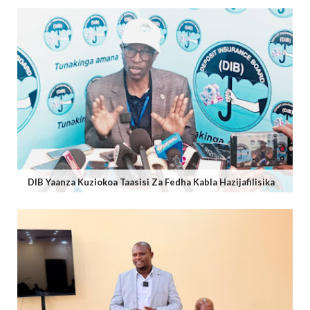
DIB Yaanza Kuziokoa Taasisi Za Fedha Kabla Hazijafilisika