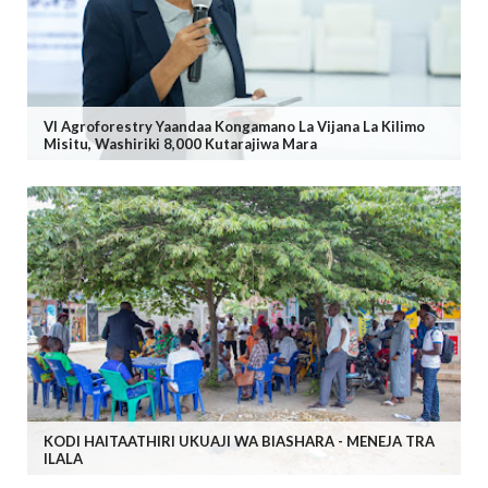
VI Agroforestry Yaandaa Kongamano La Vijana La Kilimo
Misitu, Washiriki 8,000 Kutarajiwa Mara
KODI HAITAATHIRI UKUAJI WA BIASHARA - MENEJA TRA
ILALA