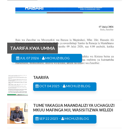
TAARIFA KWA UMMA
-
JUL 07 2026
MICHUZI BLOG
TAARIFA
-
OCT 04 2025
MICHUZI BLOG
TUME YAKAGUA MAANDALIZI YA UCHAGUZI
MKUU MAFINGA MJI, WASISITIZWA WELEDI
-
SEP 22 2025
MICHUZI BLOG