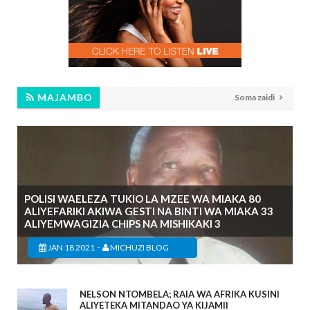
MAJAMBO
Soma zaidi
POLISI WAELEZA TUKIO LA MZEE WA MIAKA 80
ALIYEFARIKI AKIWA GESTI NA BINTI WA MIAKA 33
ALIYEMWAGIZIA CHIPS NA MISHIKAKI 3
-
JAN 18 2021
MICHUZI BLOG
NELSON NTOMBELA; RAIA WA AFRIKA KUSINI
ALIYETEKA MITANDAO YA KIJAMII