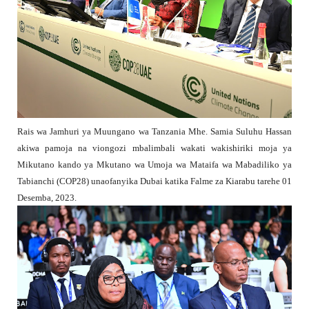
Rais wa Jamhuri ya Muungano wa Tanzania Mhe. Samia Suluhu Hassan
akiwa pamoja na viongozi mbalimbali wakati wakishiriki moja ya
Mikutano kando ya Mkutano wa Umoja wa Mataifa wa Mabadiliko ya
Tabianchi (COP28) unaofanyika Dubai katika Falme za Kiarabu tarehe 01
Desemba, 2023.