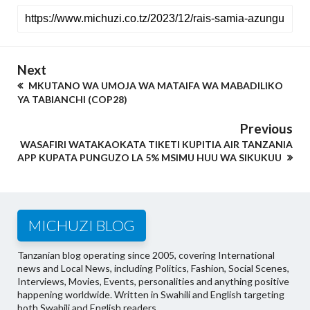
Next
MKUTANO WA UMOJA WA MATAIFA WA MABADILIKO
YA TABIANCHI (COP28)
Previous
WASAFIRI WATAKAOKATA TIKETI KUPITIA AIR TANZANIA
APP KUPATA PUNGUZO LA 5% MSIMU HUU WA SIKUKUU
MICHUZI BLOG
Tanzanian blog operating since 2005, covering International
news and Local News, including Politics, Fashion, Social Scenes,
Interviews, Movies, Events, personalities and anything positive
happening worldwide. Written in Swahili and English targeting
both Swahili and English readers.