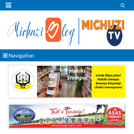


Navigation