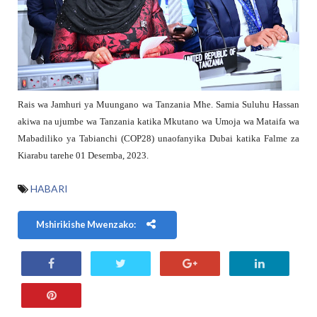
Rais wa Jamhuri ya Muungano wa Tanzania Mhe. Samia Suluhu Hassan
akiwa na ujumbe wa Tanzania katika Mkutano wa Umoja wa Mataifa wa
Mabadiliko ya Tabianchi (COP28) unaofanyika Dubai katika Falme za
Kiarabu tarehe 01 Desemba, 2023.
HABARI
Mshirikishe Mwenzako: