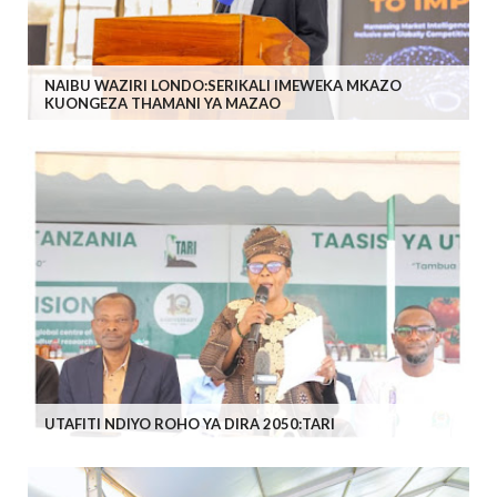
NAIBU WAZIRI LONDO:SERIKALI IMEWEKA MKAZO
KUONGEZA THAMANI YA MAZAO
UTAFITI NDIYO ROHO YA DIRA 2050:TARI