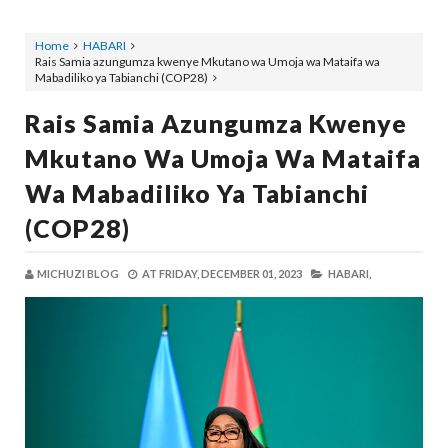
Home
HABARI
Rais Samia azungumza kwenye Mkutano wa Umoja wa Mataifa wa
Mabadiliko ya Tabianchi (COP28)
Rais Samia Azungumza Kwenye
Mkutano Wa Umoja Wa Mataifa
Wa Mabadiliko Ya Tabianchi
(COP28)
MICHUZI BLOG
AT
FRIDAY, DECEMBER 01, 2023
HABARI,