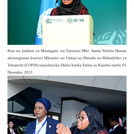
Rais wa Jamhuri ya Muungano wa Tanzania Mhe. Samia Suluhu Hassan
akizungumza kwenye Mkutano wa Umoja wa Mataifa wa Mabadiliko ya
Tabianchi (COP28) unaofanyika Dubai katika Falme za Kiarabu tarehe 01
Desemba, 2023.