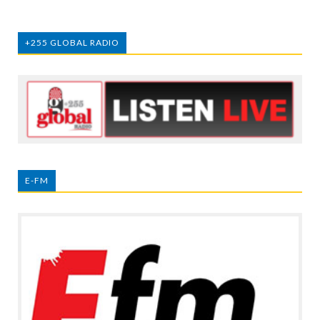
+255 GLOBAL RADIO
E-FM