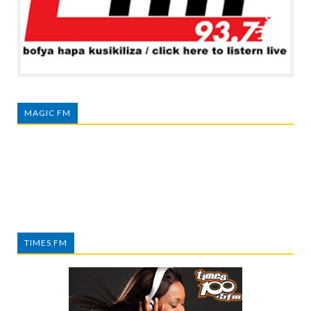
MAGIC FM
TIMES FM