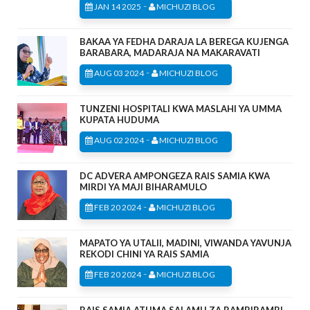
-
JAN 14 2025
MICHUZI BLOG
BAKAA YA FEDHA DARAJA LA BEREGA KUJENGA
BARABARA, MADARAJA NA MAKARAVATI
-
AUG 03 2024
MICHUZI BLOG
TUNZENI HOSPITALI KWA MASLAHI YA UMMA
KUPATA HUDUMA
-
AUG 02 2024
MICHUZI BLOG
DC ADVERA AMPONGEZA RAIS SAMIA KWA
MIRDI YA MAJI BIHARAMULO
-
FEB 20 2024
MICHUZI BLOG
MAPATO YA UTALII, MADINI, VIWANDA YAVUNJA
REKODI CHINI YA RAIS SAMIA
-
FEB 20 2024
MICHUZI BLOG