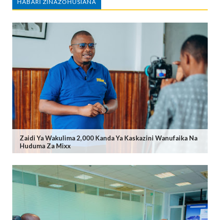
HABARI ZINAZOHUSIANA
Zaidi Ya Wakulima 2,000 Kanda Ya Kaskazini Wanufaika Na
Huduma Za Mixx