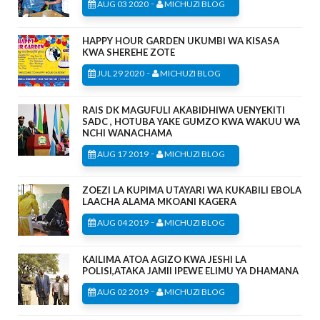
-
AUG 03 2020
MICHUZI BLOG
HAPPY HOUR GARDEN UKUMBI WA KISASA
KWA SHEREHE ZOTE
-
JUL 29 2020
MICHUZI BLOG
RAIS DK MAGUFULI AKABIDHIWA UENYEKITI
SADC , HOTUBA YAKE GUMZO KWA WAKUU WA
NCHI WANACHAMA
-
AUG 17 2019
MICHUZI BLOG
ZOEZI LA KUPIMA UTAYARI WA KUKABILI EBOLA
LAACHA ALAMA MKOANI KAGERA
-
AUG 04 2019
MICHUZI BLOG
KAILIMA ATOA AGIZO KWA JESHI LA
POLISI,ATAKA JAMII IPEWE ELIMU YA DHAMANA
-
AUG 02 2019
MICHUZI BLOG