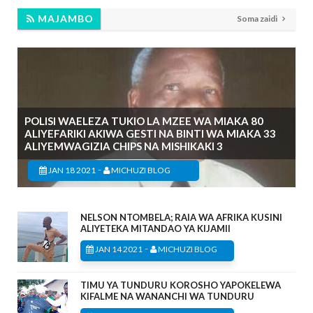
MAJAMBO
Soma zaidi
POLISI WAELEZA TUKIO LA MZEE WA MIAKA 80
ALIYEFARIKI AKIWA GESTI NA BINTI WA MIAKA 33
ALIYEMWAGIZIA CHIPS NA MISHIKAKI 3
-
JAN 18 2021
MICHUZI BLOG
NELSON NTOMBELA; RAIA WA AFRIKA KUSINI
ALIYETEKA MITANDAO YA KIJAMII
-
JAN 14 2021
MICHUZI BLOG
TIMU YA TUNDURU KOROSHO YAPOKELEWA
KIFALME NA WANANCHI WA TUNDURU