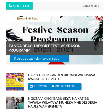
SHEREHE
Soma zaidi
TANGA BEACH RESORT FESTIVE SEASON
PROGRAMM
-
DEC 21 2023
MICHUZI BLOG
HAPPY HOUR GARDEN UKUMBI WA KISASA
KWA SHEREHE ZOTE
-
JUL 29 2020
MICHUZI BLOG
NGUZA VIKING 'BABU SEYA' NA KATIBU
TAWALA WILAYA YA MUHEZA MHE DESDERIA
HAULE WAMEREMETA