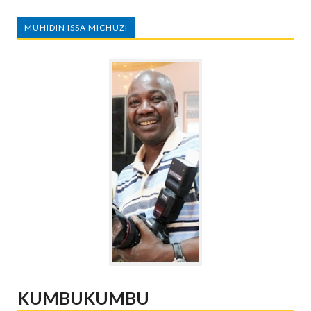
MUHIDIN ISSA MICHUZI
KUMBUKUMBU