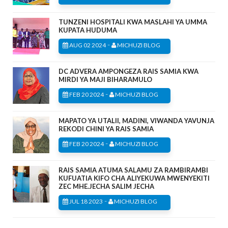
TUNZENI HOSPITALI KWA MASLAHI YA UMMA
KUPATA HUDUMA
-
AUG 02 2024
MICHUZI BLOG
DC ADVERA AMPONGEZA RAIS SAMIA KWA
MIRDI YA MAJI BIHARAMULO
-
FEB 20 2024
MICHUZI BLOG
MAPATO YA UTALII, MADINI, VIWANDA YAVUNJA
REKODI CHINI YA RAIS SAMIA
-
FEB 20 2024
MICHUZI BLOG
RAIS SAMIA ATUMA SALAMU ZA RAMBIRAMBI
KUFUATIA KIFO CHA ALIYEKUWA MWENYEKITI
ZEC MHE.JECHA SALIM JECHA
-
JUL 18 2023
MICHUZI BLOG