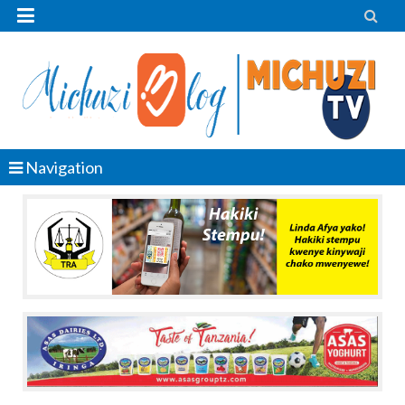


Navigation