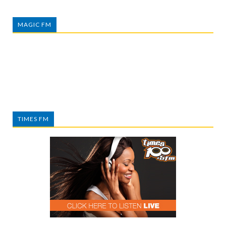
MAGIC FM
TIMES FM