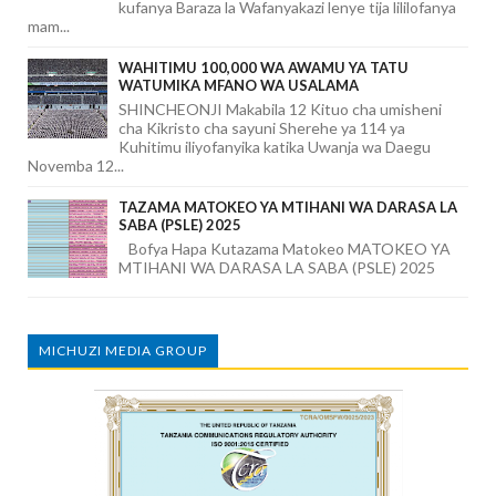
kufanya Baraza la Wafanyakazi lenye tija lililofanya
mam...
WAHITIMU 100,000 WA AWAMU YA TATU
WATUMIKA MFANO WA USALAMA
SHINCHEONJI Makabila 12 Kituo cha umisheni
cha Kikristo cha sayuni Sherehe ya 114 ya
Kuhitimu iliyofanyika katika Uwanja wa Daegu
Novemba 12...
TAZAMA MATOKEO YA MTIHANI WA DARASA LA
SABA (PSLE) 2025
Bofya Hapa Kutazama Matokeo MATOKEO YA
MTIHANI WA DARASA LA SABA (PSLE) 2025
MICHUZI MEDIA GROUP