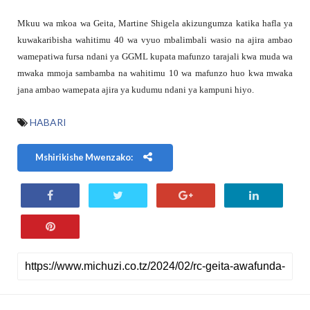
Mkuu wa mkoa wa Geita, Martine Shigela akizungumza katika hafla ya
kuwakaribisha wahitimu 40 wa vyuo mbalimbali wasio na ajira ambao
wamepatiwa fursa ndani ya GGML kupata mafunzo tarajali kwa muda wa
mwaka mmoja sambamba na wahitimu 10 wa mafunzo huo kwa mwaka
jana ambao wamepata ajira ya kudumu ndani ya kampuni hiyo.
HABARI
Mshirikishe Mwenzako: