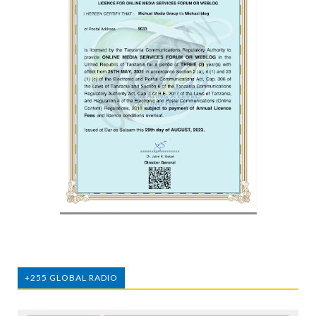
+255 GLOBAL RADIO