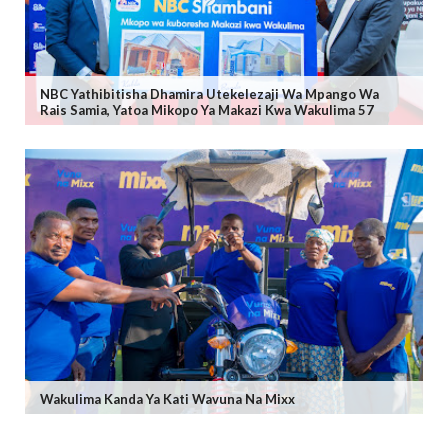
NBC Yathibitisha Dhamira Utekelezaji Wa Mpango Wa
Rais Samia, Yatoa Mikopo Ya Makazi Kwa Wakulima 57
Wakulima Kanda Ya Kati Wavuna Na Mixx