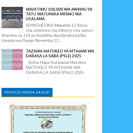
WAHITIMU 100,000 WA AWAMU YA
TATU WATUMIKA MFANO WA
USALAMA
SHINCHEONJI Makabila 12 Kituo
cha umisheni cha Kikristo cha sayuni
Sherehe ya 114 ya Kuhitimu iliyofanyika katika
Uwanja wa Daegu Novemba 12...
TAZAMA MATOKEO YA MTIHANI WA
DARASA LA SABA (PSLE) 2025
Bofya Hapa Kutazama Matokeo
MATOKEO YA MTIHANI WA
DARASA LA SABA (PSLE) 2025
MICHUZI MEDIA GROUP