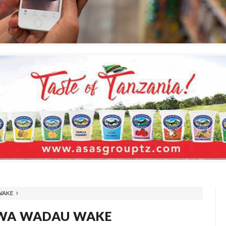
WAKE
KWA WADAU WAKE