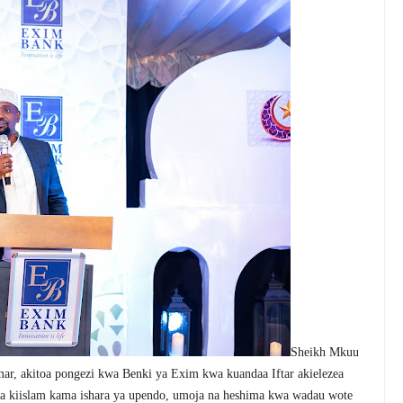
Sheikh Mkuu
r, akitoa pongezi kwa Benki ya Exim kwa kuandaa Iftar akielezea
 kiislam kama ishara ya upendo, umoja na heshima kwa wadau wote