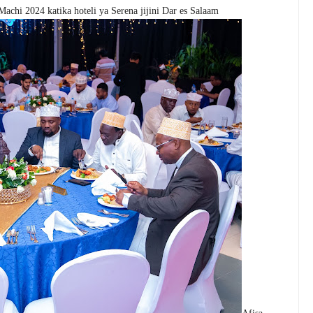
 Machi 2024 katika hoteli ya Serena jijini Dar es Salaam