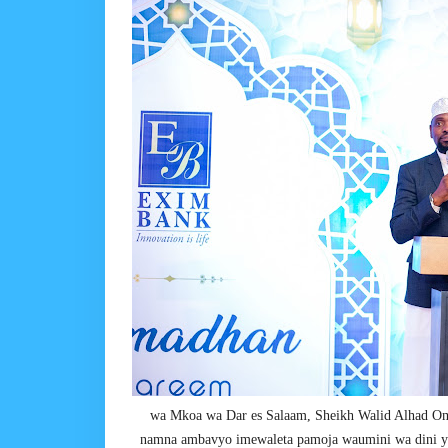
wa Mkoa wa Dar es Salaam, Sheikh Walid Alhad Oma
namna ambavyo imewaleta pamoja waumini wa dini ya