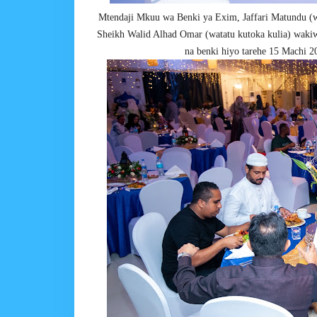
Mtendaji Mkuu wa Benki ya Exim, Jaffari Matundu (
Sheikh Walid Alhad Omar (watatu kutoka kulia) wakiw
na benki hiyo tarehe 15 Machi 20