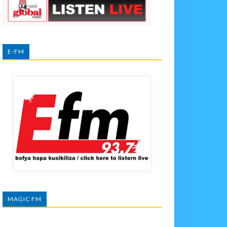
E-FM
MAGIC FM