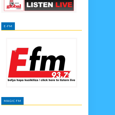
E-FM
MAGIC FM