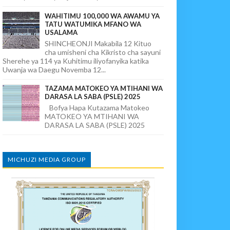
WAHITIMU 100,000 WA AWAMU YA
TATU WATUMIKA MFANO WA
USALAMA
SHINCHEONJI Makabila 12 Kituo
cha umisheni cha Kikristo cha sayuni
Sherehe ya 114 ya Kuhitimu iliyofanyika katika
Uwanja wa Daegu Novemba 12...
TAZAMA MATOKEO YA MTIHANI WA
DARASA LA SABA (PSLE) 2025
Bofya Hapa Kutazama Matokeo
MATOKEO YA MTIHANI WA
DARASA LA SABA (PSLE) 2025
MICHUZI MEDIA GROUP