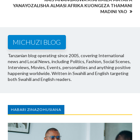
YANAYOZALISHA ALMASI AFRIKA KUONGEZA THAMANI
MADINI YAO
MICHUZI BLOG
Tanzanian blog operating since 2005, covering International
news and Local News, including Politics, Fashion, Social Scenes,
Interviews, Movies, Events, personalities and anything positive
happening worldwide. Written in Swahili and English targeting
both Swahili and English readers.
HABARI ZINAZOHUSIANA