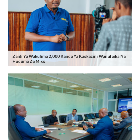
Zaidi Ya Wakulima 2,000 Kanda Ya Kaskazini Wanufaika Na
Huduma Za Mixx