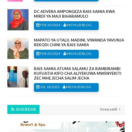
DC ADVERA AMPONGEZA RAIS SAMIA KWA
MIRDI YA MAJI BIHARAMULO
-
FEB 20 2024
MICHUZI BLOG
MAPATO YA UTALII, MADINI, VIWANDA YAVUNJA
REKODI CHINI YA RAIS SAMIA
-
FEB 20 2024
MICHUZI BLOG
RAIS SAMIA ATUMA SALAMU ZA RAMBIRAMBI
KUFUATIA KIFO CHA ALIYEKUWA MWENYEKITI
ZEC MHE.JECHA SALIM JECHA
-
JUL 18 2023
MICHUZI BLOG
SHEREHE
Soma zaidi