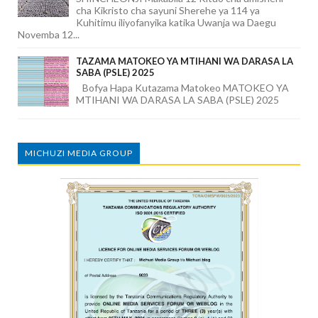
cha Kikristo cha sayuni Sherehe ya 114 ya
Kuhitimu iliyofanyika katika Uwanja wa Daegu
Novemba 12...
TAZAMA MATOKEO YA MTIHANI WA DARASA LA
SABA (PSLE) 2025
Bofya Hapa Kutazama Matokeo MATOKEO YA
MTIHANI WA DARASA LA SABA (PSLE) 2025
MICHUZI MEDIA GROUP