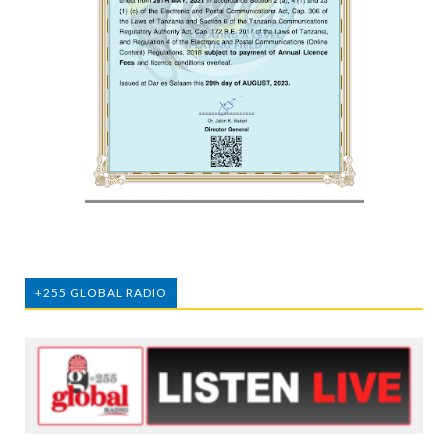
+255 GLOBAL RADIO