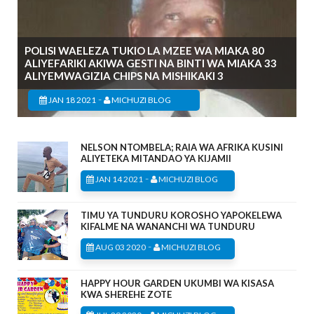
POLISI WAELEZA TUKIO LA MZEE WA MIAKA 80
ALIYEFARIKI AKIWA GESTI NA BINTI WA MIAKA 33
ALIYEMWAGIZIA CHIPS NA MISHIKAKI 3
-
JAN 18 2021
MICHUZI BLOG
NELSON NTOMBELA; RAIA WA AFRIKA KUSINI
ALIYETEKA MITANDAO YA KIJAMII
-
JAN 14 2021
MICHUZI BLOG
TIMU YA TUNDURU KOROSHO YAPOKELEWA
KIFALME NA WANANCHI WA TUNDURU
-
AUG 03 2020
MICHUZI BLOG
HAPPY HOUR GARDEN UKUMBI WA KISASA
KWA SHEREHE ZOTE
-