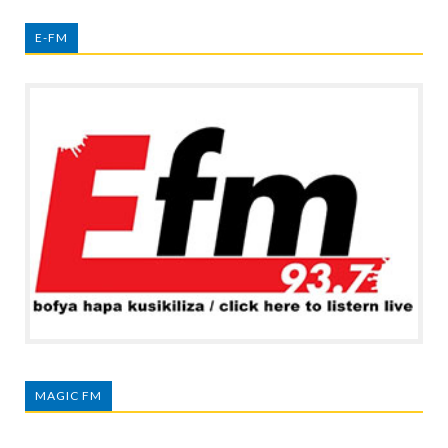
E-FM
MAGIC FM