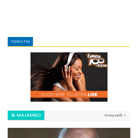
TIMES FM
MAJAMBO
Soma zaidi