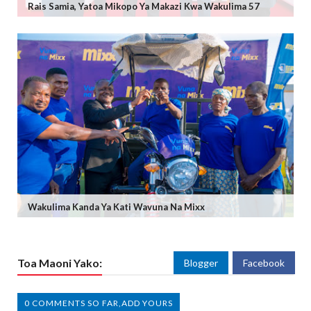
Rais Samia, Yatoa Mikopo Ya Makazi Kwa Wakulima 57
Wakulima Kanda Ya Kati Wavuna Na Mixx
Toa Maoni Yako:
Blogger
Facebook
0 COMMENTS SO FAR,ADD YOURS