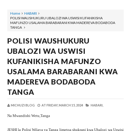
Home
HABARI
POLISI WAUSHUKURU UBALOZI WA USWISI KUFANIKISHA
MAFUNZO USALAMA BARABARANI KWA MADEREVA BODABODA
TANGA
POLISI WAUSHUKURU
UBALOZI WA USWISI
KUFANIKISHA MAFUNZO
USALAMA BARABARANI KWA
MADEREVA BODABODA
TANGA
MICHUZI BLOG
AT
FRIDAY, MARCH 15, 2024
HABARI,
Na Mwandishi Wetu,Tanga
JESHI la Polisi Wilaya ya Tanga limetoa shukrani kwa Ubalozi wa Uswisi