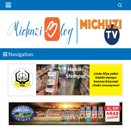


Navigation