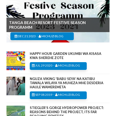
TANGA BEACH RESORT FESTIVE SEASON
PROGRAMM
-
DEC 21 2023
MICHUZI BLOG
HAPPY HOUR GARDEN UKUMBI WA KISASA
KWA SHEREHE ZOTE
-
JUL 29 2020
MICHUZI BLOG
NGUZA VIKING 'BABU SEYA' NA KATIBU
TAWALA WILAYA YA MUHEZA MHE DESDERIA
HAULE WAMEREMETA
-
SEP 08 2019
MICHUZI BLOG
STIEGLER’S GORGE HYDROPOWER PROJECT:
REASONS BEHIND THE PROJECT, ITS FAR