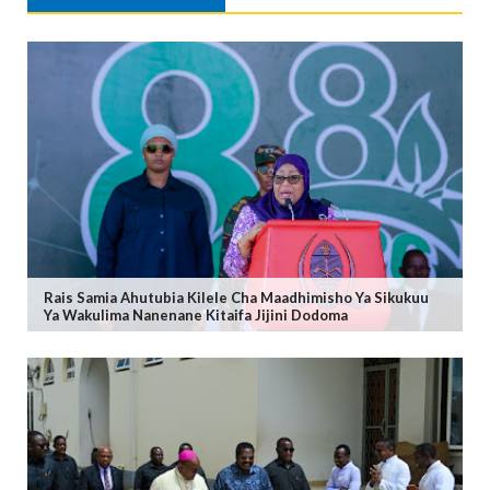
Rais Samia Ahutubia Kilele Cha Maadhimisho Ya Sikukuu
Ya Wakulima Nanenane Kitaifa Jijini Dodoma