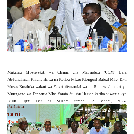
Makamu Mwenyekiti wa Chama cha Mapinduzi (CCM) Bara
Abdulrahman Kinana akiwa na Katibu Mkuu Kiongozi Balozi Mhe. Dkt.
Moses Kusiluka wakati wa Futari iliyoandaliwa na Rais wa Jamhuri ya
Muungano wa Tanzania Mhe. Samia Suluhu Hassan katika viwanja vya
Ikulu Jijini Dar es Salaam tarehe 12 Machi, 2024.