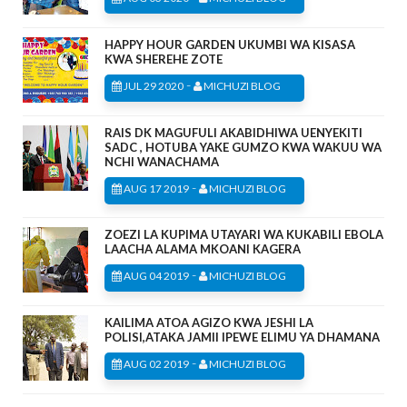
HAPPY HOUR GARDEN UKUMBI WA KISASA
KWA SHEREHE ZOTE
-
JUL 29 2020
MICHUZI BLOG
RAIS DK MAGUFULI AKABIDHIWA UENYEKITI
SADC , HOTUBA YAKE GUMZO KWA WAKUU WA
NCHI WANACHAMA
-
AUG 17 2019
MICHUZI BLOG
ZOEZI LA KUPIMA UTAYARI WA KUKABILI EBOLA
LAACHA ALAMA MKOANI KAGERA
-
AUG 04 2019
MICHUZI BLOG
KAILIMA ATOA AGIZO KWA JESHI LA
POLISI,ATAKA JAMII IPEWE ELIMU YA DHAMANA
-
AUG 02 2019
MICHUZI BLOG