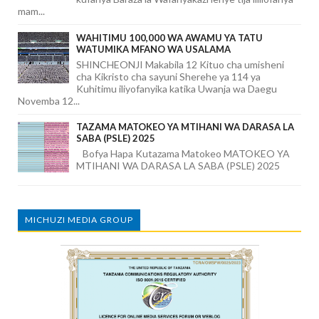
mam...
WAHITIMU 100,000 WA AWAMU YA TATU
WATUMIKA MFANO WA USALAMA
SHINCHEONJI Makabila 12 Kituo cha umisheni
cha Kikristo cha sayuni Sherehe ya 114 ya
Kuhitimu iliyofanyika katika Uwanja wa Daegu
Novemba 12...
TAZAMA MATOKEO YA MTIHANI WA DARASA LA
SABA (PSLE) 2025
Bofya Hapa Kutazama Matokeo MATOKEO YA
MTIHANI WA DARASA LA SABA (PSLE) 2025
MICHUZI MEDIA GROUP