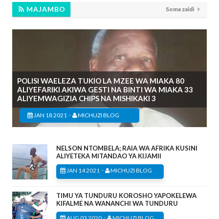
MAJAMBO
Soma zaidi
POLISI WAELEZA TUKIO LA MZEE WA MIAKA 80
ALIYEFARIKI AKIWA GESTI NA BINTI WA MIAKA 33
ALIYEMWAGIZIA CHIPS NA MISHIKAKI 3
-
JAN 18 2021
MICHUZI BLOG
NELSON NTOMBELA; RAIA WA AFRIKA KUSINI
ALIYETEKA MITANDAO YA KIJAMII
-
JAN 14 2021
MICHUZI BLOG
TIMU YA TUNDURU KOROSHO YAPOKELEWA
KIFALME NA WANANCHI WA TUNDURU
-
AUG 03 2020
MICHUZI BLOG