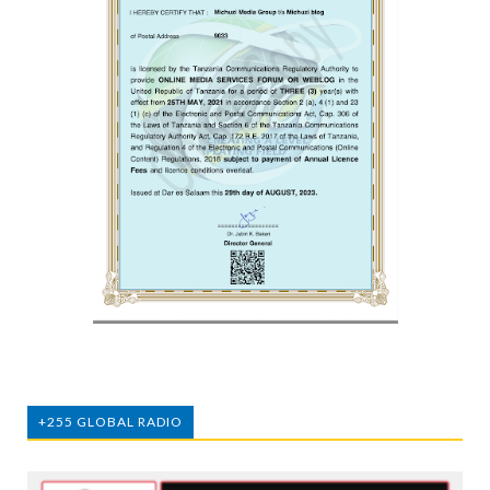
+255 GLOBAL RADIO