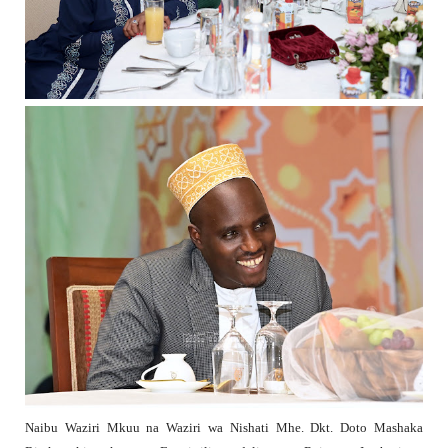
Naibu Waziri Mkuu na Waziri wa Nishati Mhe. Dkt. Doto Mashaka