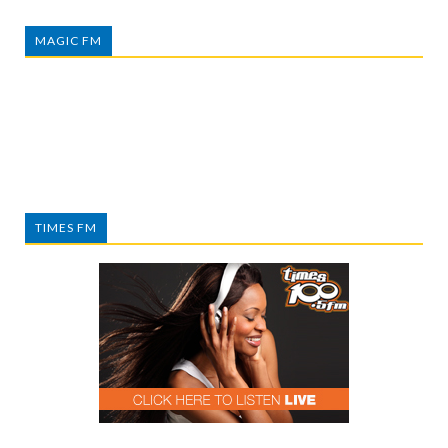
MAGIC FM
TIMES FM