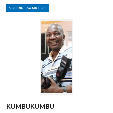
MUHIDIN ISSA MICHUZI
KUMBUKUMBU