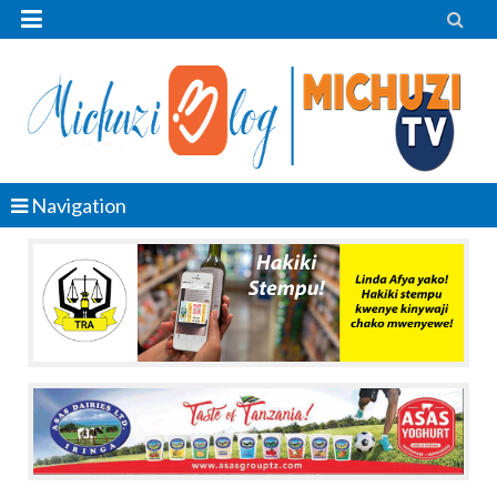


Navigation