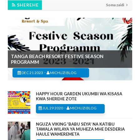
SHEREHE
Soma zaidi
TANGA BEACH RESORT FESTIVE SEASON
PROGRAMM
-
DEC 21 2023
MICHUZI BLOG
HAPPY HOUR GARDEN UKUMBI WA KISASA
KWA SHEREHE ZOTE
-
JUL 29 2020
MICHUZI BLOG
NGUZA VIKING 'BABU SEYA' NA KATIBU
TAWALA WILAYA YA MUHEZA MHE DESDERIA
HAULE WAMEREMETA