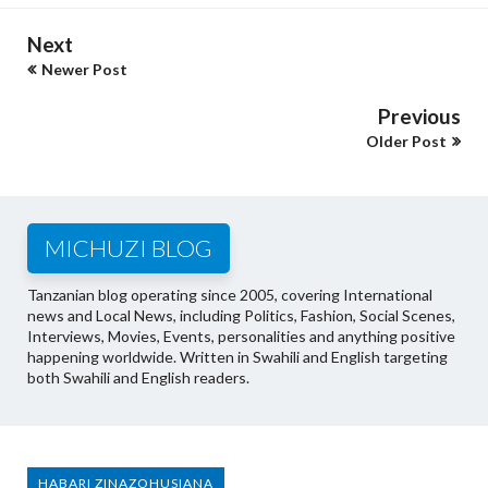
Next
Newer Post
Previous
Older Post
MICHUZI BLOG
Tanzanian blog operating since 2005, covering International
news and Local News, including Politics, Fashion, Social Scenes,
Interviews, Movies, Events, personalities and anything positive
happening worldwide. Written in Swahili and English targeting
both Swahili and English readers.
HABARI ZINAZOHUSIANA