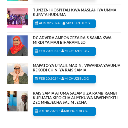
TUNZENI HOSPITALI KWA MASLAHI YA UMMA
KUPATA HUDUMA
-
AUG 02 2024
MICHUZI BLOG
DC ADVERA AMPONGEZA RAIS SAMIA KWA
MIRDI YA MAJI BIHARAMULO
-
FEB 20 2024
MICHUZI BLOG
MAPATO YA UTALII, MADINI, VIWANDA YAVUNJA
REKODI CHINI YA RAIS SAMIA
-
FEB 20 2024
MICHUZI BLOG
RAIS SAMIA ATUMA SALAMU ZA RAMBIRAMBI
KUFUATIA KIFO CHA ALIYEKUWA MWENYEKITI
ZEC MHE.JECHA SALIM JECHA
-
JUL 18 2023
MICHUZI BLOG