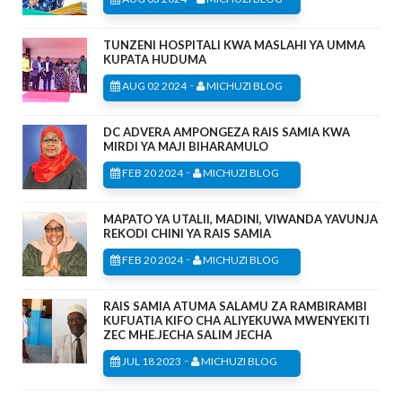
TUNZENI HOSPITALI KWA MASLAHI YA UMMA
KUPATA HUDUMA
-
AUG 02 2024
MICHUZI BLOG
DC ADVERA AMPONGEZA RAIS SAMIA KWA
MIRDI YA MAJI BIHARAMULO
-
FEB 20 2024
MICHUZI BLOG
MAPATO YA UTALII, MADINI, VIWANDA YAVUNJA
REKODI CHINI YA RAIS SAMIA
-
FEB 20 2024
MICHUZI BLOG
RAIS SAMIA ATUMA SALAMU ZA RAMBIRAMBI
KUFUATIA KIFO CHA ALIYEKUWA MWENYEKITI
ZEC MHE.JECHA SALIM JECHA
-
JUL 18 2023
MICHUZI BLOG