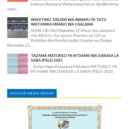
kufanya Baraza la Wafanyakazi lenye tija lililofanya
mam...
WAHITIMU 100,000 WA AWAMU YA TATU
WATUMIKA MFANO WA USALAMA
SHINCHEONJI Makabila 12 Kituo cha umisheni
cha Kikristo cha sayuni Sherehe ya 114 ya
Kuhitimu iliyofanyika katika Uwanja wa Daegu
Novemba 12...
TAZAMA MATOKEO YA MTIHANI WA DARASA LA
SABA (PSLE) 2025
Bofya Hapa Kutazama Matokeo MATOKEO YA
MTIHANI WA DARASA LA SABA (PSLE) 2025
MICHUZI MEDIA GROUP