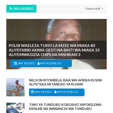
MAJAMBO
Soma zaidi
POLISI WAELEZA TUKIO LA MZEE WA MIAKA 80
ALIYEFARIKI AKIWA GESTI NA BINTI WA MIAKA 33
ALIYEMWAGIZIA CHIPS NA MISHIKAKI 3
-
JAN 18 2021
MICHUZI BLOG
NELSON NTOMBELA; RAIA WA AFRIKA KUSINI
ALIYETEKA MITANDAO YA KIJAMII
-
JAN 14 2021
MICHUZI BLOG
TIMU YA TUNDURU KOROSHO YAPOKELEWA
KIFALME NA WANANCHI WA TUNDURU