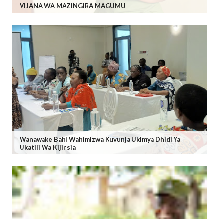
VIJANA WA MAZINGIRA MAGUMU
Wanawake Bahi Wahimizwa Kuvunja Ukimya Dhidi Ya
Ukatili Wa Kijinsia