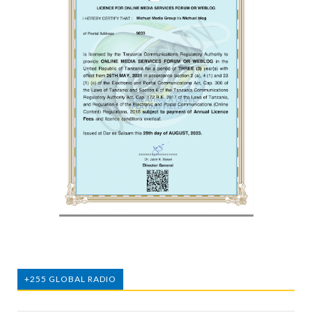
+255 GLOBAL RADIO