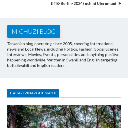
(ITB-Berlin-2024) nchini Ujerumani
MICHUZI BLOG
Tanzanian blog operating since 2005, covering International
news and Local News, including Politics, Fashion, Social Scenes,
Interviews, Movies, Events, personalities and anything positive
happening worldwide. Written in Swahili and English targeting
both Swahili and English readers.
HABARI ZINAZOHUSIANA