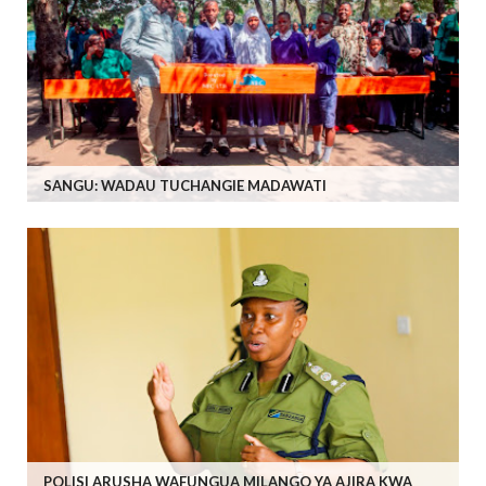
SANGU: WADAU TUCHANGIE MADAWATI
POLISI ARUSHA WAFUNGUA MILANGO YA AJIRA KWA