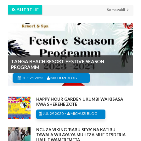
SHEREHE
Soma zaidi
TANGA BEACH RESORT FESTIVE SEASON
PROGRAMM
-
DEC 21 2023
MICHUZI BLOG
HAPPY HOUR GARDEN UKUMBI WA KISASA
KWA SHEREHE ZOTE
-
JUL 29 2020
MICHUZI BLOG
NGUZA VIKING 'BABU SEYA' NA KATIBU
TAWALA WILAYA YA MUHEZA MHE DESDERIA
HAULE WAMEREMETA