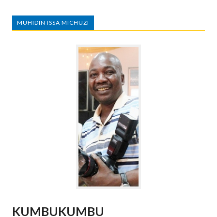
MUHIDIN ISSA MICHUZI
KUMBUKUMBU