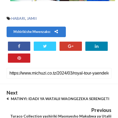
HABARI
,
JAMII
Mshirikishe Mwenzako:
Next
MATINYI: IDADI YA WATALII WAONGEZEKA SERENGETI
Previous
Turaco Collection yashiriki Maonyesho Makubwa ya Utalii