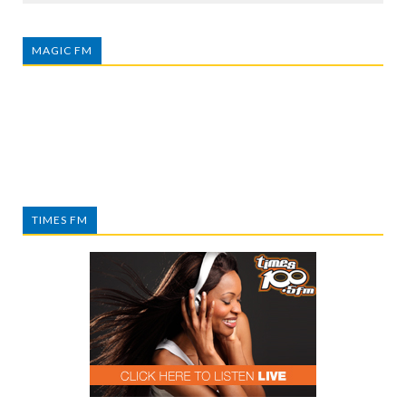
MAGIC FM
TIMES FM