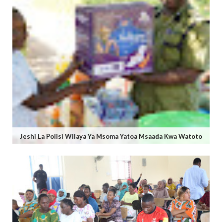
Jeshi La Polisi Wilaya Ya Msoma Yatoa Msaada Kwa Watoto