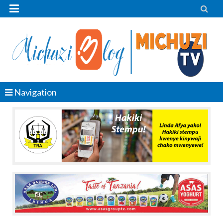


Navigation