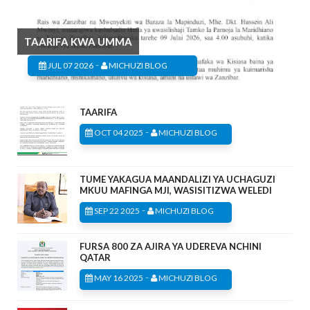
TAARIFA KWA UMMA
-
JUL 07 2026
MICHUZI BLOG
TAARIFA
-
OCT 04 2025
MICHUZI BLOG
TUME YAKAGUA MAANDALIZI YA UCHAGUZI
MKUU MAFINGA MJI, WASISITIZWA WELEDI
-
SEP 22 2025
MICHUZI BLOG
FURSA 800 ZA AJIRA YA UDEREVA NCHINI
QATAR
-
MAY 16 2025
MICHUZI BLOG