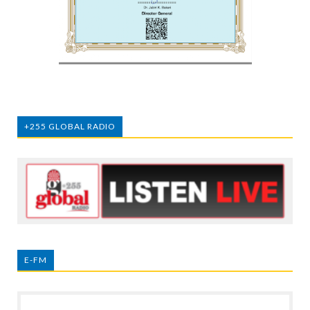
+255 GLOBAL RADIO
E-FM