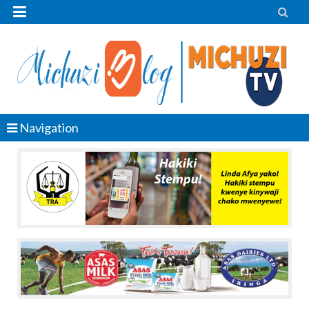


Navigation