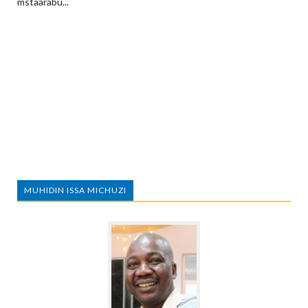
mstaarabu...
MUHIDIN ISSA MICHUZI