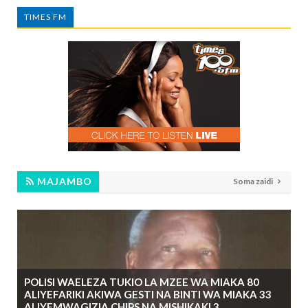
TIMES FM
MAJAMBO
Soma zaidi
POLISI WAELEZA TUKIO LA MZEE WA MIAKA 80
ALIYEFARIKI AKIWA GESTI NA BINTI WA MIAKA 33
ALIYEMWAGIZIA CHIPS NA MISHIKAKI 3