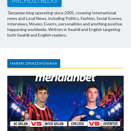
MICHUZI BLOG
Tanzanian blog operating since 2005, covering International
news and Local News, including Politics, Fashion, Social Scenes,
Interviews, Movies, Events, personalities and anything positive
happening worldwide. Written in Swahili and English targeting
both Swahili and English readers.
HABARI ZINAZOHUSIANA