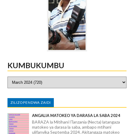
KUMBUKUMBU
ZILIZOPENDWA ZAIDI
ANGALIA MATOKEO YA DARASA LA SABA 2024
BARAZA la Mitihani lTanzania (Necta) latangaza
matokeo ya darasa la saba, ambapo mtihani
ulifanyika Septemba 2024. Akitangaza matokeo