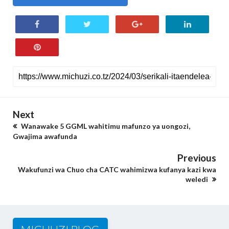
Next
Wanawake 5 GGML wahitimu mafunzo ya uongozi,
Gwajima awafunda
Previous
Wakufunzi wa Chuo cha CATC wahimizwa kufanya kazi kwa
weledi