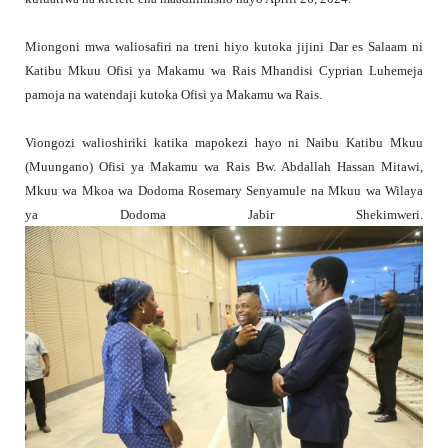
Miongoni mwa waliosafiri na treni hiyo kutoka jijini Dar es Salaam ni
Katibu Mkuu Ofisi ya Makamu wa Rais Mhandisi Cyprian Luhemeja
pamoja na watendaji kutoka Ofisi ya Makamu wa Rais.
Viongozi walioshiriki katika mapokezi hayo ni Naibu Katibu Mkuu
(Muungano) Ofisi ya Makamu wa Rais Bw. Abdallah Hassan Mitawi,
Mkuu wa Mkoa wa Dodoma Rosemary Senyamule na Mkuu wa Wilaya
ya Dodoma Jabir Shekimweri.