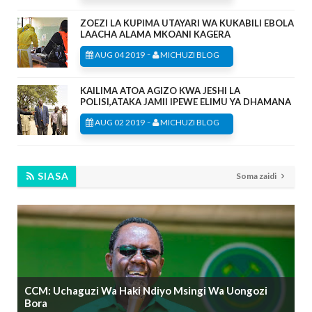
ZOEZI LA KUPIMA UTAYARI WA KUKABILI EBOLA
LAACHA ALAMA MKOANI KAGERA
-
AUG 04 2019
MICHUZI BLOG
KAILIMA ATOA AGIZO KWA JESHI LA
POLISI,ATAKA JAMII IPEWE ELIMU YA DHAMANA
-
AUG 02 2019
MICHUZI BLOG
SIASA
Soma zaidi
CCM: Uchaguzi Wa Haki Ndiyo Msingi Wa Uongozi
Bora