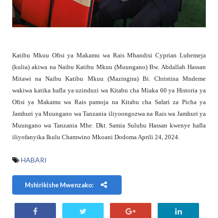
Katibu Mkuu Ofisi ya Makamu wa Rais Mhandisi Cyprian Luhemeja
(kulia) akiwa na Naibu Katibu Mkuu (Muungano) Bw. Abdallah Hassan
Mitawi na Naibu Katibu Mkuu (Mazingira) Bi. Christina Mndeme
wakiwa katika hafla ya uzinduzi wa Kitabu cha Miaka 60 ya Historia ya
Ofisi ya Makamu wa Rais pamoja na Kitabu cha Safari za Picha ya
Jamhuri ya Muungano wa Tanzania iliyoongozwa na Rais wa Jamhuri ya
Muungano wa Tanzania Mhe. Dkt. Samia Suluhu Hassan kwenye hafla
iliyofanyika Ikulu Chamwino Mkoani Dodoma Aprili 24, 2024.
HABARI
Mshirikishe Mwenzako: