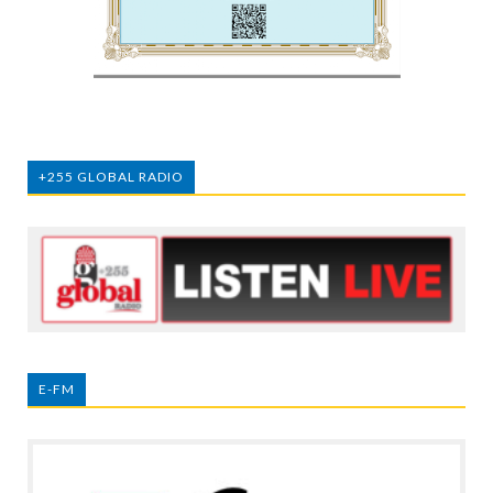
+255 GLOBAL RADIO
E-FM