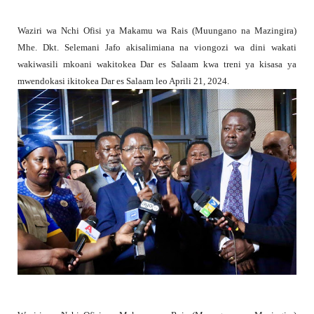
Waziri wa Nchi Ofisi ya Makamu wa Rais (Muungano na Mazingira)
Mhe. Dkt. Selemani Jafo akisalimiana na viongozi wa dini wakati
wakiwasili mkoani wakitokea Dar es Salaam kwa treni ya kisasa ya
mwendokasi ikitokea Dar es Salaam leo Aprili 21, 2024.