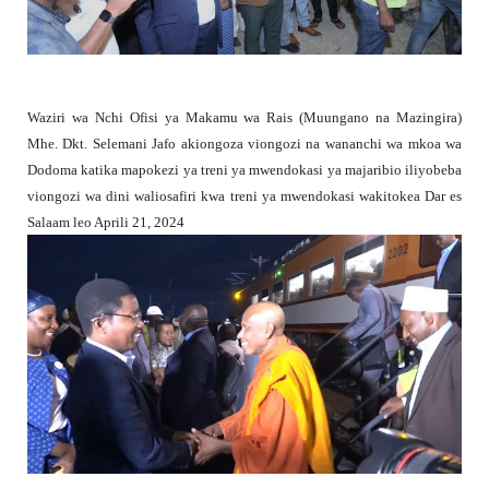
Waziri wa Nchi Ofisi ya Makamu wa Rais (Muungano na Mazingira)
Mhe. Dkt. Selemani Jafo akiongoza viongozi na wananchi wa mkoa wa
Dodoma katika mapokezi ya treni ya mwendokasi ya majaribio iliyobeba
viongozi wa dini waliosafiri kwa treni ya mwendokasi wakitokea Dar es
Salaam leo Aprili 21, 2024