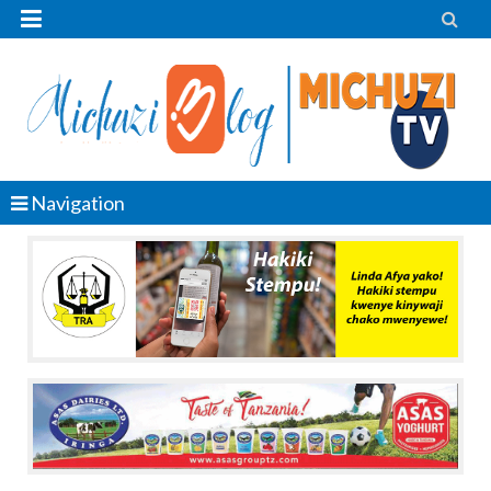


Navigation