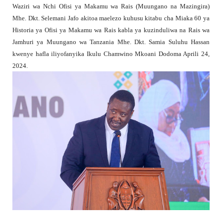
Waziri wa Nchi Ofisi ya Makamu wa Rais (Muungano na Mazingira)
Mhe. Dkt. Selemani Jafo akitoa maelezo kuhusu kitabu cha Miaka 60 ya
Historia ya Ofisi ya Makamu wa Rais kabla ya kuzinduliwa na Rais wa
Jamhuri ya Muungano wa Tanzania Mhe. Dkt. Samia Suluhu Hassan
kwenye hafla iliyofanyika Ikulu Chamwino Mkoani Dodoma Aprili 24,
2024.