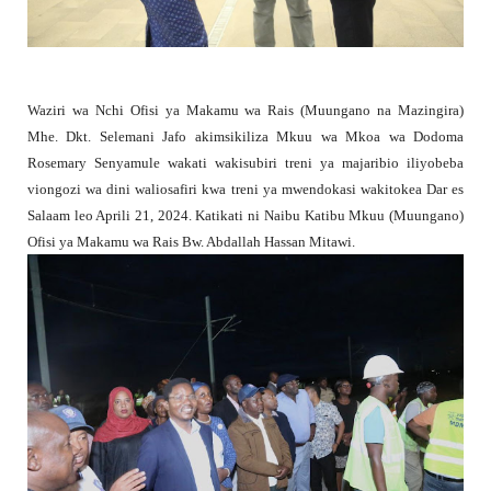
Waziri wa Nchi Ofisi ya Makamu wa Rais (Muungano na Mazingira)
Mhe. Dkt. Selemani Jafo akimsikiliza Mkuu wa Mkoa wa Dodoma
Rosemary Senyamule wakati wakisubiri treni ya majaribio iliyobeba
viongozi wa dini waliosafiri kwa treni ya mwendokasi wakitokea Dar es
Salaam leo Aprili 21, 2024. Katikati ni Naibu Katibu Mkuu (Muungano)
Ofisi ya Makamu wa Rais Bw. Abdallah Hassan Mitawi.