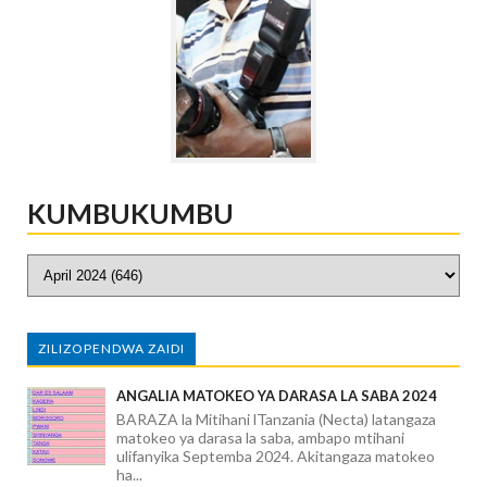
KUMBUKUMBU
ZILIZOPENDWA ZAIDI
ANGALIA MATOKEO YA DARASA LA SABA 2024
BARAZA la Mitihani lTanzania (Necta) latangaza
matokeo ya darasa la saba, ambapo mtihani
ulifanyika Septemba 2024. Akitangaza matokeo
ha...