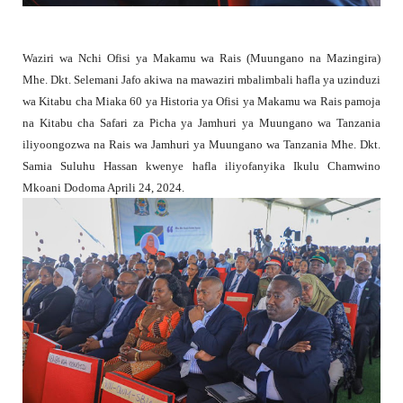
Waziri wa Nchi Ofisi ya Makamu wa Rais (Muungano na Mazingira)
Mhe. Dkt. Selemani Jafo akiwa na mawaziri mbalimbali hafla ya uzinduzi
wa Kitabu cha Miaka 60 ya Historia ya Ofisi ya Makamu wa Rais pamoja
na Kitabu cha Safari za Picha ya Jamhuri ya Muungano wa Tanzania
iliyoongozwa na Rais wa Jamhuri ya Muungano wa Tanzania Mhe. Dkt.
Samia Suluhu Hassan kwenye hafla iliyofanyika Ikulu Chamwino
Mkoani Dodoma Aprili 24, 2024.