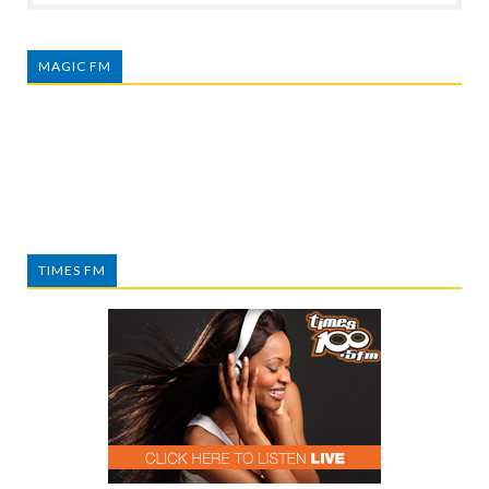
MAGIC FM
TIMES FM