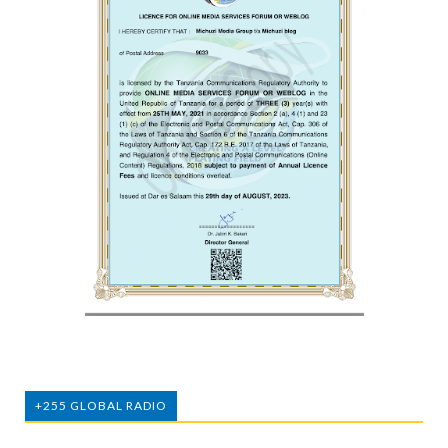
+255 GLOBAL RADIO