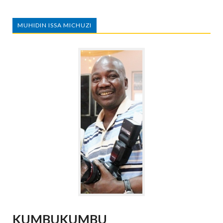
MUHIDIN ISSA MICHUZI
KUMBUKUMBU