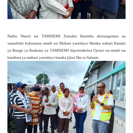
Naibu Waziri wa TAMISEMI Zainabu Katimba akizungumza na
waandishi kuhusiana mradi wa Mabasi yaendayo Haraka wakati Kamati
ya Bunge ya Kudumu ya TAMISEMI ilipotembelea Ujenzi wa mradi wa
barabara ya mabasi yaendayo haraka jijini Dar es Salaam.