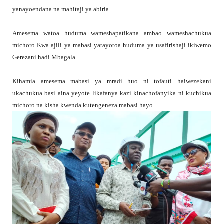
yanayoendana na mahitaji ya abiria.
Amesema watoa huduma wameshapatikana ambao wameshachukua
michoro Kwa ajili ya mabasi yatayotoa huduma ya usafirishaji ikiwemo
Gerezani hadi Mbagala.
Kihamia amesema mabasi ya mradi huo ni tofauti haiwezekani
ukachukua basi aina yeyote likafanya kazi kinachofanyika ni kuchikua
michoro na kisha kwenda kutengeneza mabasi hayo.