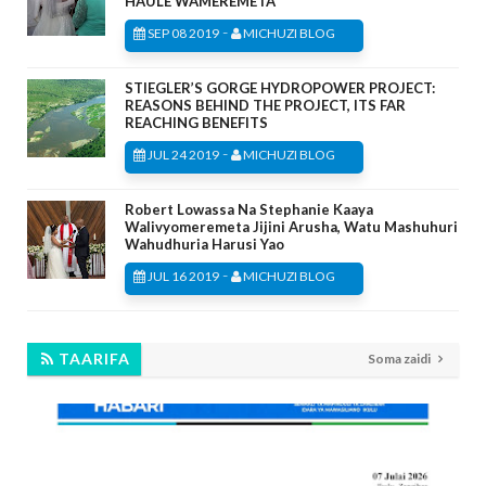
HAULE WAMEREMETA
-
SEP 08 2019
MICHUZI BLOG
STIEGLER’S GORGE HYDROPOWER PROJECT:
REASONS BEHIND THE PROJECT, ITS FAR
REACHING BENEFITS
-
JUL 24 2019
MICHUZI BLOG
Robert Lowassa Na Stephanie Kaaya
Walivyomeremeta Jijini Arusha, Watu Mashuhuri
Wahudhuria Harusi Yao
-
JUL 16 2019
MICHUZI BLOG
TAARIFA
Soma zaidi