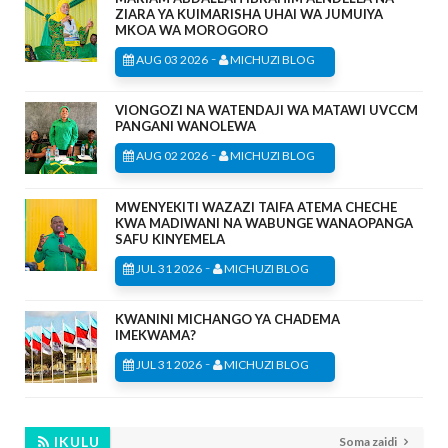
ZIARA YA KUIMARISHA UHAI WA JUMUIYA
MKOA WA MOROGORO
-
AUG 03 2026
MICHUZI BLOG
VIONGOZI NA WATENDAJI WA MATAWI UVCCM
PANGANI WANOLEWA
-
AUG 02 2026
MICHUZI BLOG
MWENYEKITI WAZAZI TAIFA ATEMA CHECHE
KWA MADIWANI NA WABUNGE WANAOPANGA
SAFU KINYEMELA
-
JUL 31 2026
MICHUZI BLOG
KWANINI MICHANGO YA CHADEMA
IMEKWAMA?
-
JUL 31 2026
MICHUZI BLOG
IKULU
Soma zaidi