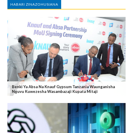
HABARI ZINAZOHUSIANA
Benki Ya Absa Na Knauf Gypsum Tanzania Waunganisha
Nguvu Kuwezesha Wasambazaji Kupata Mitaji