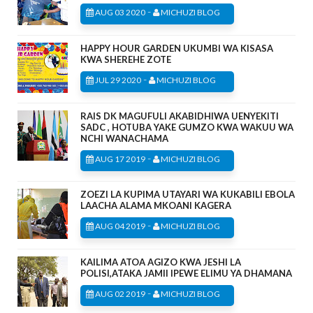
-
AUG 03 2020
MICHUZI BLOG
HAPPY HOUR GARDEN UKUMBI WA KISASA
KWA SHEREHE ZOTE
-
JUL 29 2020
MICHUZI BLOG
RAIS DK MAGUFULI AKABIDHIWA UENYEKITI
SADC , HOTUBA YAKE GUMZO KWA WAKUU WA
NCHI WANACHAMA
-
AUG 17 2019
MICHUZI BLOG
ZOEZI LA KUPIMA UTAYARI WA KUKABILI EBOLA
LAACHA ALAMA MKOANI KAGERA
-
AUG 04 2019
MICHUZI BLOG
KAILIMA ATOA AGIZO KWA JESHI LA
POLISI,ATAKA JAMII IPEWE ELIMU YA DHAMANA
-
AUG 02 2019
MICHUZI BLOG