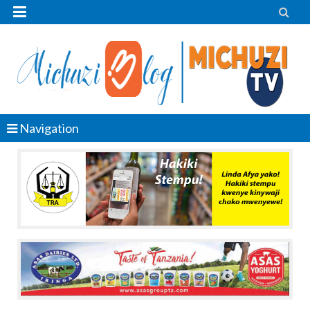


Navigation