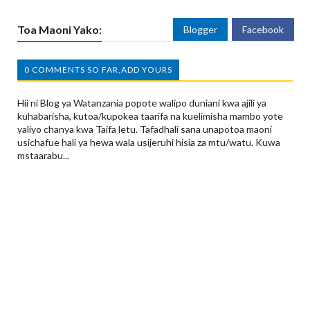
Toa Maoni Yako:
Blogger
Facebook
0 COMMENTS SO FAR,ADD YOURS
Hii ni Blog ya Watanzania popote walipo duniani kwa ajili ya
kuhabarisha, kutoa/kupokea taarifa na kuelimisha mambo yote
yaliyo chanya kwa Taifa letu. Tafadhali sana unapotoa maoni
usichafue hali ya hewa wala usijeruhi hisia za mtu/watu. Kuwa
mstaarabu...