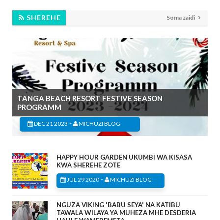
SHEREHE
Soma zaidi
TANGA BEACH RESORT FESTIVE SEASON
PROGRAMM
-
DEC 21 2023
MICHUZI BLOG
HAPPY HOUR GARDEN UKUMBI WA KISASA
KWA SHEREHE ZOTE
-
JUL 29 2020
MICHUZI BLOG
NGUZA VIKING 'BABU SEYA' NA KATIBU
TAWALA WILAYA YA MUHEZA MHE DESDERIA