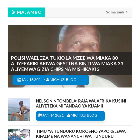
MAJAMBO
Soma zaidi
POLISI WAELEZA TUKIO LA MZEE WA MIAKA 80
ALIYEFARIKI AKIWA GESTI NA BINTI WA MIAKA 33
ALIYEMWAGIZIA CHIPS NA MISHIKAKI 3
-
JAN 18 2021
MICHUZI BLOG
NELSON NTOMBELA; RAIA WA AFRIKA KUSINI
ALIYETEKA MITANDAO YA KIJAMII
-
JAN 14 2021
MICHUZI BLOG
TIMU YA TUNDURU KOROSHO YAPOKELEWA
KIFALME NA WANANCHI WA TUNDURU