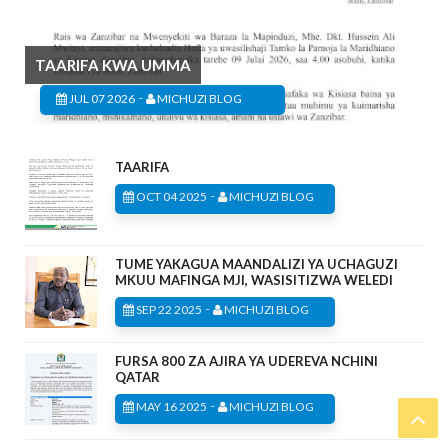
TAARIFA KWA UMMA
-
JUL 07 2026
MICHUZI BLOG
TAARIFA
-
OCT 04 2025
MICHUZI BLOG
TUME YAKAGUA MAANDALIZI YA UCHAGUZI
MKUU MAFINGA MJI, WASISITIZWA WELEDI
-
SEP 22 2025
MICHUZI BLOG
FURSA 800 ZA AJIRA YA UDEREVA NCHINI
QATAR
-
MAY 16 2025
MICHUZI BLOG