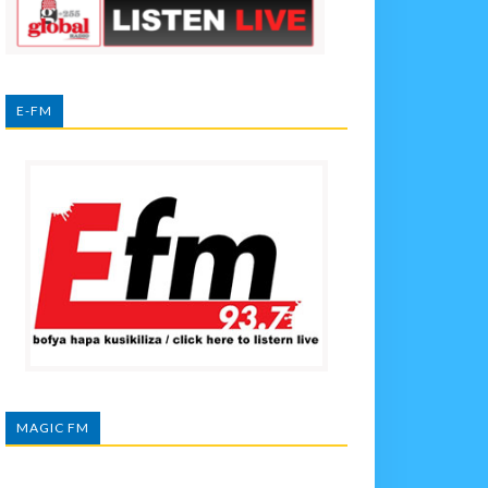
E-FM
MAGIC FM