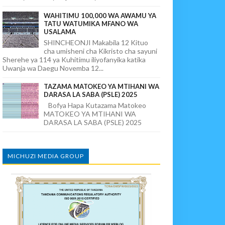
WAHITIMU 100,000 WA AWAMU YA
TATU WATUMIKA MFANO WA
USALAMA
SHINCHEONJI Makabila 12 Kituo
cha umisheni cha Kikristo cha sayuni
Sherehe ya 114 ya Kuhitimu iliyofanyika katika
Uwanja wa Daegu Novemba 12...
TAZAMA MATOKEO YA MTIHANI WA
DARASA LA SABA (PSLE) 2025
Bofya Hapa Kutazama Matokeo
MATOKEO YA MTIHANI WA
DARASA LA SABA (PSLE) 2025
MICHUZI MEDIA GROUP