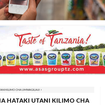
TANI KILIMO CHA UMWAGILIAJI
IA HATAKI UTANI KILIMO CHA