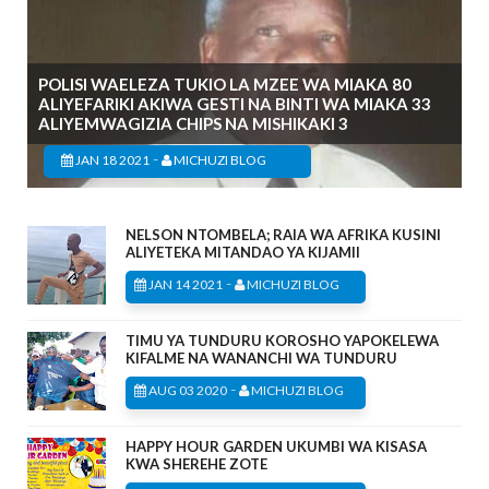
POLISI WAELEZA TUKIO LA MZEE WA MIAKA 80
ALIYEFARIKI AKIWA GESTI NA BINTI WA MIAKA 33
ALIYEMWAGIZIA CHIPS NA MISHIKAKI 3
-
JAN 18 2021
MICHUZI BLOG
NELSON NTOMBELA; RAIA WA AFRIKA KUSINI
ALIYETEKA MITANDAO YA KIJAMII
-
JAN 14 2021
MICHUZI BLOG
TIMU YA TUNDURU KOROSHO YAPOKELEWA
KIFALME NA WANANCHI WA TUNDURU
-
AUG 03 2020
MICHUZI BLOG
HAPPY HOUR GARDEN UKUMBI WA KISASA
KWA SHEREHE ZOTE