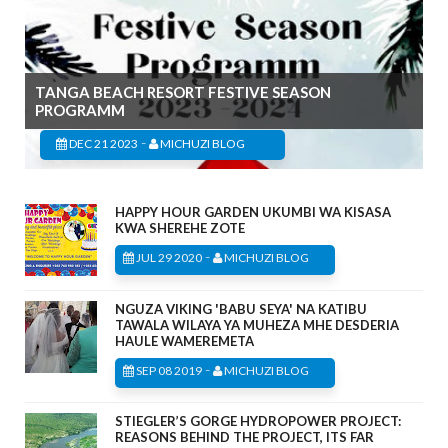
TANGA BEACH RESORT FESTIVE SEASON
PROGRAMM
-
DEC 21 2023
MICHUZI BLOG
HAPPY HOUR GARDEN UKUMBI WA KISASA
KWA SHEREHE ZOTE
-
JUL 29 2020
MICHUZI BLOG
NGUZA VIKING 'BABU SEYA' NA KATIBU
TAWALA WILAYA YA MUHEZA MHE DESDERIA
HAULE WAMEREMETA
-
SEP 08 2019
MICHUZI BLOG
STIEGLER’S GORGE HYDROPOWER PROJECT:
REASONS BEHIND THE PROJECT, ITS FAR