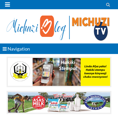


Navigation