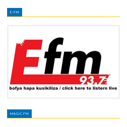
E-FM
MAGIC FM