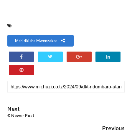
Mshirikishe Mwenzako:
Next
Newer Post
Previous