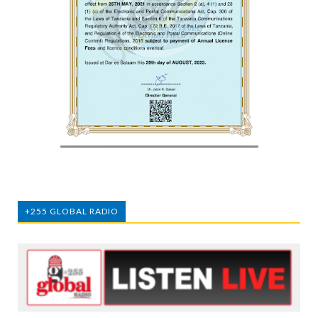
+255 GLOBAL RADIO