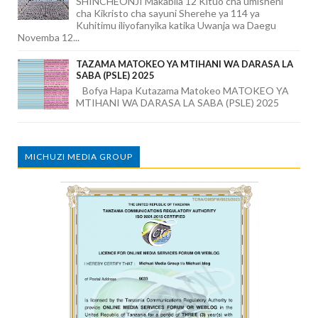
SHINCHEONJI Makabila 12 Kituo cha umisheni
cha Kikristo cha sayuni Sherehe ya 114 ya
Kuhitimu iliyofanyika katika Uwanja wa Daegu
Novemba 12...
TAZAMA MATOKEO YA MTIHANI WA DARASA LA
SABA (PSLE) 2025
Bofya Hapa Kutazama Matokeo MATOKEO YA
MTIHANI WA DARASA LA SABA (PSLE) 2025
MICHUZI MEDIA GROUP