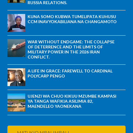
RUSSIA RELATIONS.
KUNA SOMO KUBWA TUMELIPATA KUHUSU
CCM INAVYOKABILIANA NA CHANGAMOTO
WAR WITHOUT ENDGAME: THE COLLAPSE
OF DETERRENCE AND THE LIMITS OF
MILITARY POWER IN THE 2026 IRAN
CONFLICT.
A LIFE IN GRACE: FAREWELL TO CARDINAL
POLYCARP PENGO
UJENZI WA CHUO KIKUU MZUMBE KAMPASI
YA TANGA WAFIKIA ASILIMIA 82,
MAENDELEO YAONEKANA
MATUKIO MBALIMBALI