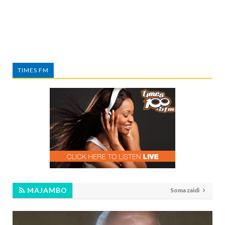
TIMES FM
MAJAMBO
Soma zaidi