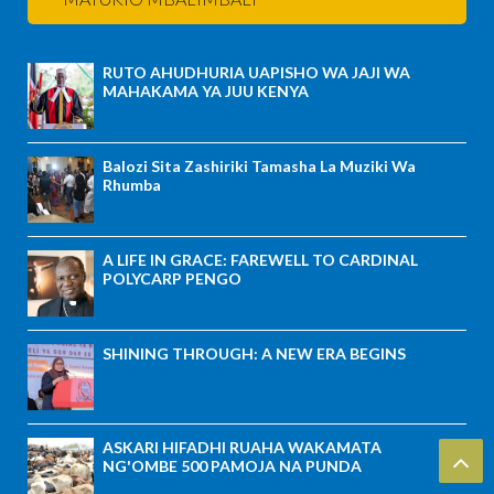
RUTO AHUDHURIA UAPISHO WA JAJI WA
MAHAKAMA YA JUU KENYA
Balozi Sita Zashiriki Tamasha La Muziki Wa
Rhumba
A LIFE IN GRACE: FAREWELL TO CARDINAL
POLYCARP PENGO
SHINING THROUGH: A NEW ERA BEGINS
ASKARI HIFADHI RUAHA WAKAMATA
NG'OMBE 500 PAMOJA NA PUNDA