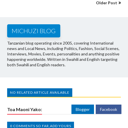
Older Post
MICHUZI BLOG
Tanzanian blog operating since 2005, covering International
news and Local News, including Politics, Fashion, Social Scenes,
Interviews, Movies, Events, personalities and anything positive
happening worldwide. Written in Swahili and English targeting
both Swahili and English readers.
NO RELATED ARTICLE AVAILABLE
Toa Maoni Yako:
Blogger
Facebook
0 COMMENTS SO FAR,ADD YOURS