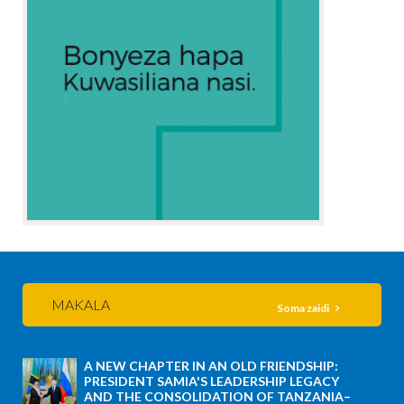
MAKALA
Soma zaidi
A NEW CHAPTER IN AN OLD FRIENDSHIP:
PRESIDENT SAMIA'S LEADERSHIP LEGACY
AND THE CONSOLIDATION OF TANZANIA–