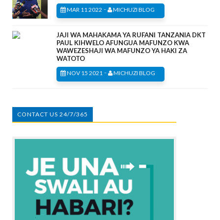
-
MAR 11 2022
MICHUZI BLOG
JAJI WA MAHAKAMA YA RUFANI TANZANIA DKT
PAUL KIHWELO AFUNGUA MAFUNZO KWA
WAWEZESHAJI WA MAFUNZO YA HAKI ZA
WATOTO
-
NOV 15 2021
MICHUZI BLOG
CONTACT US 24/7/365