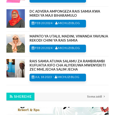
DC ADVERA AMPONGEZA RAIS SAMIA KWA
MIRDI YA MAJI BIHARAMULO
-
FEB 20 2024
MICHUZI BLOG
MAPATO YA UTALII, MADINI, VIWANDA YAVUNJA
REKODI CHINI YA RAIS SAMIA
-
FEB 20 2024
MICHUZI BLOG
RAIS SAMIA ATUMA SALAMU ZA RAMBIRAMBI
KUFUATIA KIFO CHA ALIYEKUWA MWENYEKITI
ZEC MHE.JECHA SALIM JECHA
-
JUL 18 2023
MICHUZI BLOG
SHEREHE
Soma zaidi