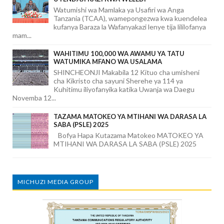
Watumishi wa Mamlaka ya Usafiri wa Anga
Tanzania (TCAA), wamepongezwa kwa kuendelea
kufanya Baraza la Wafanyakazi lenye tija lililofanya
mam...
WAHITIMU 100,000 WA AWAMU YA TATU
WATUMIKA MFANO WA USALAMA
SHINCHEONJI Makabila 12 Kituo cha umisheni
cha Kikristo cha sayuni Sherehe ya 114 ya
Kuhitimu iliyofanyika katika Uwanja wa Daegu
Novemba 12...
TAZAMA MATOKEO YA MTIHANI WA DARASA LA
SABA (PSLE) 2025
Bofya Hapa Kutazama Matokeo MATOKEO YA
MTIHANI WA DARASA LA SABA (PSLE) 2025
MICHUZI MEDIA GROUP