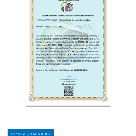
+255 GLOBAL RADIO