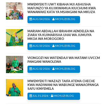
MWENYEKITI UWT KIBAHA MJI ASHUSHA
MAFUNZO YA KUJIKWAMUA KIUCHUMI KWA
WANAWAKE KATA YA MSANGANI NA MKUZA
-
AUG 04 2026
MICHUZI BLOG
MARIAM ABDALLAH IBRAHIM AENDELEA NA
ZIARA YA KUIMARISHA UHAI WA JUMUIYA
MKOA WA MOROGORO
-
AUG 03 2026
MICHUZI BLOG
VIONGOZI NA WATENDAJI WA MATAWI UVCCM
PANGANI WANOLEWA
-
AUG 02 2026
MICHUZI BLOG
MWENYEKITI WAZAZI TAIFA ATEMA CHECHE
KWA MADIWANI NA WABUNGE WANAOPANGA
SAFU KINYEMELA
-
JUL 31 2026
MICHUZI BLOG