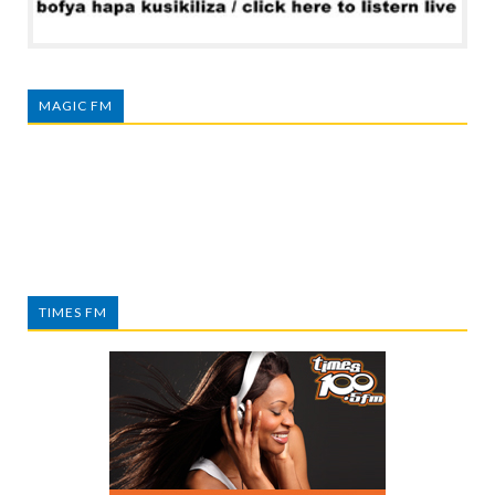
MAGIC FM
TIMES FM