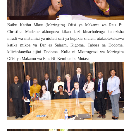
Naibu Katibu Mkuu (Mazingira) Ofisi ya Makamu wa Rais Bi.
Christina Mndeme akiongoza kikao kazi kinacholenga kuanzisha
mradi wa matumizi ya nishati safi ya kupikia shuleni utakaotekelezwa
katika mikoa ya Dar es Salaam, Kigoma, Tabora na Dodoma,
kilichofanyika jijini Dodoma. Kulia ni Mkurugenzi wa Mazingira
Ofisi ya Makamu wa Rais Bi. Kemilembe Mutasa.