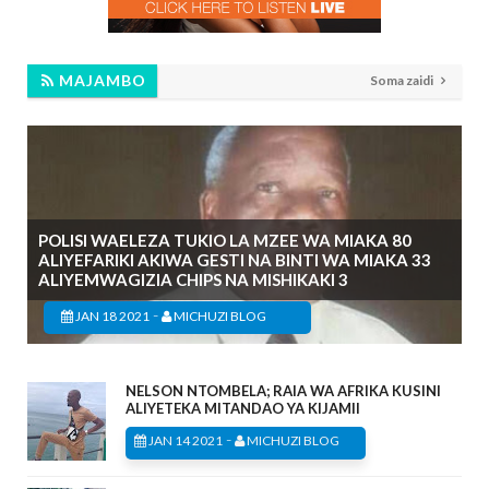
MAJAMBO
Soma zaidi
POLISI WAELEZA TUKIO LA MZEE WA MIAKA 80
ALIYEFARIKI AKIWA GESTI NA BINTI WA MIAKA 33
ALIYEMWAGIZIA CHIPS NA MISHIKAKI 3
-
JAN 18 2021
MICHUZI BLOG
NELSON NTOMBELA; RAIA WA AFRIKA KUSINI
ALIYETEKA MITANDAO YA KIJAMII
-
JAN 14 2021
MICHUZI BLOG