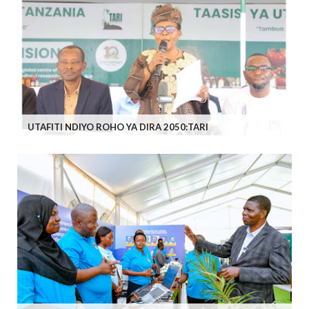
UTAFITI NDIYO ROHO YA DIRA 2050:TARI