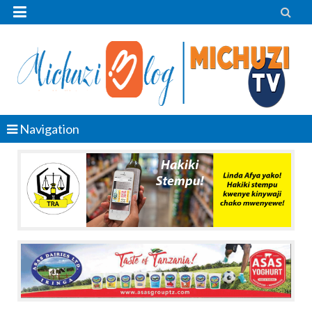


Navigation