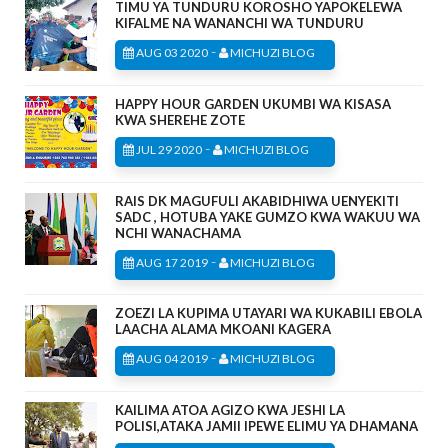
TIMU YA TUNDURU KOROSHO YAPOKELEWA
KIFALME NA WANANCHI WA TUNDURU
-
AUG 03 2020
MICHUZI BLOG
HAPPY HOUR GARDEN UKUMBI WA KISASA
KWA SHEREHE ZOTE
-
JUL 29 2020
MICHUZI BLOG
RAIS DK MAGUFULI AKABIDHIWA UENYEKITI
SADC , HOTUBA YAKE GUMZO KWA WAKUU WA
NCHI WANACHAMA
-
AUG 17 2019
MICHUZI BLOG
ZOEZI LA KUPIMA UTAYARI WA KUKABILI EBOLA
LAACHA ALAMA MKOANI KAGERA
-
AUG 04 2019
MICHUZI BLOG
KAILIMA ATOA AGIZO KWA JESHI LA
POLISI,ATAKA JAMII IPEWE ELIMU YA DHAMANA