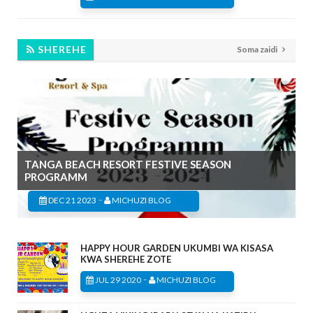
SHEREHE
Soma zaidi
TANGA BEACH RESORT FESTIVE SEASON
PROGRAMM
-
DEC 21 2023
MICHUZI BLOG
HAPPY HOUR GARDEN UKUMBI WA KISASA
KWA SHEREHE ZOTE
-
JUL 29 2020
MICHUZI BLOG