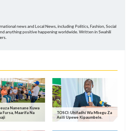
national news and Local News, including Politics, Fashion, Social
and anything positive happening worldwide. Written in Swahili
ers.
euza Nanenane Kuwa
a Fursa, Maarifa Na
TOSCI: Uhifadhi Wa Mbegu Za
aji
Asili Upewe Kipaumbele.