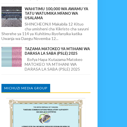
WAHITIMU 100,000 WA AWAMU YA
TATU WATUMIKA MFANO WA
USALAMA
SHINCHEONJI Makabila 12 Kituo
cha umisheni cha Kikristo cha sayuni
Sherehe ya 114 ya Kuhitimu iliyofanyika katika
Uwanja wa Daegu Novemba 12...
TAZAMA MATOKEO YA MTIHANI WA
DARASA LA SABA (PSLE) 2025
Bofya Hapa Kutazama Matokeo
MATOKEO YA MTIHANI WA
DARASA LA SABA (PSLE) 2025
MICHUZI MEDIA GROUP