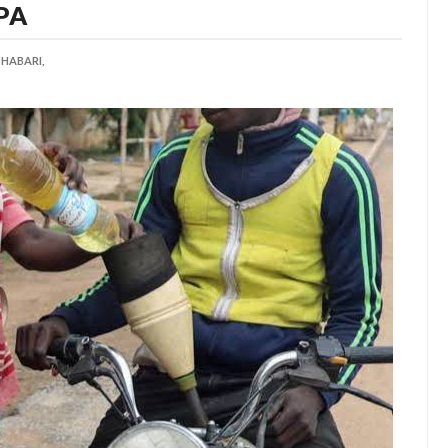
PA
HABARI,