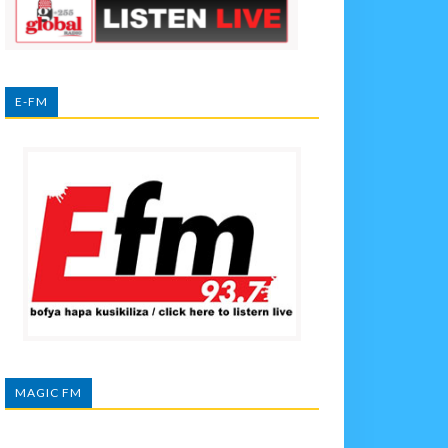
E-FM
MAGIC FM