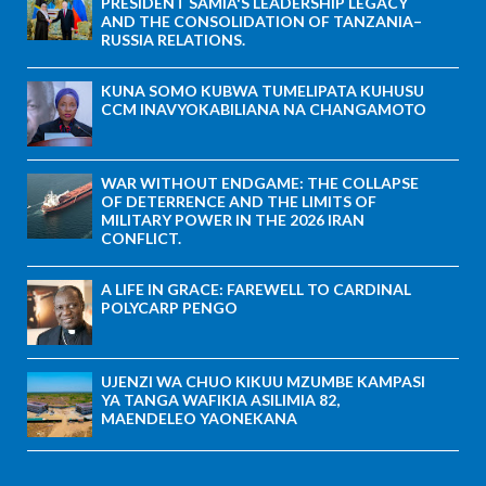
PRESIDENT SAMIA'S LEADERSHIP LEGACY
AND THE CONSOLIDATION OF TANZANIA–
RUSSIA RELATIONS.
KUNA SOMO KUBWA TUMELIPATA KUHUSU
CCM INAVYOKABILIANA NA CHANGAMOTO
WAR WITHOUT ENDGAME: THE COLLAPSE
OF DETERRENCE AND THE LIMITS OF
MILITARY POWER IN THE 2026 IRAN
CONFLICT.
A LIFE IN GRACE: FAREWELL TO CARDINAL
POLYCARP PENGO
UJENZI WA CHUO KIKUU MZUMBE KAMPASI
YA TANGA WAFIKIA ASILIMIA 82,
MAENDELEO YAONEKANA