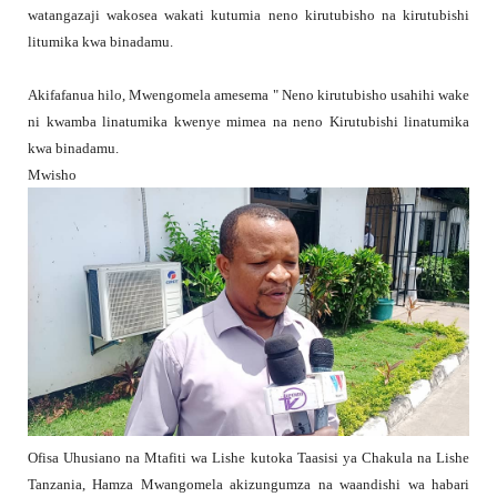
watangazaji wakosea wakati kutumia neno kirutubisho na kirutubishi
litumika kwa binadamu.
Akifafanua hilo, Mwengomela amesema " Neno kirutubisho usahihi wake
ni kwamba linatumika kwenye mimea na neno Kirutubishi linatumika
kwa binadamu.
Mwisho
Ofisa Uhusiano na Mtafiti wa Lishe kutoka Taasisi ya Chakula na Lishe
Tanzania, Hamza Mwangomela akizungumza na waandishi wa habari