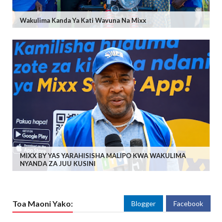
Wakulima Kanda Ya Kati Wavuna Na Mixx
MIXX BY YAS YARAHISISHA MALIPO KWA WAKULIMA
NYANDA ZA JUU KUSINI
Toa Maoni Yako:
Blogger
Facebook