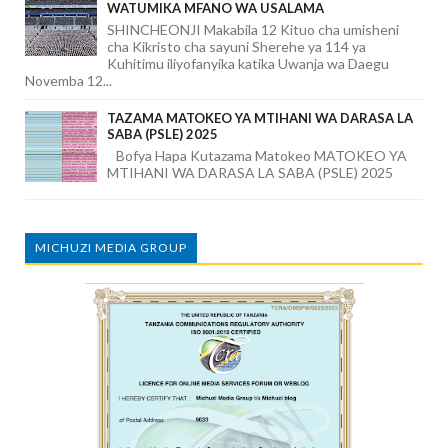
WATUMIKA MFANO WA USALAMA
SHINCHEONJI Makabila 12 Kituo cha umisheni
cha Kikristo cha sayuni Sherehe ya 114 ya
Kuhitimu iliyofanyika katika Uwanja wa Daegu
Novemba 12...
TAZAMA MATOKEO YA MTIHANI WA DARASA LA
SABA (PSLE) 2025
Bofya Hapa Kutazama Matokeo MATOKEO YA
MTIHANI WA DARASA LA SABA (PSLE) 2025
MICHUZI MEDIA GROUP