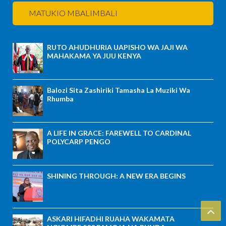
MATUKIO MBALIMBALI
RUTO AHUDHURIA UAPISHO WA JAJI WA
MAHAKAMA YA JUU KENYA
Balozi Sita Zashiriki Tamasha La Muziki Wa
Rhumba
A LIFE IN GRACE: FAREWELL TO CARDINAL
POLYCARP PENGO
SHINING THROUGH: A NEW ERA BEGINS
ASKARI HIFADHI RUAHA WAKAMATA