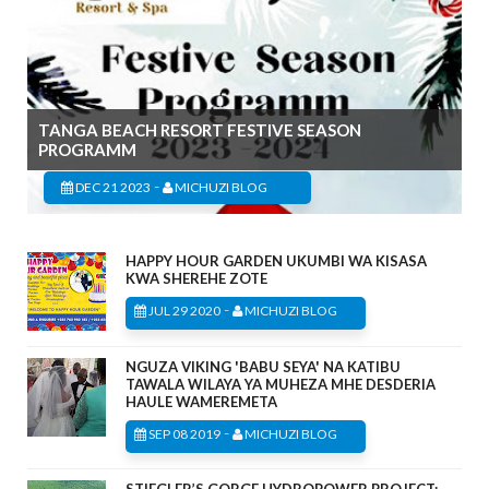
TANGA BEACH RESORT FESTIVE SEASON
PROGRAMM
-
DEC 21 2023
MICHUZI BLOG
HAPPY HOUR GARDEN UKUMBI WA KISASA
KWA SHEREHE ZOTE
-
JUL 29 2020
MICHUZI BLOG
NGUZA VIKING 'BABU SEYA' NA KATIBU
TAWALA WILAYA YA MUHEZA MHE DESDERIA
HAULE WAMEREMETA
-
SEP 08 2019
MICHUZI BLOG