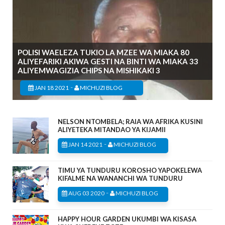
POLISI WAELEZA TUKIO LA MZEE WA MIAKA 80
ALIYEFARIKI AKIWA GESTI NA BINTI WA MIAKA 33
ALIYEMWAGIZIA CHIPS NA MISHIKAKI 3
-
JAN 18 2021
MICHUZI BLOG
NELSON NTOMBELA; RAIA WA AFRIKA KUSINI
ALIYETEKA MITANDAO YA KIJAMII
-
JAN 14 2021
MICHUZI BLOG
TIMU YA TUNDURU KOROSHO YAPOKELEWA
KIFALME NA WANANCHI WA TUNDURU
-
AUG 03 2020
MICHUZI BLOG
HAPPY HOUR GARDEN UKUMBI WA KISASA