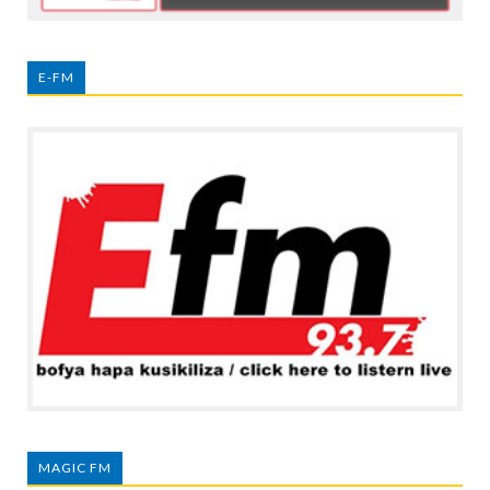
E-FM
MAGIC FM