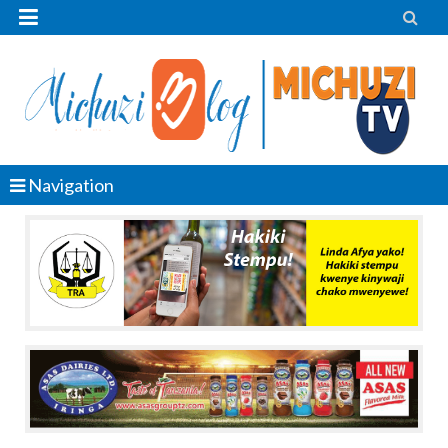


Navigation