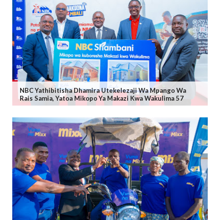
NBC Yathibitisha Dhamira Utekelezaji Wa Mpango Wa
Rais Samia, Yatoa Mikopo Ya Makazi Kwa Wakulima 57