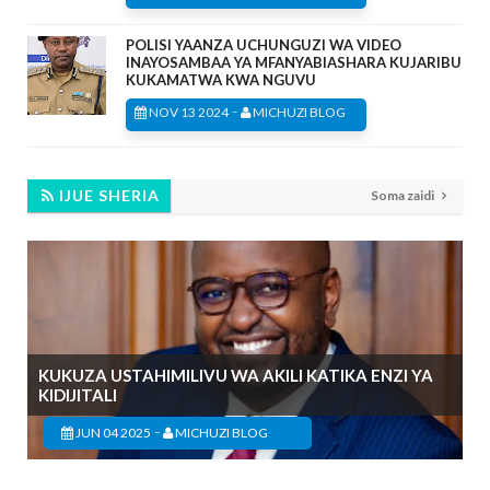
POLISI YAANZA UCHUNGUZI WA VIDEO
INAYOSAMBAA YA MFANYABIASHARA KUJARIBU
KUKAMATWA KWA NGUVU
-
NOV 13 2024
MICHUZI BLOG
IJUE SHERIA
Soma zaidi
KUKUZA USTAHIMILIVU WA AKILI KATIKA ENZI YA
KIDIJITALI
-
JUN 04 2025
MICHUZI BLOG