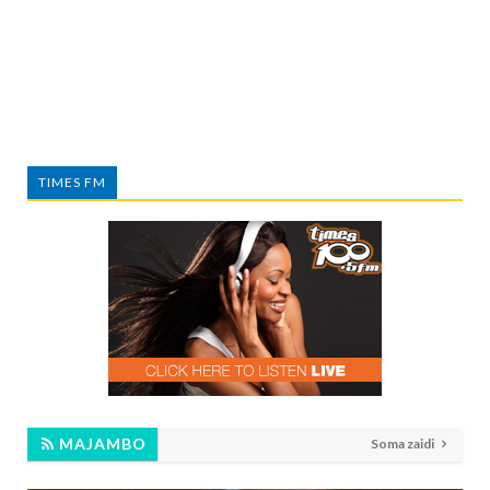
TIMES FM
MAJAMBO
Soma zaidi