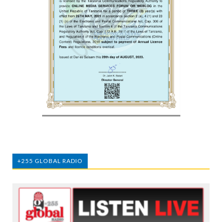
+255 GLOBAL RADIO