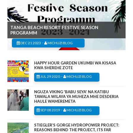
TANGA BEACH RESORT FESTIVE SEASON
PROGRAMM
-
DEC 21 2023
MICHUZI BLOG
HAPPY HOUR GARDEN UKUMBI WA KISASA
KWA SHEREHE ZOTE
-
JUL 29 2020
MICHUZI BLOG
NGUZA VIKING 'BABU SEYA' NA KATIBU
TAWALA WILAYA YA MUHEZA MHE DESDERIA
HAULE WAMEREMETA
-
SEP 08 2019
MICHUZI BLOG
STIEGLER’S GORGE HYDROPOWER PROJECT:
REASONS BEHIND THE PROJECT, ITS FAR