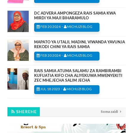
DC ADVERA AMPONGEZA RAIS SAMIA KWA
MIRDI YA MAJI BIHARAMULO
-
FEB 20 2024
MICHUZI BLOG
MAPATO YA UTALII, MADINI, VIWANDA YAVUNJA
REKODI CHINI YA RAIS SAMIA
-
FEB 20 2024
MICHUZI BLOG
RAIS SAMIA ATUMA SALAMU ZA RAMBIRAMBI
KUFUATIA KIFO CHA ALIYEKUWA MWENYEKITI
ZEC MHE.JECHA SALIM JECHA
-
JUL 18 2023
MICHUZI BLOG
SHEREHE
Soma zaidi