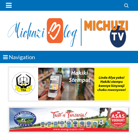


Navigation