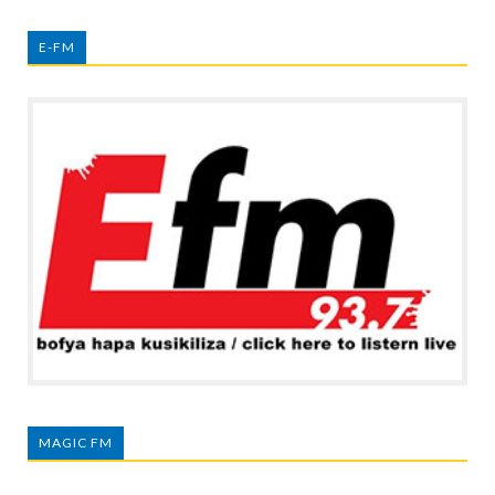
E-FM
MAGIC FM