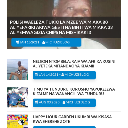
POLISI WAELEZA TUKIO LA MZEE WA MIAKA 80
ALIYEFARIKI AKIWA GESTI NA BINTI WA MIAKA 33
ALIYEMWAGIZIA CHIPS NA MISHIKAKI 3
-
JAN 18 2021
MICHUZI BLOG
NELSON NTOMBELA; RAIA WA AFRIKA KUSINI
ALIYETEKA MITANDAO YA KIJAMII
-
JAN 14 2021
MICHUZI BLOG
TIMU YA TUNDURU KOROSHO YAPOKELEWA
KIFALME NA WANANCHI WA TUNDURU
-
AUG 03 2020
MICHUZI BLOG
HAPPY HOUR GARDEN UKUMBI WA KISASA
KWA SHEREHE ZOTE