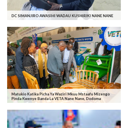
DC SIMANJIRO AWASIHI WADAU KUSHIRIKI NANE NANE
Matukio Katika Picha Ya Waziri Mkuu Mstaafu Mizengo
Pinda Kwenye Banda La VETA Nane Nane, Dodoma