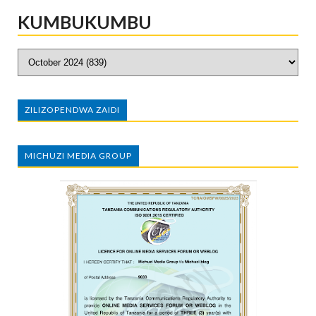
KUMBUKUMBU
ZILIZOPENDWA ZAIDI
MICHUZI MEDIA GROUP