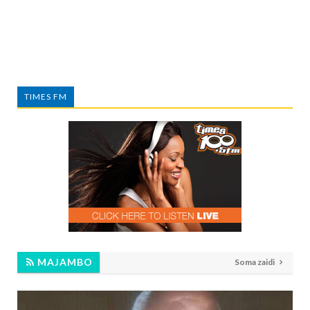
TIMES FM
MAJAMBO
Soma zaidi