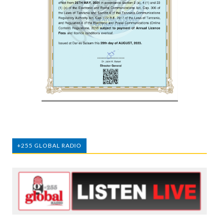
+255 GLOBAL RADIO