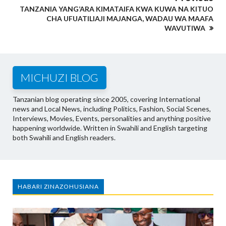
TANZANIA YANG’ARA KIMATAIFA KWA KUWA NA KITUO
CHA UFUATILIAJI MAJANGA, WADAU WA MAAFA
WAVUTIWA
MICHUZI BLOG
Tanzanian blog operating since 2005, covering International
news and Local News, including Politics, Fashion, Social Scenes,
Interviews, Movies, Events, personalities and anything positive
happening worldwide. Written in Swahili and English targeting
both Swahili and English readers.
HABARI ZINAZOHUSIANA