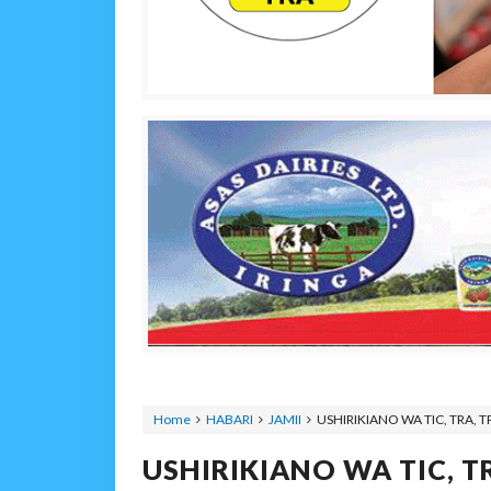
Home
HABARI
JAMII
USHIRIKIANO WA TIC, TRA,
USHIRIKIANO WA TIC, 