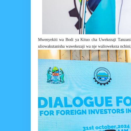
Mwenyekiti wa Bodi ya Kituo cha Uwekezaji Tanzani
uliowakutanisha wawekezaji wa nje waliowekeza nchini,