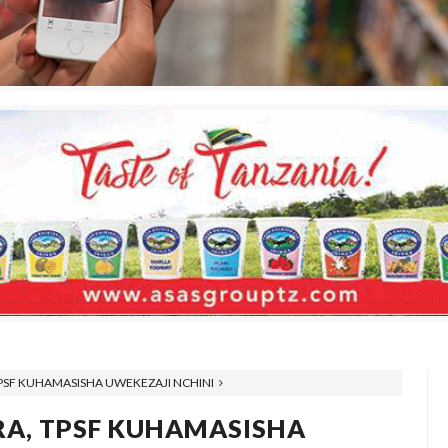
 TPSF KUHAMASISHA UWEKEZAJI NCHINI
TRA, TPSF KUHAMASISHA