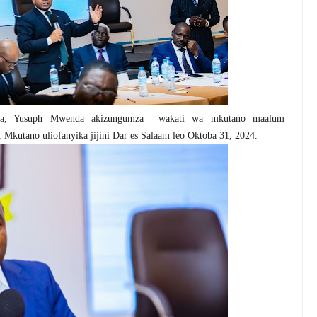
ia, Yusuph Mwenda akizungumza
wakati wa mkutano maalum
 Mkutano uliofanyika jijini Dar es Salaam leo Oktoba 31, 2024.