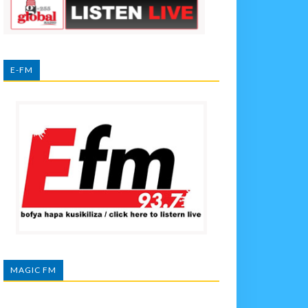
E-FM
MAGIC FM