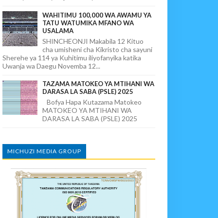
WAHITIMU 100,000 WA AWAMU YA
TATU WATUMIKA MFANO WA
USALAMA
SHINCHEONJI Makabila 12 Kituo
cha umisheni cha Kikristo cha sayuni
Sherehe ya 114 ya Kuhitimu iliyofanyika katika
Uwanja wa Daegu Novemba 12...
TAZAMA MATOKEO YA MTIHANI WA
DARASA LA SABA (PSLE) 2025
Bofya Hapa Kutazama Matokeo
MATOKEO YA MTIHANI WA
DARASA LA SABA (PSLE) 2025
MICHUZI MEDIA GROUP