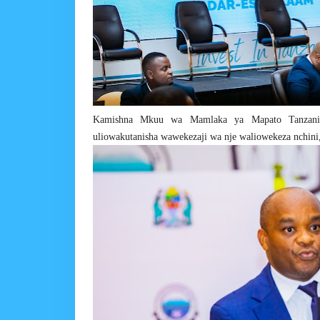
Kamishna Mkuu wa Mamlaka ya Mapato Tanzan
uliowakutanisha wawekezaji wa nje waliowekeza nchini,