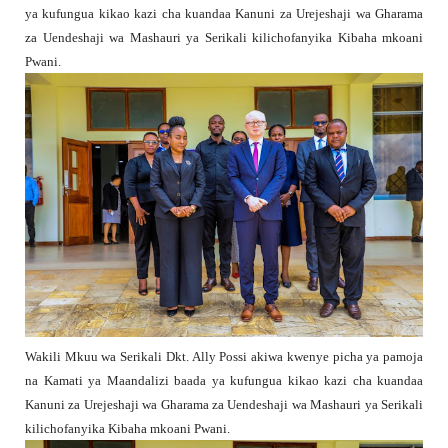
ya kufungua kikao kazi cha kuandaa Kanuni za Urejeshaji wa Gharama
za Uendeshaji wa Mashauri ya Serikali kilichofanyika Kibaha mkoani
Pwani.
Wakili Mkuu wa Serikali Dkt. Ally Possi akiwa kwenye picha ya pamoja
na Kamati ya Maandalizi baada ya kufungua kikao kazi cha kuandaa
Kanuni za Urejeshaji wa Gharama za Uendeshaji wa Mashauri ya Serikali
kilichofanyika Kibaha mkoani Pwani.