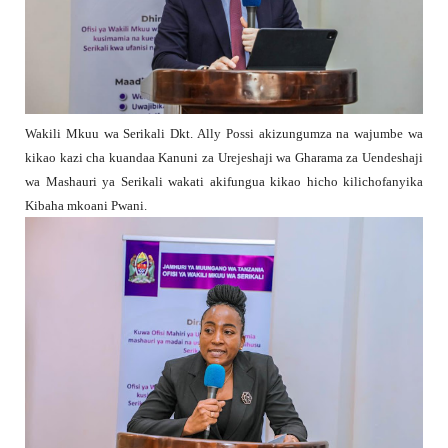
Wakili Mkuu wa Serikali Dkt. Ally Possi akizungumza na wajumbe wa
kikao kazi cha kuandaa Kanuni za Urejeshaji wa Gharama za Uendeshaji
wa Mashauri ya Serikali wakati akifungua kikao hicho kilichofanyika
Kibaha mkoani Pwani.