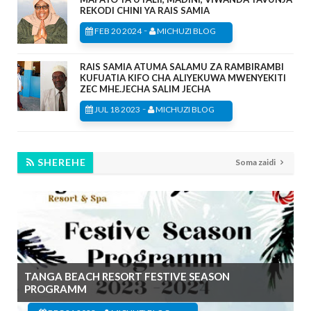
REKODI CHINI YA RAIS SAMIA
-
FEB 20 2024
MICHUZI BLOG
RAIS SAMIA ATUMA SALAMU ZA RAMBIRAMBI
KUFUATIA KIFO CHA ALIYEKUWA MWENYEKITI
ZEC MHE.JECHA SALIM JECHA
-
JUL 18 2023
MICHUZI BLOG
SHEREHE
Soma zaidi
TANGA BEACH RESORT FESTIVE SEASON
PROGRAMM