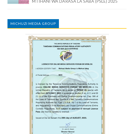
MTIHANI WA DARASA LA SABA (PSLE) 2025
MICHUZI MEDIA GROUP