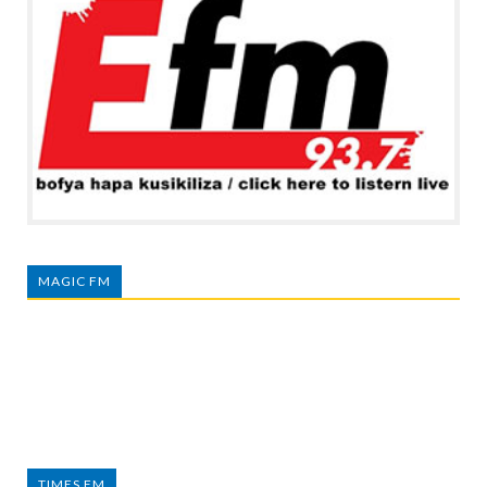
MAGIC FM
TIMES FM