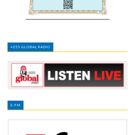
+255 GLOBAL RADIO
E-FM