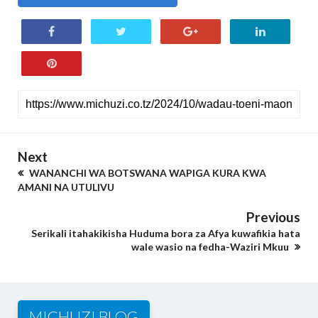
Next
WANANCHI WA BOTSWANA WAPIGA KURA KWA
AMANI NA UTULIVU
Previous
Serikali itahakikisha Huduma bora za Afya kuwafikia hata
wale wasio na fedha-Waziri Mkuu
MICHUZI BLOG