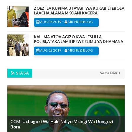
ZOEZI LA KUPIMA UTAYARI WA KUKABILI EBOLA
LAACHA ALAMA MKOANI KAGERA
-
AUG 04 2019
MICHUZI BLOG
KAILIMA ATOA AGIZO KWA JESHI LA
POLISI,ATAKA JAMII IPEWE ELIMU YA DHAMANA
-
AUG 02 2019
MICHUZI BLOG
SIASA
Soma zaidi
CCM: Uchaguzi Wa Haki Ndiyo Msingi Wa Uongozi
Bora