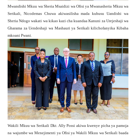
Mwandishi Mkuu wa Sheria Msaidizi wa Ofisi ya Mwanasheria Mkuu wa
Serikali, Nicodemas Chuwa akiwasilisha mada kuhusu Uandishi wa
Sheria Ndogo wakati wa kikao kazi cha kuandaa Kanuni za Urejeshaji wa
Gharama za Uendeshaji wa Mashauri ya Serikali kilichofanyika Kibaha
mkoani Pwani.
Wakili Mkuu wa Serikali Dkt. Ally Possi akiwa kwenye picha ya pamoja
na wajumbe wa Menejimenti ya Ofisi ya Wakili Mkuu wa Serikali baada