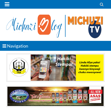


Navigation