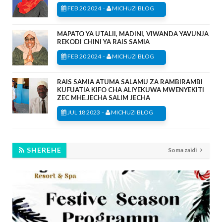
-
FEB 20 2024
MICHUZI BLOG
MAPATO YA UTALII, MADINI, VIWANDA YAVUNJA
REKODI CHINI YA RAIS SAMIA
-
FEB 20 2024
MICHUZI BLOG
RAIS SAMIA ATUMA SALAMU ZA RAMBIRAMBI
KUFUATIA KIFO CHA ALIYEKUWA MWENYEKITI
ZEC MHE.JECHA SALIM JECHA
-
JUL 18 2023
MICHUZI BLOG
SHEREHE
Soma zaidi