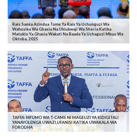
Rais Samia Azindua Tume Ya Rais Ya Uchunguzi Wa
Wahusika Wa Ghasia Na Ukiukwaji Wa Sheria Katika
Matukio Ya Ghasia Wakati Na Baada Ya Uchaguzi Mkuu Wa
Oktoba, 2025
TAFFA: MFUMO WA T-CAMS NI MAGEUZI YA KIDIGITALI
YANAYOLENGA UWAZI,UFANISI KATIKA UWAKALA WA
FORODHA