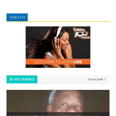
TIMES FM
MAJAMBO
Soma zaidi