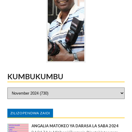
KUMBUKUMBU
ZILIZOPENDWA ZAIDI
ANGALIA MATOKEO YA DARASA LA SABA 2024