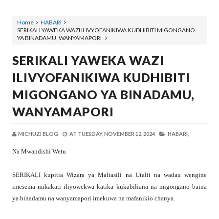
Home
HABARI
SERIKALI YAWEKA WAZI ILIVYOFANIKIWA KUDHIBITI MIGONGANO
YA BINADAMU, WANYAMAPORI
SERIKALI YAWEKA WAZI
ILIVYOFANIKIWA KUDHIBITI
MIGONGANO YA BINADAMU,
WANYAMAPORI
MICHUZI BLOG
AT
TUESDAY, NOVEMBER 12, 2024
HABARI,
Na Mwandishi Wetu
SERIKALI kupitia Wizara ya Maliasili na Utalii na wadau wengine
imesema mikakati iliyowekwa katika kukabiliana na migongano baina
ya binadamu na wanyamapori imekuwa na mafanikio chanya.