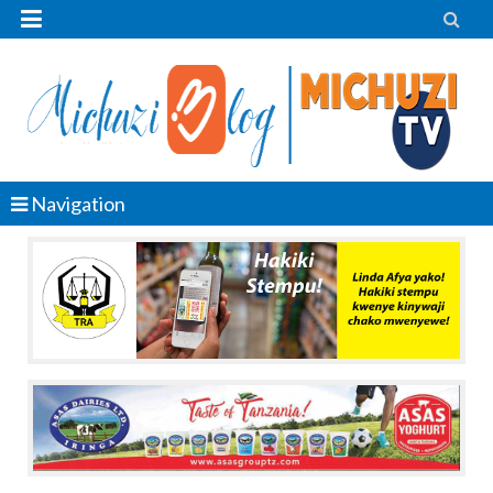


Navigation