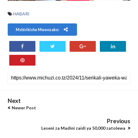
HABARI
Mshirikishe Mwenzako:
Next
Newer Post
Previous
Leseni za Madini zaidi ya 50,000 zatolewa