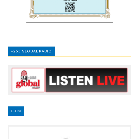
+255 GLOBAL RADIO
E-FM