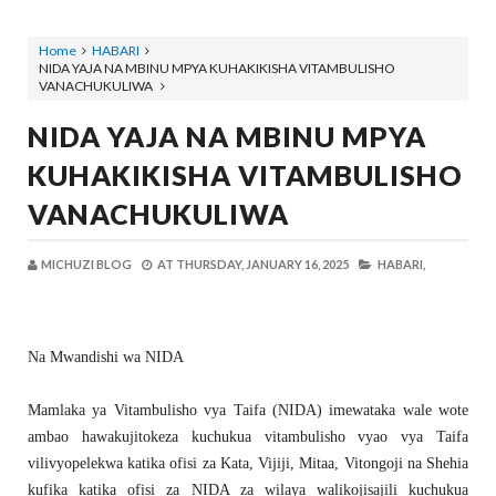
Home
HABARI
NIDA YAJA NA MBINU MPYA KUHAKIKISHA VITAMBULISHO
VANACHUKULIWA
NIDA YAJA NA MBINU MPYA
KUHAKIKISHA VITAMBULISHO
VANACHUKULIWA
MICHUZI BLOG
AT
THURSDAY, JANUARY 16, 2025
HABARI,
Na Mwandishi wa NIDA
Mamlaka ya Vitambulisho vya Taifa (NIDA) imewataka wale wote
ambao hawakujitokeza kuchukua vitambulisho vyao vya Taifa
vilivyopelekwa katika ofisi za Kata, Vijiji, Mitaa, Vitongoji na Shehia
kufika katika ofisi za NIDA za wilaya walikojisajili kuchukua