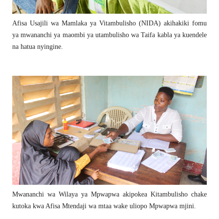
Afisa Usajili wa Mamlaka ya Vitambulisho (NIDA) akihakiki fomu
ya mwananchi ya maombi ya utambulisho wa Taifa kabla ya kuendele
na hatua nyingine.
Mwananchi wa Wilaya ya Mpwapwa akipokea Kitambulisho chake
kutoka kwa Afisa Mtendaji wa mtaa wake uliopo Mpwapwa mjini.