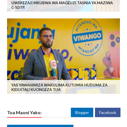
UWEKEZAJI MKUBWA WA MAGEUZI TASNIA YA MAZIWA
C-SDTP.
YAS YAWAHIMIZA WAKULIMA KUTUMIA HUDUMA ZA
KIDIJITALI KUONGEZA TIJA
Toa Maoni Yako:
Blogger
Facebook