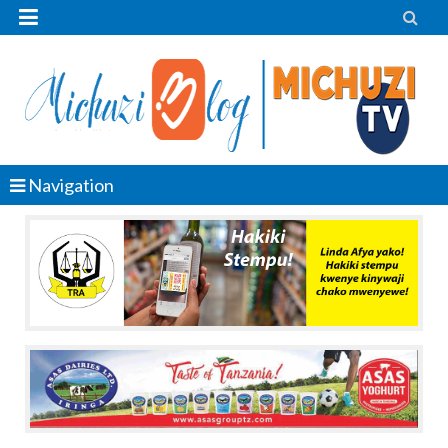


Navigation