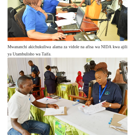
Mwananchi akichukuliwa alama za vidole na afisa wa NIDA kwa ajili
ya Utambulisho wa Taifa.