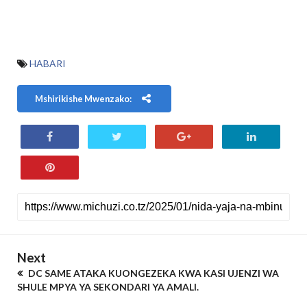
HABARI
Mshirikishe Mwenzako:
Next
DC SAME ATAKA KUONGEZEKA KWA KASI UJENZI WA
SHULE MPYA YA SEKONDARI YA AMALI.