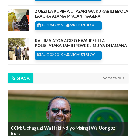
ZOEZI LA KUPIMA UTAYARI WA KUKABILI EBOLA
LAACHA ALAMA MKOANI KAGERA
-
AUG 04 2019
MICHUZI BLOG
KAILIMA ATOA AGIZO KWA JESHI LA
POLISI,ATAKA JAMII IPEWE ELIMU YA DHAMANA
-
AUG 02 2019
MICHUZI BLOG
SIASA
Soma zaidi
CCM: Uchaguzi Wa Haki Ndiyo Msingi Wa Uongozi
Bora