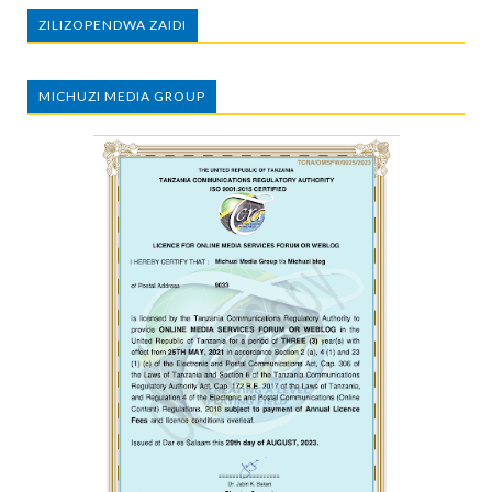
ZILIZOPENDWA ZAIDI
MICHUZI MEDIA GROUP