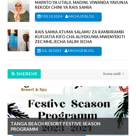
MAPATO YA UTALII, MADINI, VIWANDA YAVUNJA
REKODI CHINI YA RAIS SAMIA
-
FEB 20 2024
MICHUZI BLOG
RAIS SAMIA ATUMA SALAMU ZA RAMBIRAMBI
KUFUATIA KIFO CHA ALIYEKUWA MWENYEKITI
ZEC MHE.JECHA SALIM JECHA
-
JUL 18 2023
MICHUZI BLOG
SHEREHE
Soma zaidi
TANGA BEACH RESORT FESTIVE SEASON
PROGRAMM