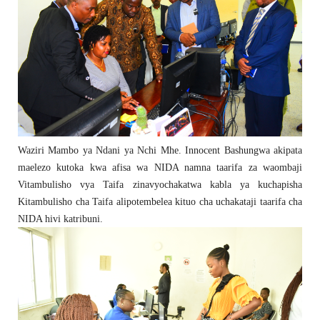
Waziri Mambo ya Ndani ya Nchi Mhe. Innocent Bashungwa akipata
maelezo kutoka kwa afisa wa NIDA namna taarifa za waombaji
Vitambulisho vya Taifa zinavyochakatwa kabla ya kuchapisha
Kitambulisho cha Taifa alipotembelea kituo cha uchakataji taarifa cha
NIDA hivi katribuni.