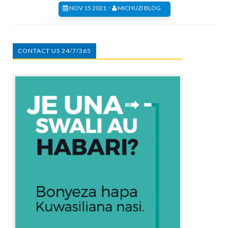
-
NOV 15 2021
MICHUZI BLOG
CONTACT US 24/7/365