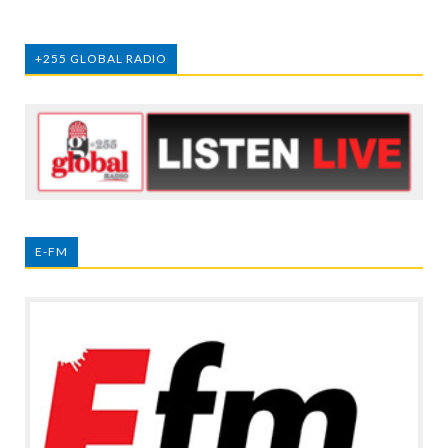
+255 GLOBAL RADIO
E-FM