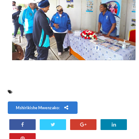
Mshirikishe Mwenzako: