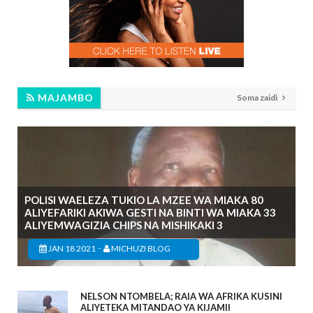
MAJAMBO
Soma zaidi
POLISI WAELEZA TUKIO LA MZEE WA MIAKA 80
ALIYEFARIKI AKIWA GESTI NA BINTI WA MIAKA 33
ALIYEMWAGIZIA CHIPS NA MISHIKAKI 3
-
JAN 18 2021
MICHUZI BLOG
NELSON NTOMBELA; RAIA WA AFRIKA KUSINI
ALIYETEKA MITANDAO YA KIJAMII