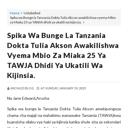
Home
Unlabelled
Spika wa Bunge la Tanzania Dokta Tulia Akson awakilishwa vyema Mbio
za Miaka 25 ya TAWJA dhidi ya ukatili wa kijinsia.
Spika Wa Bunge La Tanzania
Dokta Tulia Akson Awakilishwa
Vyema Mbio Za Miaka 25 Ya
TAWJA Dhidi Ya Ukatili Wa
Kijinsia.
MICHUZI BLOG
AT
SUNDAY, JANUARY 19, 2025
Na Jane Edward,Arusha
Spika wa bunge la Tanzania Dokta Tulia Akson amekipongeza
chama cha majaji na mahakimu wanawake Tanzania (TAWJA)kwa
kuanzisha vilabu vya haki ya kijinsia katika shule sita za sekondari