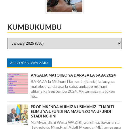
KUMBUKUMBU
ZILIZOPENDWA ZAIDI
ANGALIA MATOKEO YA DARASA LA SABA 2024
BARAZA la Mitihani lTanzania (Necta) latangaza
matokeo ya darasa la saba, ambapo mtihani
ulifanyika Septemba 2024. Akitangaza matokeo
ha...
PROF. MKENDA AHIMIZA USIMAMIZI THABITI
ELIMU YA UFUNDI NA MAFUNZO YA UFUNDI
STADI NCHINI
Na Mwandishi Wetu WAZIRI wa Elimu, Sayansi na
Teknolojia, Mhe.Prof Adolf Mkenda (Mb), amesema