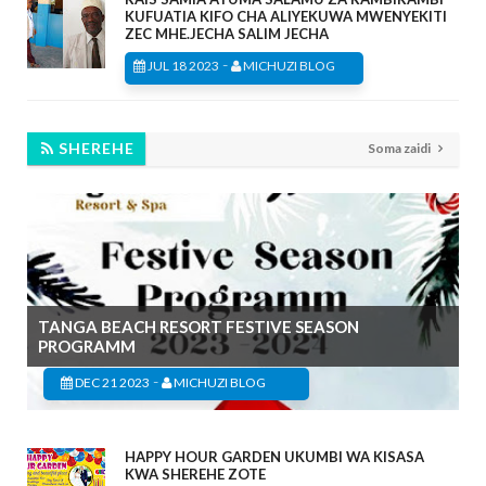
KUFUATIA KIFO CHA ALIYEKUWA MWENYEKITI
ZEC MHE.JECHA SALIM JECHA
-
JUL 18 2023
MICHUZI BLOG
SHEREHE
Soma zaidi
TANGA BEACH RESORT FESTIVE SEASON
PROGRAMM
-
DEC 21 2023
MICHUZI BLOG
HAPPY HOUR GARDEN UKUMBI WA KISASA
KWA SHEREHE ZOTE