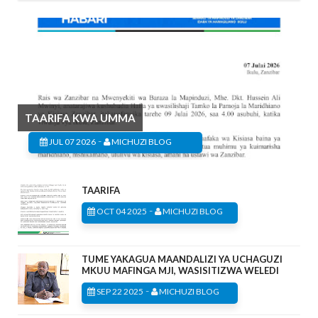
TAARIFA KWA UMMA
-
JUL 07 2026
MICHUZI BLOG
TAARIFA
-
OCT 04 2025
MICHUZI BLOG
TUME YAKAGUA MAANDALIZI YA UCHAGUZI
MKUU MAFINGA MJI, WASISITIZWA WELEDI
-
SEP 22 2025
MICHUZI BLOG