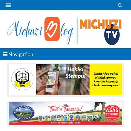


Navigation