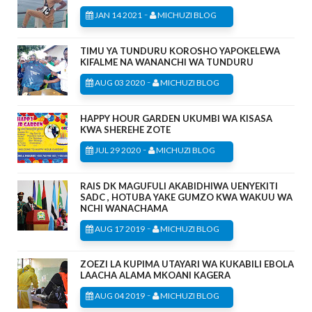
-
JAN 14 2021
MICHUZI BLOG
TIMU YA TUNDURU KOROSHO YAPOKELEWA
KIFALME NA WANANCHI WA TUNDURU
-
AUG 03 2020
MICHUZI BLOG
HAPPY HOUR GARDEN UKUMBI WA KISASA
KWA SHEREHE ZOTE
-
JUL 29 2020
MICHUZI BLOG
RAIS DK MAGUFULI AKABIDHIWA UENYEKITI
SADC , HOTUBA YAKE GUMZO KWA WAKUU WA
NCHI WANACHAMA
-
AUG 17 2019
MICHUZI BLOG
ZOEZI LA KUPIMA UTAYARI WA KUKABILI EBOLA
LAACHA ALAMA MKOANI KAGERA
-
AUG 04 2019
MICHUZI BLOG