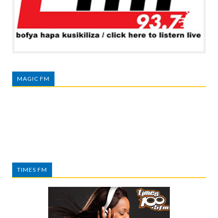
MAGIC FM
TIMES FM