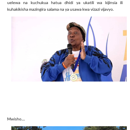
uelewa na kuchukua hatua dhidi ya ukatili wa kijinsia ili
kuhakikisha mazingira salama na ya usawa kwa vizazi vijavyo.
Mwisho....