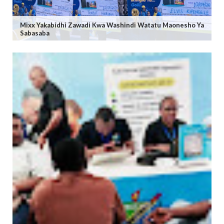
Mixx Yakabidhi Zawadi Kwa Washindi Watatu Maonesho Ya
Sabasaba