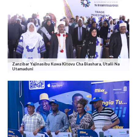
Zanzibar Yajinasibu Kuwa Kitovu Cha Biashara, Utalii Na
Utamaduni