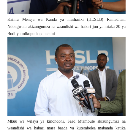
Kaimu Meneja wa Kanda ya mashariki (HESLB) Ramadhani
Ndongwala akizungumza na waandishi wa habari juu ya miaka 20 ya
Bodi ya mikopo hapa nchini.
Mkuu wa wilaya ya kinondoni, Saad Mtambule akizungumza na
waandishi wa habari mara baada ya kutembelea mabanda katika