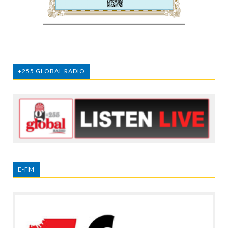
+255 GLOBAL RADIO
E-FM