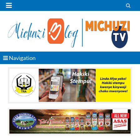


Navigation