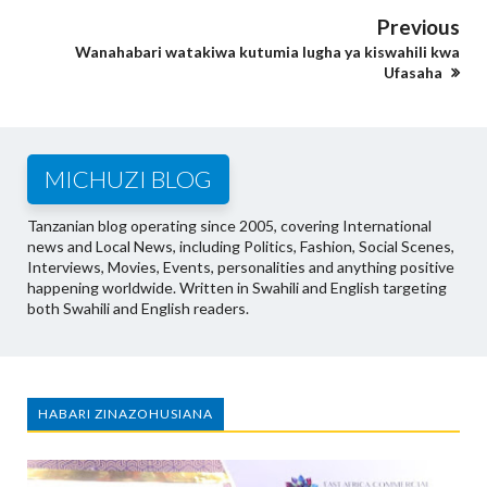
Previous
Wanahabari watakiwa kutumia lugha ya kiswahili kwa
Ufasaha
MICHUZI BLOG
Tanzanian blog operating since 2005, covering International
news and Local News, including Politics, Fashion, Social Scenes,
Interviews, Movies, Events, personalities and anything positive
happening worldwide. Written in Swahili and English targeting
both Swahili and English readers.
HABARI ZINAZOHUSIANA