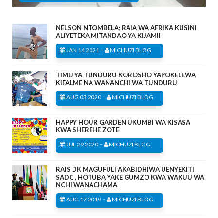
NELSON NTOMBELA; RAIA WA AFRIKA KUSINI
ALIYETEKA MITANDAO YA KIJAMII
-
JAN 14 2021
MICHUZI BLOG
TIMU YA TUNDURU KOROSHO YAPOKELEWA
KIFALME NA WANANCHI WA TUNDURU
-
AUG 03 2020
MICHUZI BLOG
HAPPY HOUR GARDEN UKUMBI WA KISASA
KWA SHEREHE ZOTE
-
JUL 29 2020
MICHUZI BLOG
RAIS DK MAGUFULI AKABIDHIWA UENYEKITI
SADC , HOTUBA YAKE GUMZO KWA WAKUU WA
NCHI WANACHAMA
-
AUG 17 2019
MICHUZI BLOG