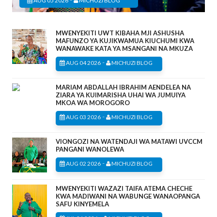
AUG 05 2026
MICHUZI BLOG
MWENYEKITI UWT KIBAHA MJI ASHUSHA
MAFUNZO YA KUJIKWAMUA KIUCHUMI KWA
WANAWAKE KATA YA MSANGANI NA MKUZA
-
AUG 04 2026
MICHUZI BLOG
MARIAM ABDALLAH IBRAHIM AENDELEA NA
ZIARA YA KUIMARISHA UHAI WA JUMUIYA
MKOA WA MOROGORO
-
AUG 03 2026
MICHUZI BLOG
VIONGOZI NA WATENDAJI WA MATAWI UVCCM
PANGANI WANOLEWA
-
AUG 02 2026
MICHUZI BLOG
MWENYEKITI WAZAZI TAIFA ATEMA CHECHE
KWA MADIWANI NA WABUNGE WANAOPANGA
SAFU KINYEMELA