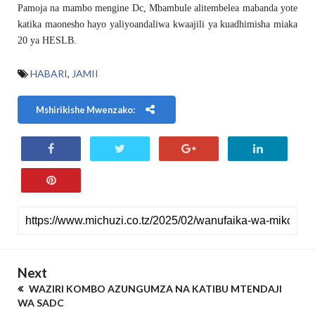
Pamoja na mambo mengine Dc, Mbambule alitembelea mabanda yote
katika maonesho hayo yaliyoandaliwa kwaajili ya kuadhimisha miaka
20 ya HESLB.
HABARI
,
JAMII
Mshirikishe Mwenzako:
Next
WAZIRI KOMBO AZUNGUMZA NA KATIBU MTENDAJI
WA SADC