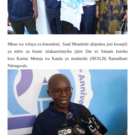
Mkuu wa wilaya ya kinondoni, Saad Mtambule akipokea jezi kwaajili
ya mbio za hisani zitakazofanyika jijini Dar es Salaam kutoka
kwa
Kaimu Meneja wa Kanda ya mashariki (HESLB) Ramadhani
Ndongwala.