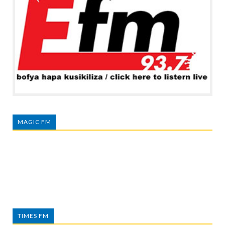
MAGIC FM
TIMES FM