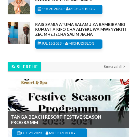
-
FEB 20 2024
MICHUZI BLOG
RAIS SAMIA ATUMA SALAMU ZA RAMBIRAMBI
KUFUATIA KIFO CHA ALIYEKUWA MWENYEKITI
ZEC MHE.JECHA SALIM JECHA
-
JUL 18 2023
MICHUZI BLOG
SHEREHE
Soma zaidi
TANGA BEACH RESORT FESTIVE SEASON
PROGRAMM
-
DEC 21 2023
MICHUZI BLOG