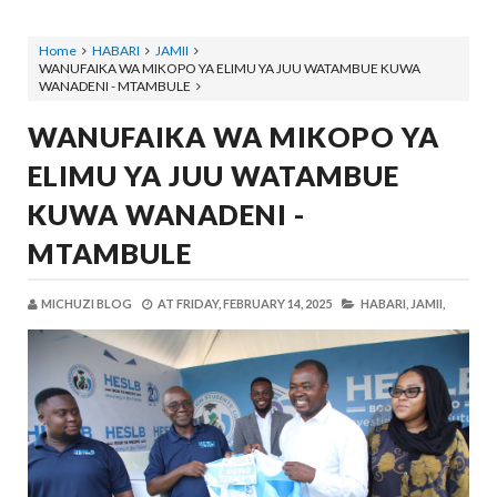
Home
HABARI
JAMII
WANUFAIKA WA MIKOPO YA ELIMU YA JUU WATAMBUE KUWA
WANADENI - MTAMBULE
WANUFAIKA WA MIKOPO YA
ELIMU YA JUU WATAMBUE
KUWA WANADENI -
MTAMBULE
MICHUZI BLOG
AT
FRIDAY, FEBRUARY 14, 2025
HABARI,
JAMII,