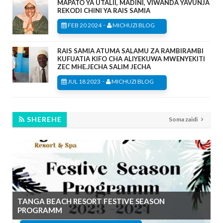
MAPATO YA UTALII, MADINI, VIWANDA YAVUNJA
REKODI CHINI YA RAIS SAMIA
-
FEB 20 2024
MICHUZI BLOG
RAIS SAMIA ATUMA SALAMU ZA RAMBIRAMBI
KUFUATIA KIFO CHA ALIYEKUWA MWENYEKITI
ZEC MHE.JECHA SALIM JECHA
-
JUL 18 2023
MICHUZI BLOG
SHEREHE
Soma zaidi
TANGA BEACH RESORT FESTIVE SEASON
PROGRAMM