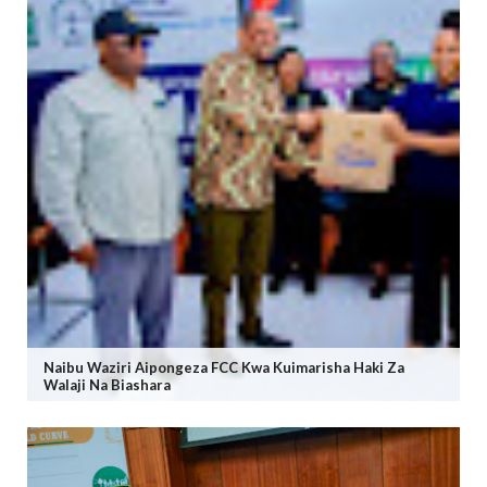
Naibu Waziri Aipongeza FCC Kwa Kuimarisha Haki Za
Walaji Na Biashara