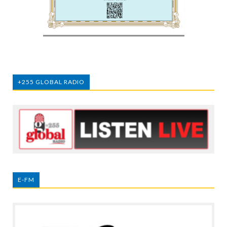
+255 GLOBAL RADIO
E-FM