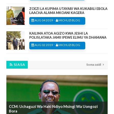
ZOEZI LA KUPIMA UTAYARI WA KUKABILI EBOLA
LAACHA ALAMA MKOANI KAGERA
-
AUG 04 2019
MICHUZI BLOG
KAILIMA ATOA AGIZO KWA JESHI LA
POLISI,ATAKA JAMII IPEWE ELIMU YA DHAMANA
-
AUG 02 2019
MICHUZI BLOG
SIASA
Soma zaidi
CCM: Uchaguzi Wa Haki Ndiyo Msingi Wa Uongozi
Bora