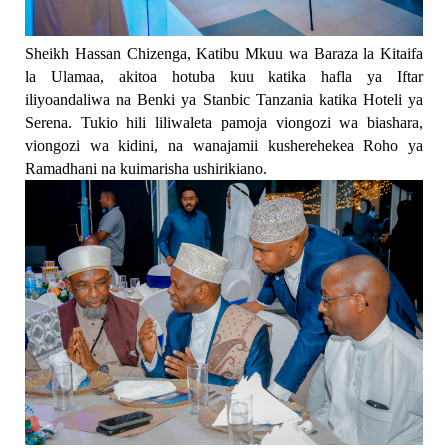
Sheikh Hassan Chizenga, Katibu Mkuu wa Baraza la Kitaifa
la Ulamaa, akitoa hotuba kuu katika hafla ya Iftar
iliyoandaliwa na Benki ya Stanbic Tanzania katika Hoteli ya
Serena. Tukio hili liliwaleta pamoja viongozi wa biashara,
viongozi wa kidini, na wanajamii kusherehekea Roho ya
Ramadhani na kuimarisha ushirikiano.