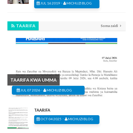
-
JUL 16 2019
MICHUZI BLOG
TAARIFA
Soma zaidi
TAARIFA KWA UMMA
-
JUL 07 2026
MICHUZI BLOG
TAARIFA
-
OCT 04 2025
MICHUZI BLOG