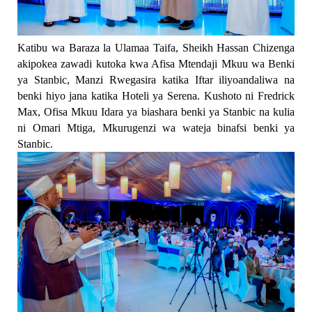
Katibu wa Baraza la Ulamaa Taifa, Sheikh Hassan Chizenga
akipokea zawadi kutoka kwa Afisa Mtendaji Mkuu wa Benki
ya Stanbic, Manzi Rwegasira katika Iftar iliyoandaliwa na
benki hiyo jana katika Hoteli ya Serena. Kushoto ni Fredrick
Max, Ofisa Mkuu Idara ya biashara benki ya Stanbic na kulia
ni Omari Mtiga, Mkurugenzi wa wateja binafsi benki ya
Stanbic.