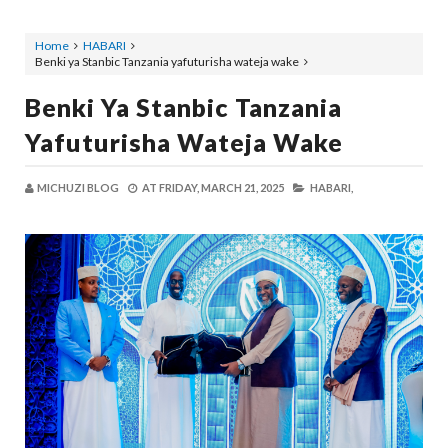
Home
HABARI
Benki ya Stanbic Tanzania yafuturisha wateja wake
Benki Ya Stanbic Tanzania
Yafuturisha Wateja Wake
MICHUZI BLOG
AT
FRIDAY, MARCH 21, 2025
HABARI,