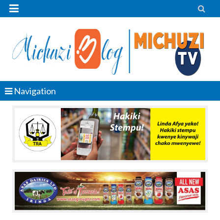


Navigation