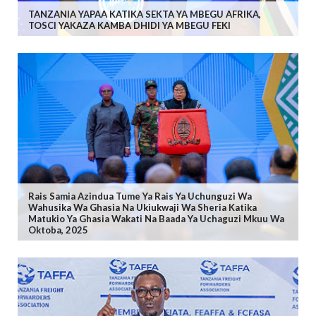
TANZANIA YAPAA KATIKA SEKTA YA MBEGU AFRIKA,
TOSCI YAKAZA KAMBA DHIDI YA MBEGU FEKI
Rais Samia Azindua Tume Ya Rais Ya Uchunguzi Wa
Wahusika Wa Ghasia Na Ukiukwaji Wa Sheria Katika
Matukio Ya Ghasia Wakati Na Baada Ya Uchaguzi Mkuu Wa
Oktoba, 2025