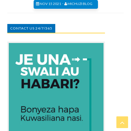
-
NOV 15 2021
MICHUZI BLOG
CONTACT US 24/7/365