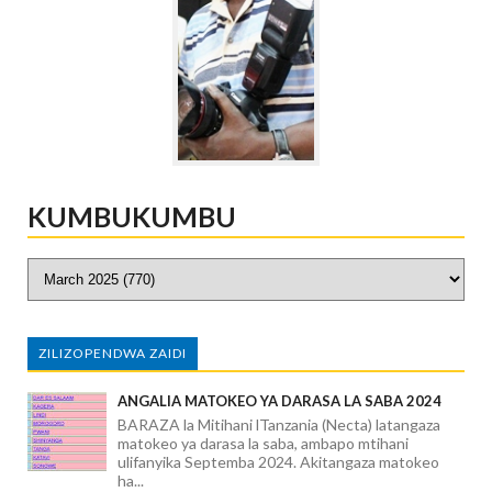
KUMBUKUMBU
ZILIZOPENDWA ZAIDI
ANGALIA MATOKEO YA DARASA LA SABA 2024
BARAZA la Mitihani lTanzania (Necta) latangaza
matokeo ya darasa la saba, ambapo mtihani
ulifanyika Septemba 2024. Akitangaza matokeo
ha...