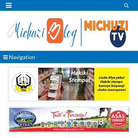


Navigation