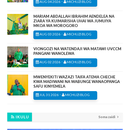
-
AUG 04 2026
MICHUZI BLOG
MARIAM ABDALLAH IBRAHIM AENDELEA NA
ZIARA YA KUIMARISHA UHAI WA JUMUIYA
MKOA WA MOROGORO
-
AUG 03 2026
MICHUZI BLOG
VIONGOZI NA WATENDAJI WA MATAWI UVCCM
PANGANI WANOLEWA
-
AUG 02 2026
MICHUZI BLOG
MWENYEKITI WAZAZI TAIFA ATEMA CHECHE
KWA MADIWANI NA WABUNGE WANAOPANGA
SAFU KINYEMELA
-
JUL 31 2026
MICHUZI BLOG
IKULU
Soma zaidi