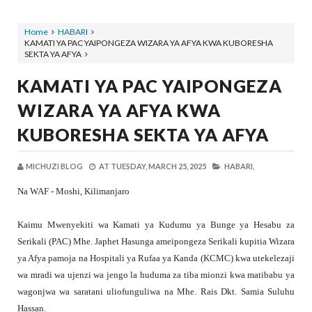
Home
HABARI
KAMATI YA PAC YAIPONGEZA WIZARA YA AFYA KWA KUBORESHA
SEKTA YA AFYA
KAMATI YA PAC YAIPONGEZA
WIZARA YA AFYA KWA
KUBORESHA SEKTA YA AFYA
MICHUZI BLOG
AT
TUESDAY, MARCH 25, 2025
HABARI,
Na WAF - Moshi, Kilimanjaro
Kaimu Mwenyekiti wa Kamati ya Kudumu ya Bunge ya Hesabu za
Serikali (PAC) Mhe. Japhet Hasunga ameipongeza Serikali kupitia Wizara
ya Afya pamoja na Hospitali ya Rufaa ya Kanda (KCMC) kwa utekelezaji
wa mradi wa ujenzi wa jengo la huduma za tiba mionzi kwa matibabu ya
wagonjwa wa saratani uliofunguliwa na Mhe. Rais Dkt. Samia Suluhu
Hassan.