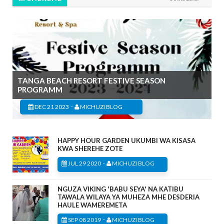
TANGA BEACH RESORT FESTIVE SEASON
PROGRAMM
-
DEC 21 2023
MICHUZI BLOG
HAPPY HOUR GARDEN UKUMBI WA KISASA
KWA SHEREHE ZOTE
-
JUL 29 2020
MICHUZI BLOG
NGUZA VIKING 'BABU SEYA' NA KATIBU
TAWALA WILAYA YA MUHEZA MHE DESDERIA
HAULE WAMEREMETA
-
SEP 08 2019
MICHUZI BLOG