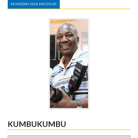
MUHIDIN ISSA MICHUZI
KUMBUKUMBU