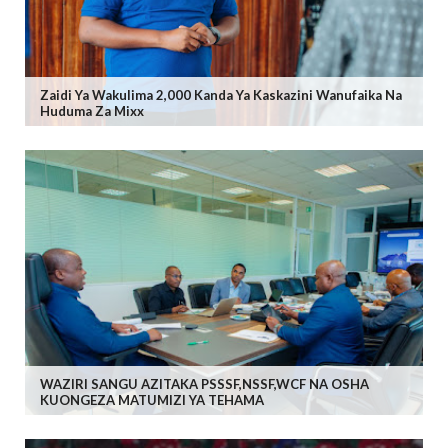
Zaidi Ya Wakulima 2,000 Kanda Ya Kaskazini Wanufaika Na
Huduma Za Mixx
WAZIRI SANGU AZITAKA PSSSF,NSSF,WCF NA OSHA
KUONGEZA MATUMIZI YA TEHAMA