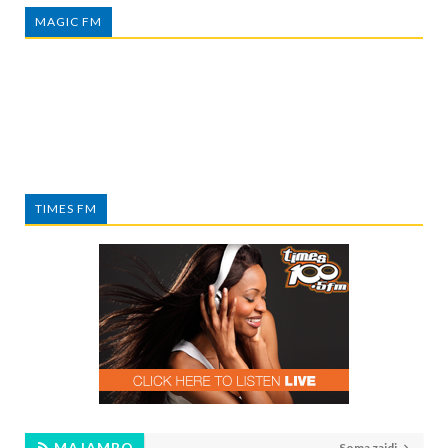
MAGIC FM
TIMES FM
MAJAMBO
Soma zaidi