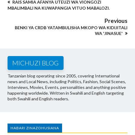
RAIS SAMIA AFANYA UTEUZI WA VIONGOZI
MBALIMBALI NA KUWAPANGIA VITUO MABALOZI.
Previous
BENKI YA CRDB YATAMBULISHA MKOPO WA KIDIJITALI
WA 'JINASUE'
MICHUZI BLOG
Tanzanian blog operating since 2005, covering International
news and Local News, including Politics, Fashion, Social Scenes,
Interviews, Movies, Events, personalities and anything positive
happening worldwide. Written in Swahili and English targeting
both Swahili and English readers.
HABARI ZINAZOHUSIANA