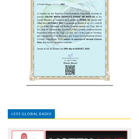
+255 GLOBAL RADIO