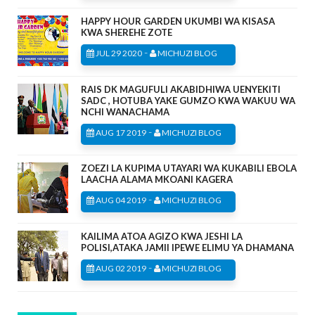
HAPPY HOUR GARDEN UKUMBI WA KISASA
KWA SHEREHE ZOTE
-
JUL 29 2020
MICHUZI BLOG
RAIS DK MAGUFULI AKABIDHIWA UENYEKITI
SADC , HOTUBA YAKE GUMZO KWA WAKUU WA
NCHI WANACHAMA
-
AUG 17 2019
MICHUZI BLOG
ZOEZI LA KUPIMA UTAYARI WA KUKABILI EBOLA
LAACHA ALAMA MKOANI KAGERA
-
AUG 04 2019
MICHUZI BLOG
KAILIMA ATOA AGIZO KWA JESHI LA
POLISI,ATAKA JAMII IPEWE ELIMU YA DHAMANA
-
AUG 02 2019
MICHUZI BLOG