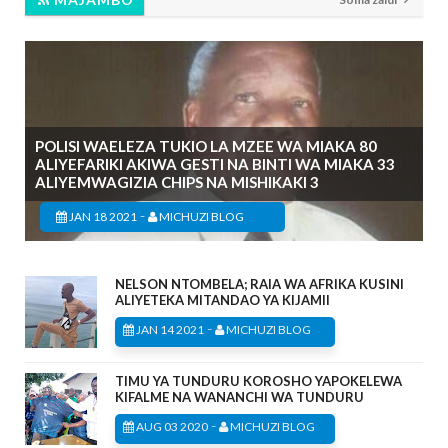
POLISI WAELEZA TUKIO LA MZEE WA MIAKA 80
ALIYEFARIKI AKIWA GESTI NA BINTI WA MIAKA 33
ALIYEMWAGIZIA CHIPS NA MISHIKAKI 3
-
JAN 18 2021
MICHUZI BLOG
NELSON NTOMBELA; RAIA WA AFRIKA KUSINI
ALIYETEKA MITANDAO YA KIJAMII
-
JAN 14 2021
MICHUZI BLOG
TIMU YA TUNDURU KOROSHO YAPOKELEWA
KIFALME NA WANANCHI WA TUNDURU
-
AUG 03 2020
MICHUZI BLOG