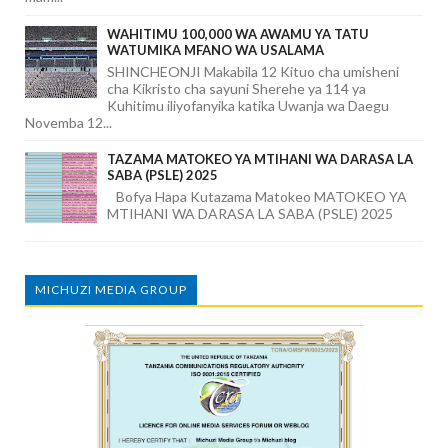
WAHITIMU 100,000 WA AWAMU YA TATU
WATUMIKA MFANO WA USALAMA
SHINCHEONJI Makabila 12 Kituo cha umisheni
cha Kikristo cha sayuni Sherehe ya 114 ya
Kuhitimu iliyofanyika katika Uwanja wa Daegu
Novemba 12...
TAZAMA MATOKEO YA MTIHANI WA DARASA LA
SABA (PSLE) 2025
Bofya Hapa Kutazama Matokeo MATOKEO YA
MTIHANI WA DARASA LA SABA (PSLE) 2025
MICHUZI MEDIA GROUP