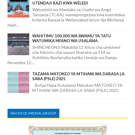
UTENDAJI KAZI KWA WELEDI
Watumishi wa Mamlaka ya Usafiri wa Anga
Tanzania (TCAA), wamepongezwa kwa kuendelea
kufanya Baraza la Wafanyakazi lenye tija lililofanya
mam...
WAHITIMU 100,000 WA AWAMU YA TATU
WATUMIKA MFANO WA USALAMA
SHINCHEONJI Makabila 12 Kituo cha umisheni
cha Kikristo cha sayuni Sherehe ya 114 ya
Kuhitimu iliyofanyika katika Uwanja wa Daegu
Novemba 12...
TAZAMA MATOKEO YA MTIHANI WA DARASA LA
SABA (PSLE) 2025
Bofya Hapa Kutazama Matokeo MATOKEO YA
MTIHANI WA DARASA LA SABA (PSLE) 2025
MICHUZI MEDIA GROUP