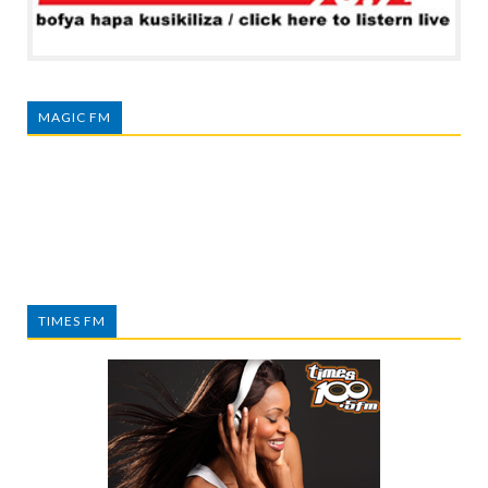
MAGIC FM
TIMES FM