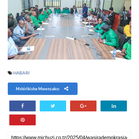
HABARI
Mshirikishe Mwenzako: