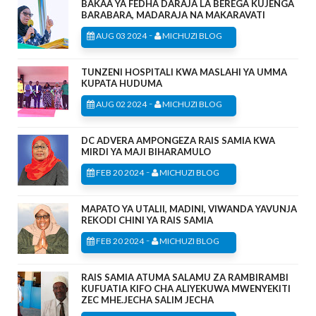
BAKAA YA FEDHA DARAJA LA BEREGA KUJENGA
BARABARA, MADARAJA NA MAKARAVATI
-
AUG 03 2024
MICHUZI BLOG
TUNZENI HOSPITALI KWA MASLAHI YA UMMA
KUPATA HUDUMA
-
AUG 02 2024
MICHUZI BLOG
DC ADVERA AMPONGEZA RAIS SAMIA KWA
MIRDI YA MAJI BIHARAMULO
-
FEB 20 2024
MICHUZI BLOG
MAPATO YA UTALII, MADINI, VIWANDA YAVUNJA
REKODI CHINI YA RAIS SAMIA
-
FEB 20 2024
MICHUZI BLOG
RAIS SAMIA ATUMA SALAMU ZA RAMBIRAMBI
KUFUATIA KIFO CHA ALIYEKUWA MWENYEKITI
ZEC MHE.JECHA SALIM JECHA