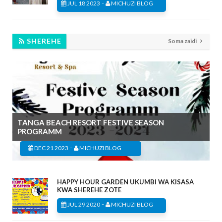
-
JUL 18 2023
MICHUZI BLOG
SHEREHE
Soma zaidi
TANGA BEACH RESORT FESTIVE SEASON
PROGRAMM
-
DEC 21 2023
MICHUZI BLOG
HAPPY HOUR GARDEN UKUMBI WA KISASA
KWA SHEREHE ZOTE
-
JUL 29 2020
MICHUZI BLOG