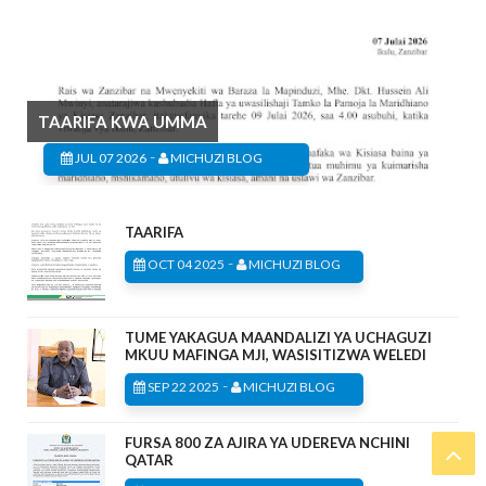
TAARIFA KWA UMMA
-
JUL 07 2026
MICHUZI BLOG
TAARIFA
-
OCT 04 2025
MICHUZI BLOG
TUME YAKAGUA MAANDALIZI YA UCHAGUZI
MKUU MAFINGA MJI, WASISITIZWA WELEDI
-
SEP 22 2025
MICHUZI BLOG
FURSA 800 ZA AJIRA YA UDEREVA NCHINI
QATAR