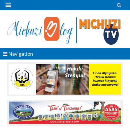


Navigation