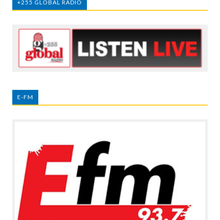
+255 GLOBAL RADIO
E-FM