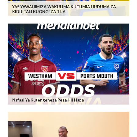
YAS YAWAHIMIZA WAKULIMA KUTUMIA HUDUMA ZA
KIDIJITALI KUONGEZA TIJA
Nafasi Ya Kutengeneza Pesa Hii Hapa