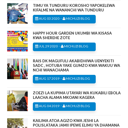
TIMU YA TUNDURU KOROSHO YAPOKELEWA
KIFALME NA WANANCHI WA TUNDURU
-
AUG 03 2020
MICHUZI BLOG
HAPPY HOUR GARDEN UKUMBI WA KISASA
KWA SHEREHE ZOTE
-
JUL 29 2020
MICHUZI BLOG
RAIS DK MAGUFULI AKABIDHIWA UENYEKITI
SADC , HOTUBA YAKE GUMZO KWA WAKUU WA
NCHI WANACHAMA
-
AUG 17 2019
MICHUZI BLOG
ZOEZI LA KUPIMA UTAYARI WA KUKABILI EBOLA
LAACHA ALAMA MKOANI KAGERA
-
AUG 04 2019
MICHUZI BLOG
KAILIMA ATOA AGIZO KWA JESHI LA
POLISI,ATAKA JAMII IPEWE ELIMU YA DHAMANA