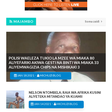
MAJAMBO
Soma zaidi
POLISI WAELEZA TUKIO LA MZEE WA MIAKA 80
ALIYEFARIKI AKIWA GESTI NA BINTI WA MIAKA 33
ALIYEMWAGIZIA CHIPS NA MISHIKAKI 3
-
JAN 18 2021
MICHUZI BLOG
NELSON NTOMBELA; RAIA WA AFRIKA KUSINI
ALIYETEKA MITANDAO YA KIJAMII
-
JAN 14 2021
MICHUZI BLOG