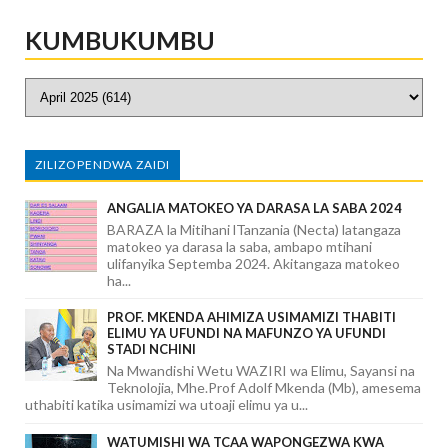
KUMBUKUMBU
ZILIZOPENDWA ZAIDI
ANGALIA MATOKEO YA DARASA LA SABA 2024
BARAZA la Mitihani lTanzania (Necta) latangaza
matokeo ya darasa la saba, ambapo mtihani
ulifanyika Septemba 2024. Akitangaza matokeo
ha...
PROF. MKENDA AHIMIZA USIMAMIZI THABITI
ELIMU YA UFUNDI NA MAFUNZO YA UFUNDI
STADI NCHINI
Na Mwandishi Wetu WAZIRI wa Elimu, Sayansi na
Teknolojia, Mhe.Prof Adolf Mkenda (Mb), amesema
uthabiti katika usimamizi wa utoaji elimu ya u...
WATUMISHI WA TCAA WAPONGEZWA KWA