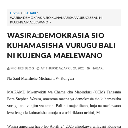
Home
HABARI
WASIRA:DEMOKRASIA SIO KUHAMASISHA VURUGU BALI NI
KUJENGA MAELEWANO
WASIRA:DEMOKRASIA SIO
KUHAMASISHA VURUGU BALI
NI KUJENGA MAELEWANO
MICHUZI BLOG
AT
THURSDAY, APRIL 24, 2025
HABARI,
Na Said Mwishehe,Michuzi TV- Kongwa
MAKAMU Mwenyekiti wa Chama cha Mapinduzi (CCM) Tanzania
Bara Stephen Wasira, amesema maana ya demokrasia sio kuhamasisha
vurugu na uvunjitu wa amani Bali nii majadiliano, hoja na maelewano
kwa lengo la kuimarisha umoja n a ushirikiano nchini, M
Wasira ameeleza hayo leo Aprili 24,2025 alipokuwa wilayani Kongwa