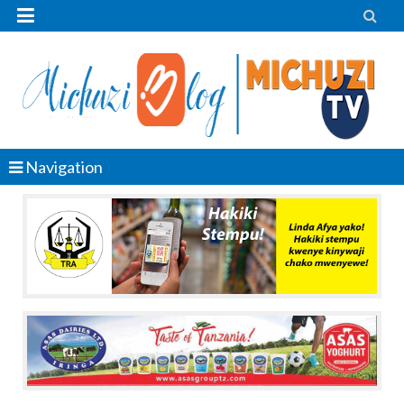


Navigation