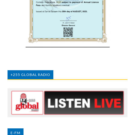
+255 GLOBAL RADIO
E-FM