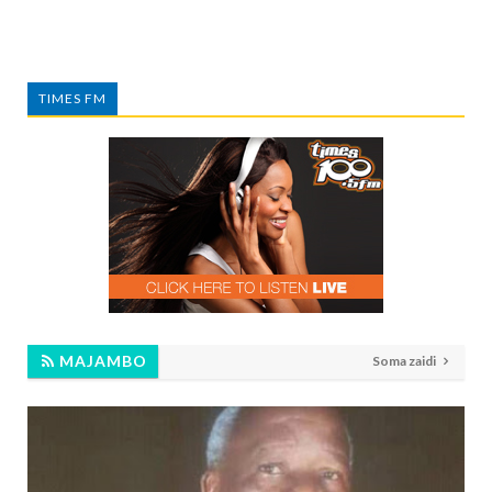
TIMES FM
MAJAMBO
Soma zaidi