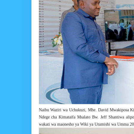
Naibu Waziri wa Uchukuzi, Mhe. David Mwakiposa Ki
Ndege cha Kimataifa Msalato Bw. Jeff Shantiwa ali
wakati wa maonesho ya Wiki ya Utumishi wa Umma 2025