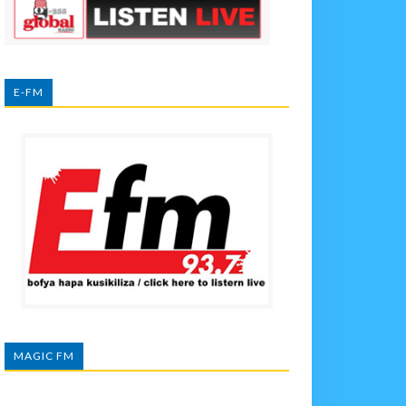
E-FM
MAGIC FM