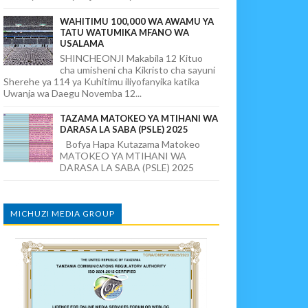
WAHITIMU 100,000 WA AWAMU YA
TATU WATUMIKA MFANO WA
USALAMA
SHINCHEONJI Makabila 12 Kituo
cha umisheni cha Kikristo cha sayuni
Sherehe ya 114 ya Kuhitimu iliyofanyika katika
Uwanja wa Daegu Novemba 12...
TAZAMA MATOKEO YA MTIHANI WA
DARASA LA SABA (PSLE) 2025
Bofya Hapa Kutazama Matokeo
MATOKEO YA MTIHANI WA
DARASA LA SABA (PSLE) 2025
MICHUZI MEDIA GROUP