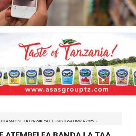
KATIKA MAONESHO YA WIKI YA UTUMISHI WA UMMA 2025
LE ATEMBELEA BANDA LA TAA