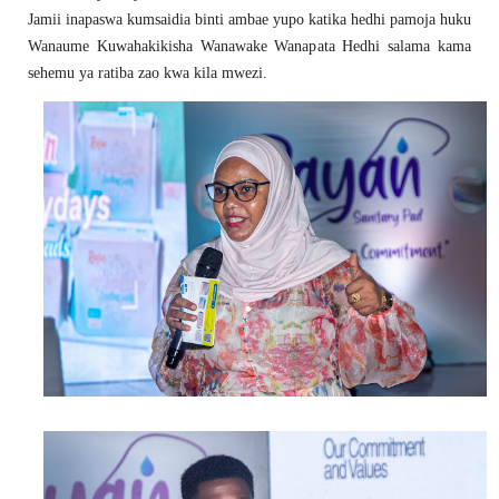
Jamii inapaswa kumsaidia binti ambae yupo katika hedhi pamoja huku
Wanaume Kuwahakikisha Wanawake Wanapata Hedhi salama kama
sehemu ya ratiba zao kwa kila mwezi.