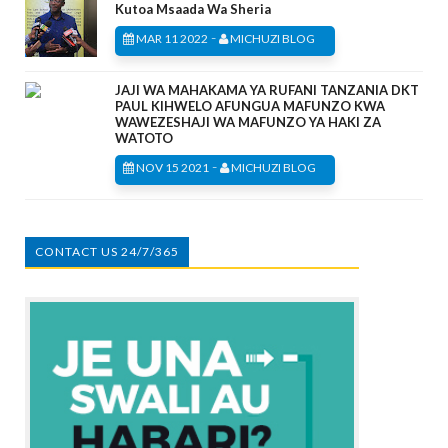
Kutoa Msaada Wa Sheria
-
MAR 11 2022
MICHUZI BLOG
JAJI WA MAHAKAMA YA RUFANI TANZANIA DKT
PAUL KIHWELO AFUNGUA MAFUNZO KWA
WAWEZESHAJI WA MAFUNZO YA HAKI ZA
WATOTO
-
NOV 15 2021
MICHUZI BLOG
CONTACT US 24/7/365