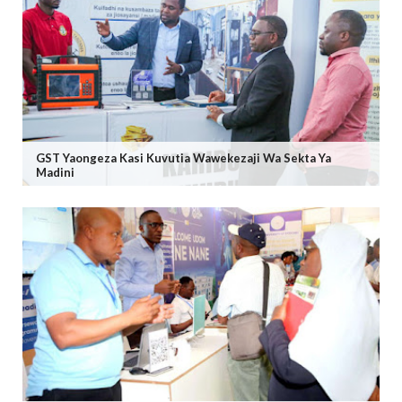
GST Yaongeza Kasi Kuvutia Wawekezaji Wa Sekta Ya
Madini