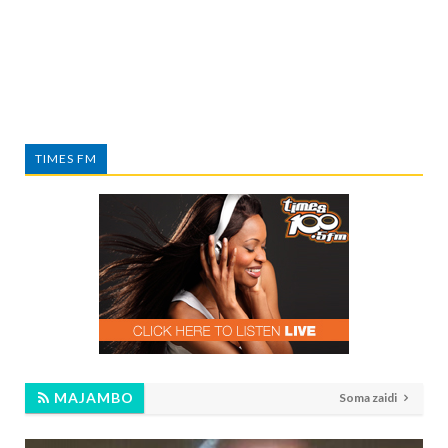
TIMES FM
MAJAMBO
Soma zaidi