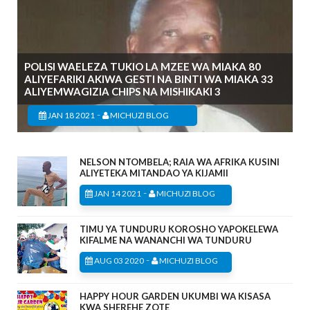
POLISI WAELEZA TUKIO LA MZEE WA MIAKA 80
ALIYEFARIKI AKIWA GESTI NA BINTI WA MIAKA 33
ALIYEMWAGIZIA CHIPS NA MISHIKAKI 3
-
JAN 18 2021
MICHUZI BLOG
NELSON NTOMBELA; RAIA WA AFRIKA KUSINI
ALIYETEKA MITANDAO YA KIJAMII
-
JAN 14 2021
MICHUZI BLOG
TIMU YA TUNDURU KOROSHO YAPOKELEWA
KIFALME NA WANANCHI WA TUNDURU
-
AUG 03 2020
MICHUZI BLOG
HAPPY HOUR GARDEN UKUMBI WA KISASA
KWA SHEREHE ZOTE