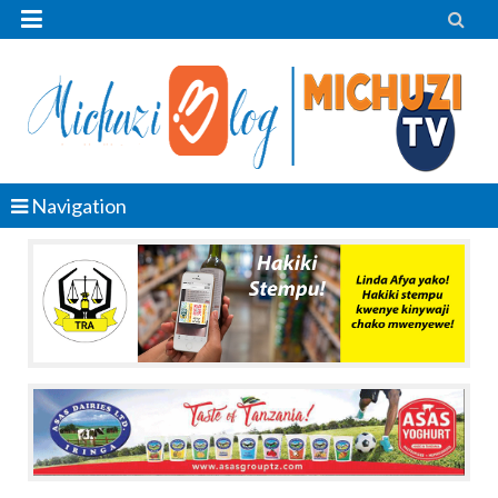


Navigation