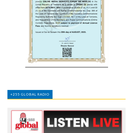
+255 GLOBAL RADIO