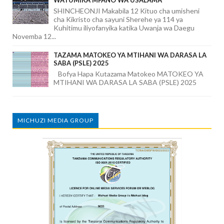
WATUMIKA MFANO WA USALAMA
SHINCHEONJI Makabila 12 Kituo cha umisheni
cha Kikristo cha sayuni Sherehe ya 114 ya
Kuhitimu iliyofanyika katika Uwanja wa Daegu
Novemba 12...
TAZAMA MATOKEO YA MTIHANI WA DARASA LA
SABA (PSLE) 2025
Bofya Hapa Kutazama Matokeo MATOKEO YA
MTIHANI WA DARASA LA SABA (PSLE) 2025
MICHUZI MEDIA GROUP