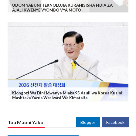
UDOM YABUNI TEKNOLOJIA KURAHISISHA FIDIA ZA
AJALI KWENYE VYOMBO VYA MOTO
Kiongozi Wa Dini Mwenye Miaka 95 Azuiliwa Korea Kusini;
Mashtaka Yazua Wasiwasi Wa Kimataifa
Toa Maoni Yako:
Blogger
Facebook