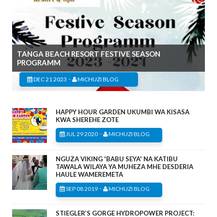
TANGA BEACH RESORT FESTIVE SEASON
PROGRAMM
-
DEC 21 2023
MICHUZI BLOG
HAPPY HOUR GARDEN UKUMBI WA KISASA
KWA SHEREHE ZOTE
-
JUL 29 2020
MICHUZI BLOG
NGUZA VIKING 'BABU SEYA' NA KATIBU
TAWALA WILAYA YA MUHEZA MHE DESDERIA
HAULE WAMEREMETA
-
SEP 08 2019
MICHUZI BLOG
STIEGLER’S GORGE HYDROPOWER PROJECT: