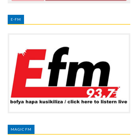
E-FM
MAGIC FM