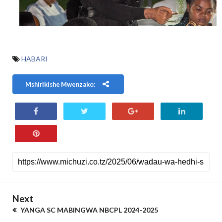
HABARI
Mshirikishe Mwenzako:
Next
YANGA SC MABINGWA NBCPL 2024-2025