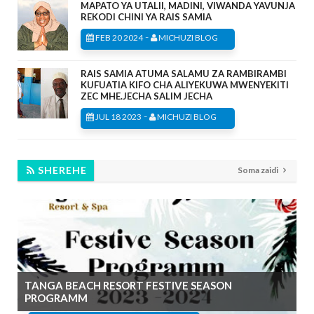
MAPATO YA UTALII, MADINI, VIWANDA YAVUNJA
REKODI CHINI YA RAIS SAMIA
-
FEB 20 2024
MICHUZI BLOG
RAIS SAMIA ATUMA SALAMU ZA RAMBIRAMBI
KUFUATIA KIFO CHA ALIYEKUWA MWENYEKITI
ZEC MHE.JECHA SALIM JECHA
-
JUL 18 2023
MICHUZI BLOG
SHEREHE
Soma zaidi
TANGA BEACH RESORT FESTIVE SEASON
PROGRAMM