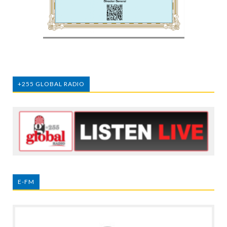
+255 GLOBAL RADIO
E-FM