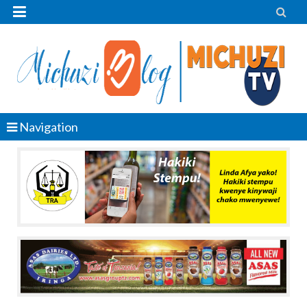


Navigation