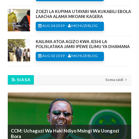
ZOEZI LA KUPIMA UTAYARI WA KUKABILI EBOLA
LAACHA ALAMA MKOANI KAGERA
-
AUG 04 2019
MICHUZI BLOG
KAILIMA ATOA AGIZO KWA JESHI LA
POLISI,ATAKA JAMII IPEWE ELIMU YA DHAMANA
-
AUG 02 2019
MICHUZI BLOG
SIASA
Soma zaidi
CCM: Uchaguzi Wa Haki Ndiyo Msingi Wa Uongozi
Bora