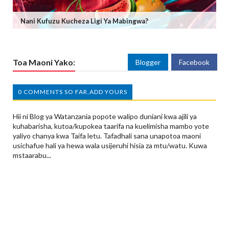
Nani Kufuzu Kucheza Ligi Ya Mabingwa?
Toa Maoni Yako:
Blogger
Facebook
0 COMMENTS SO FAR,ADD YOURS
Hii ni Blog ya Watanzania popote walipo duniani kwa ajili ya
kuhabarisha, kutoa/kupokea taarifa na kuelimisha mambo yote
yaliyo chanya kwa Taifa letu. Tafadhali sana unapotoa maoni
usichafue hali ya hewa wala usijeruhi hisia za mtu/watu. Kuwa
mstaarabu...