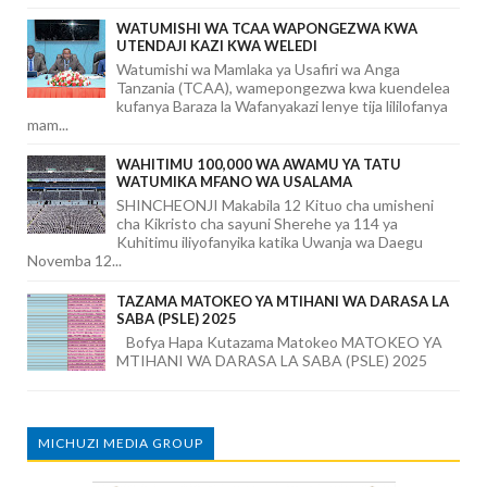
WATUMISHI WA TCAA WAPONGEZWA KWA
UTENDAJI KAZI KWA WELEDI
Watumishi wa Mamlaka ya Usafiri wa Anga
Tanzania (TCAA), wamepongezwa kwa kuendelea
kufanya Baraza la Wafanyakazi lenye tija lililofanya
mam...
WAHITIMU 100,000 WA AWAMU YA TATU
WATUMIKA MFANO WA USALAMA
SHINCHEONJI Makabila 12 Kituo cha umisheni
cha Kikristo cha sayuni Sherehe ya 114 ya
Kuhitimu iliyofanyika katika Uwanja wa Daegu
Novemba 12...
TAZAMA MATOKEO YA MTIHANI WA DARASA LA
SABA (PSLE) 2025
Bofya Hapa Kutazama Matokeo MATOKEO YA
MTIHANI WA DARASA LA SABA (PSLE) 2025
MICHUZI MEDIA GROUP