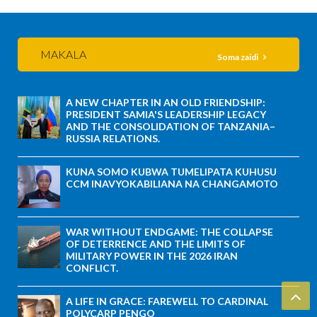
MAKALA
Soma zaidi
A NEW CHAPTER IN AN OLD FRIENDSHIP:
PRESIDENT SAMIA'S LEADERSHIP LEGACY
AND THE CONSOLIDATION OF TANZANIA–
RUSSIA RELATIONS.
KUNA SOMO KUBWA TUMELIPATA KUHUSU
CCM INAVYOKABILIANA NA CHANGAMOTO
WAR WITHOUT ENDGAME: THE COLLAPSE
OF DETERRENCE AND THE LIMITS OF
MILITARY POWER IN THE 2026 IRAN
CONFLICT.
A LIFE IN GRACE: FAREWELL TO CARDINAL
POLYCARP PENGO