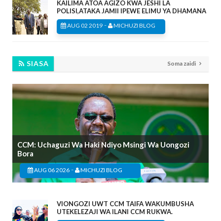
KAILIMA ATOA AGIZO KWA JESHI LA
POLISI,ATAKA JAMII IPEWE ELIMU YA DHAMANA
-
AUG 02 2019
MICHUZI BLOG
SIASA
Soma zaidi
CCM: Uchaguzi Wa Haki Ndiyo Msingi Wa Uongozi
Bora
-
AUG 06 2026
MICHUZI BLOG
VIONGOZI UWT CCM TAIFA WAKUMBUSHA
UTEKELEZAJI WA ILANI CCM RUKWA.