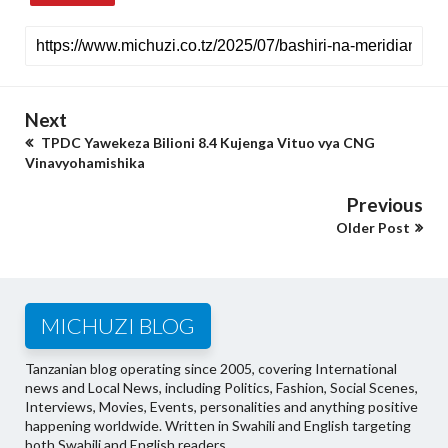
Next
TPDC Yawekeza Bilioni 8.4 Kujenga Vituo vya CNG
Vinavyohamishika
Previous
Older Post
MICHUZI BLOG
Tanzanian blog operating since 2005, covering International
news and Local News, including Politics, Fashion, Social Scenes,
Interviews, Movies, Events, personalities and anything positive
happening worldwide. Written in Swahili and English targeting
both Swahili and English readers.