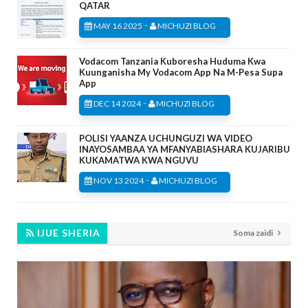
QATAR
-
MAY 16 2025
MICHUZI BLOG
Vodacom Tanzania Kuboresha Huduma Kwa
Kuunganisha My Vodacom App Na M-Pesa Supa
App
-
DEC 14 2024
MICHUZI BLOG
POLISI YAANZA UCHUNGUZI WA VIDEO
INAYOSAMBAA YA MFANYABIASHARA KUJARIBU
KUKAMATWA KWA NGUVU
-
NOV 13 2024
MICHUZI BLOG
IJUE SHERIA
Soma zaidi