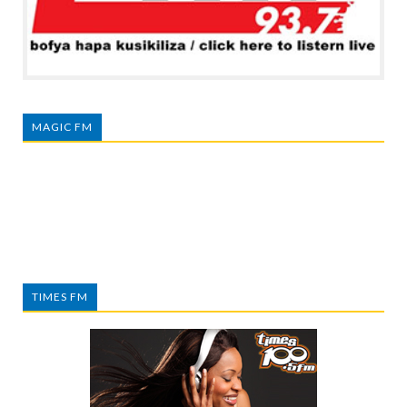
MAGIC FM
TIMES FM