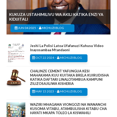
KUKUZA USTAHIMILIVU WA AKILI KATIKA ENZI YA
KIDIJITALI
-
JUN 04 2025
MICHUZI BLOG
Jeshi La Polisi Latoa Ufafanuzi Kuhusu Video
Inayosambaa Mtandaoni
-
OCT 22 2024
MICHUZI BLOG
CHALINZE CEMENT YAFUNGUA KESI
MAHAKAMA KUU KUITAKA BRELA KUIRUDISHA
KATIKA DAFTARI LINALOTAMBUA KAMPUNI
ZILIZOSAJILIWA KISHERIA
-
MAY 15 2023
MICHUZI BLOG
WAZIRI MHAGAMA VIONGOZI NA WANANCHI
KUSOMA VITABU, ATAMBULISHA KITABU CHA
HAYATI MKAPA TOLEO LA KISWAHILI