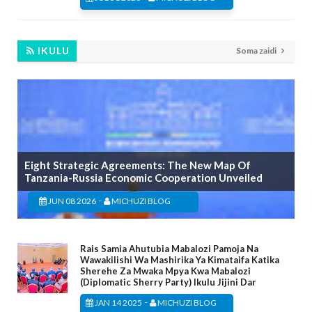
IKULU
Soma zaidi
Eight Strategic Agreements: The New Map Of
Tanzania-Russia Economic Cooperation Unveiled
-
JUN 08 2026
MICHUZI BLOG
Rais Samia Ahutubia Mabalozi Pamoja Na
Wawakilishi Wa Mashirika Ya Kimataifa Katika
Sherehe Za Mwaka Mpya Kwa Mabalozi
(Diplomatic Sherry Party) Ikulu Jijini Dar
-
JAN 14 2025
MICHUZI BLOG