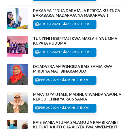
BAKAA YA FEDHA DARAJA LA BEREGA KUJENGA
BARABARA, MADARAJA NA MAKARAVATI
-
AUG 03 2024
MICHUZI BLOG
TUNZENI HOSPITALI KWA MASLAHI YA UMMA
KUPATA HUDUMA
-
AUG 02 2024
MICHUZI BLOG
DC ADVERA AMPONGEZA RAIS SAMIA KWA
MIRDI YA MAJI BIHARAMULO
-
FEB 20 2024
MICHUZI BLOG
MAPATO YA UTALII, MADINI, VIWANDA YAVUNJA
REKODI CHINI YA RAIS SAMIA
-
FEB 20 2024
MICHUZI BLOG
RAIS SAMIA ATUMA SALAMU ZA RAMBIRAMBI
KUFUATIA KIFO CHA ALIYEKUWA MWENYEKITI