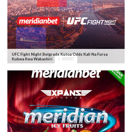
UFC Fight Night Belgrade Kutoa Odds Kali Na Fursa
Kubwa Kwa Wabashiri