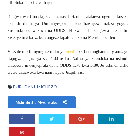
hii. Suka jamvi lako hapa.
Bingwa wa Uturuki, Galatasaray Instanbul atakuwa ugenini kusaka
ushindi dhidi ya Umraniyespor ambao hawapewi nafasi yoyote
kushinda leo wakiwa na ODDS 14 kwa 1.11. Ongezea mechi hii
kwenye mkeka wako uongeze kipato chako na Meridianbet leo.
Vilevile mechi nyingine ni hii ya
Sevilla
vs Birmingham City ambayo
itapigwa majira ya saa 4:00 usiku. Nafasi ya kuondoka na ushindi
amepewa mwenyeji akiwa na ODDS 1.78 kwa 3.80. Je ushindi wako
wewe unauweka kwa nani hapa?. Jisajili sasa.
BURUDANI
,
MICHEZO
Mshirikishe Mwenzako: