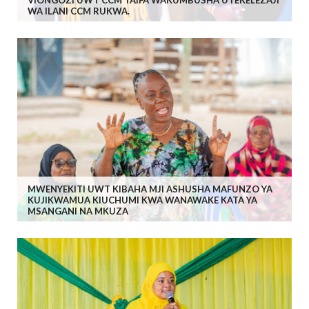
VIONGOZI UWT CCM TAIFA WAKUMBUSHA UTEKELEZAJI
WA ILANI CCM RUKWA.
MWENYEKITI UWT KIBAHA MJI ASHUSHA MAFUNZO YA
KUJIKWAMUA KIUCHUMI KWA WANAWAKE KATA YA
MSANGANI NA MKUZA