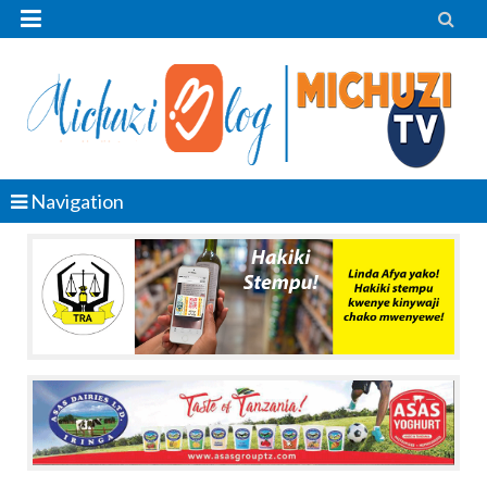


Navigation