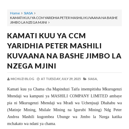
Home
SIASA
KAMATI KUU YA CCM YARIDHIA PETER MASHILI KUVAANA NA BASHE
JIMBO LA NZEGA MJINI
KAMATI KUU YA CCM
YARIDHIA PETER MASHILI
KUVAANA NA BASHE JIMBO LA
NZEGA MJINI
MICHUZI BLOG
AT
TUESDAY, JULY 29, 2025
SIASA,
Kamati kuu ya Chama cha Mapinduzi Taifa imempitisha Mkurugenzi
Mtendaji wa kampuni ya MASHILI COMPANY LIMITED ambaye
pia ni Mkurugenzi Mtendaji wa Mradi wa Uchenjuaji Dhahabu wa
(Matinje Mining, Msilale Mining na Igurubi Mining) Ndg Peter
Andrea Mashili kugombea Ubunge wa Jimbo la Nzega katika
mchakato wa ndani ya chama.