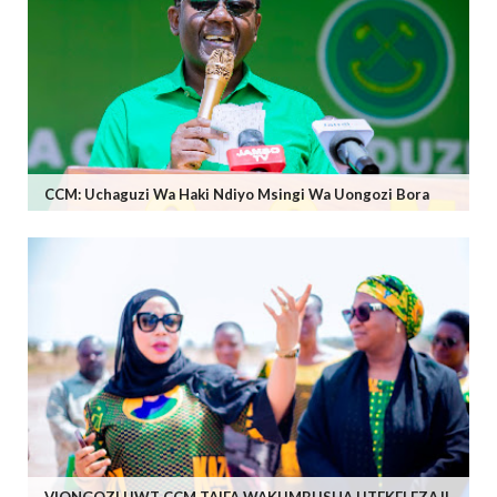
CCM: Uchaguzi Wa Haki Ndiyo Msingi Wa Uongozi Bora