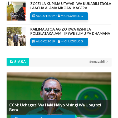
ZOEZI LA KUPIMA UTAYARI WA KUKABILI EBOLA
LAACHA ALAMA MKOANI KAGERA
-
AUG 04 2019
MICHUZI BLOG
KAILIMA ATOA AGIZO KWA JESHI LA
POLISI,ATAKA JAMII IPEWE ELIMU YA DHAMANA
-
AUG 02 2019
MICHUZI BLOG
SIASA
Soma zaidi
CCM: Uchaguzi Wa Haki Ndiyo Msingi Wa Uongozi
Bora