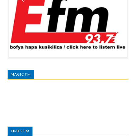
MAGIC FM
TIMES FM