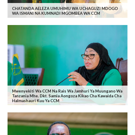
CHATANDA AELEZA UMUHIMU WA UCHAGUZI MDOGO
WA ISMANI NA KUMNADI MGOMBEA WA CCM
Mwenyekiti Wa CCM Na Rais Wa Jamhuri Ya Muungano Wa
Tanzania Mhe. Dkt. Samia Aongoza Kikao Cha Kawaida Cha
Halmashauri Kuu Ya CCM