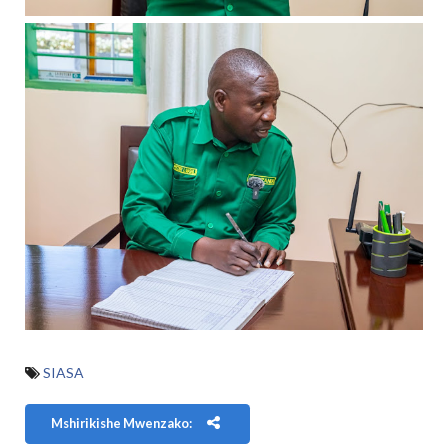
SIASA
Mshirikishe Mwenzako: