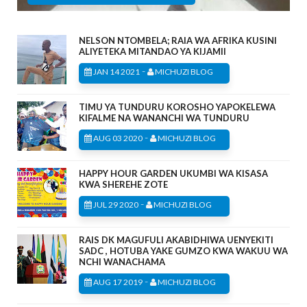
NELSON NTOMBELA; RAIA WA AFRIKA KUSINI
ALIYETEKA MITANDAO YA KIJAMII
-
JAN 14 2021
MICHUZI BLOG
TIMU YA TUNDURU KOROSHO YAPOKELEWA
KIFALME NA WANANCHI WA TUNDURU
-
AUG 03 2020
MICHUZI BLOG
HAPPY HOUR GARDEN UKUMBI WA KISASA
KWA SHEREHE ZOTE
-
JUL 29 2020
MICHUZI BLOG
RAIS DK MAGUFULI AKABIDHIWA UENYEKITI
SADC , HOTUBA YAKE GUMZO KWA WAKUU WA
NCHI WANACHAMA
-
AUG 17 2019
MICHUZI BLOG