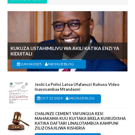
KUKUZA USTAHIMILIVU WA AKILI KATIKA ENZI YA
KIDIJITALI
-
JUN 04 2025
MICHUZI BLOG
Jeshi La Polisi Latoa Ufafanuzi Kuhusu Video
Inayosambaa Mtandaoni
-
OCT 22 2024
MICHUZI BLOG
CHALINZE CEMENT YAFUNGUA KESI
MAHAKAMA KUU KUITAKA BRELA KUIRUDISHA
KATIKA DAFTARI LINALOTAMBUA KAMPUNI
ZILIZOSAJILIWA KISHERIA