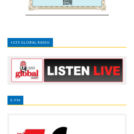
+255 GLOBAL RADIO
E-FM