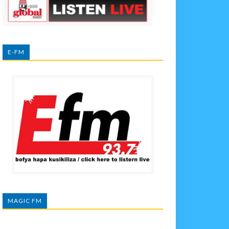
E-FM
MAGIC FM