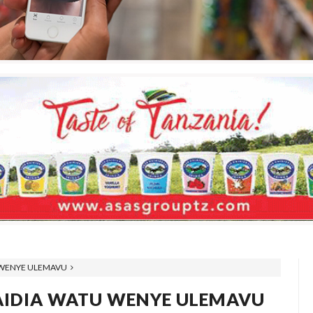
 WENYE ULEMAVU
AIDIA WATU WENYE ULEMAVU