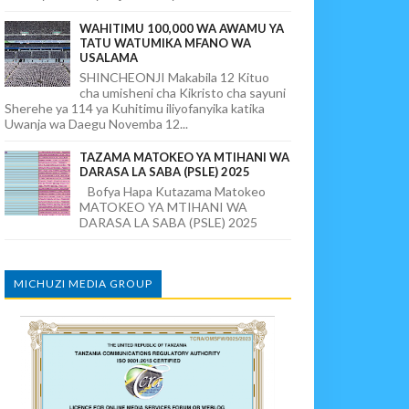
WAHITIMU 100,000 WA AWAMU YA
TATU WATUMIKA MFANO WA
USALAMA
SHINCHEONJI Makabila 12 Kituo
cha umisheni cha Kikristo cha sayuni
Sherehe ya 114 ya Kuhitimu iliyofanyika katika
Uwanja wa Daegu Novemba 12...
TAZAMA MATOKEO YA MTIHANI WA
DARASA LA SABA (PSLE) 2025
Bofya Hapa Kutazama Matokeo
MATOKEO YA MTIHANI WA
DARASA LA SABA (PSLE) 2025
MICHUZI MEDIA GROUP