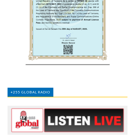
+255 GLOBAL RADIO