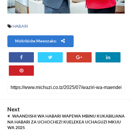
HABARI
Mshirikishe Mwenzako:
Next
WAANDISHI WA HABARI WAPEWA MBINU KUKABILIANA
NA HABARI ZA UCHOCHEZI KUELEKEA UCHAGUZI MKUU
WA 2025