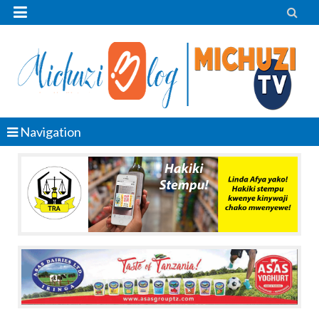


Navigation