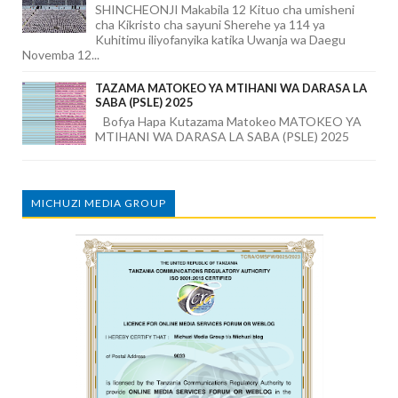
SHINCHEONJI Makabila 12 Kituo cha umisheni
cha Kikristo cha sayuni Sherehe ya 114 ya
Kuhitimu iliyofanyika katika Uwanja wa Daegu
Novemba 12...
TAZAMA MATOKEO YA MTIHANI WA DARASA LA
SABA (PSLE) 2025
Bofya Hapa Kutazama Matokeo MATOKEO YA
MTIHANI WA DARASA LA SABA (PSLE) 2025
MICHUZI MEDIA GROUP