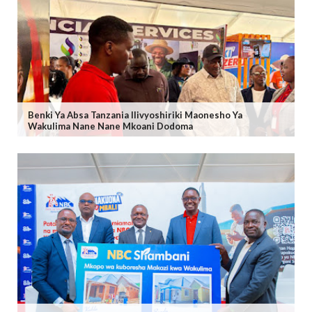
Benki Ya Absa Tanzania Ilivyoshiriki Maonesho Ya
Wakulima Nane Nane Mkoani Dodoma