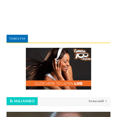
TIMES FM
MAJAMBO
Soma zaidi