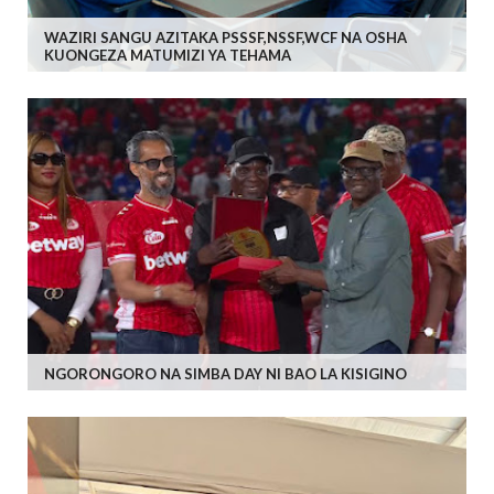
WAZIRI SANGU AZITAKA PSSSF,NSSF,WCF NA OSHA
KUONGEZA MATUMIZI YA TEHAMA
NGORONGORO NA SIMBA DAY NI BAO LA KISIGINO