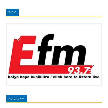
E-FM
MAGIC FM