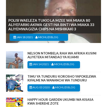
POLISI WAELEZA TUKIO LA MZEE WA MIAKA 80
ALIYEFARIKI AKIWA GESTI NA BINTI WA MIAKA 33
ALIYEMWAGIZIA CHIPS NA MISHIKAKI 3
-
JAN 18 2021
MICHUZI BLOG
NELSON NTOMBELA; RAIA WA AFRIKA KUSINI
ALIYETEKA MITANDAO YA KIJAMII
-
JAN 14 2021
MICHUZI BLOG
TIMU YA TUNDURU KOROSHO YAPOKELEWA
KIFALME NA WANANCHI WA TUNDURU
-
AUG 03 2020
MICHUZI BLOG
HAPPY HOUR GARDEN UKUMBI WA KISASA
KWA SHEREHE ZOTE