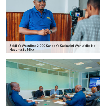
Zaidi Ya Wakulima 2,000 Kanda Ya Kaskazini Wanufaika Na
Huduma Za Mixx