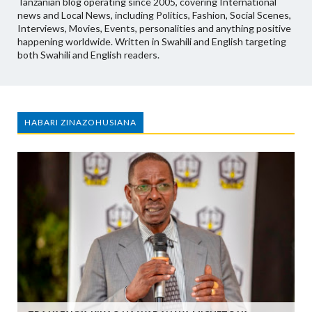
Tanzanian blog operating since 2005, covering International
news and Local News, including Politics, Fashion, Social Scenes,
Interviews, Movies, Events, personalities and anything positive
happening worldwide. Written in Swahili and English targeting
both Swahili and English readers.
HABARI ZINAZOHUSIANA