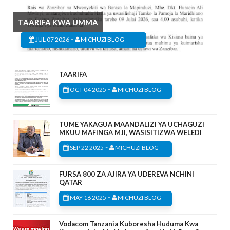
TAARIFA KWA UMMA
-
JUL 07 2026
MICHUZI BLOG
TAARIFA
-
OCT 04 2025
MICHUZI BLOG
TUME YAKAGUA MAANDALIZI YA UCHAGUZI
MKUU MAFINGA MJI, WASISITIZWA WELEDI
-
SEP 22 2025
MICHUZI BLOG
FURSA 800 ZA AJIRA YA UDEREVA NCHINI
QATAR
-
MAY 16 2025
MICHUZI BLOG
Vodacom Tanzania Kuboresha Huduma Kwa