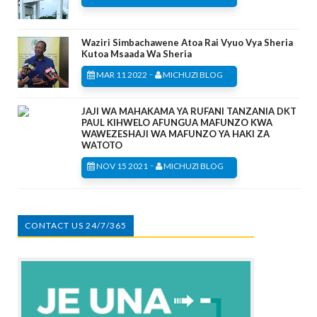
Waziri Simbachawene Atoa Rai Vyuo Vya Sheria
Kutoa Msaada Wa Sheria
-
MAR 11 2022
MICHUZI BLOG
JAJI WA MAHAKAMA YA RUFANI TANZANIA DKT
PAUL KIHWELO AFUNGUA MAFUNZO KWA
WAWEZESHAJI WA MAFUNZO YA HAKI ZA
WATOTO
-
NOV 15 2021
MICHUZI BLOG
CONTACT US 24/7/365