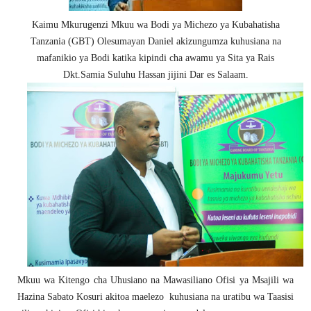
Kaimu Mkurugenzi Mkuu wa Bodi ya Michezo ya Kubahatisha
Tanzania (GBT) Olesumayan Daniel akizungumza kuhusiana na
mafanikio ya Bodi katika kipindi cha awamu ya Sita ya Rais
Dkt.Samia Suluhu Hassan jijini Dar es Salaam.
Mkuu wa Kitengo cha Uhusiano na Mawasiliano Ofisi ya Msajili wa
Hazina Sabato Kosuri akitoa maelezo kuhusiana na uratibu wa Taasisi