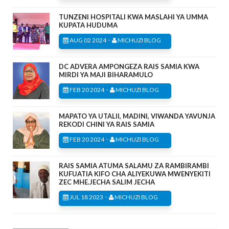
TUNZENI HOSPITALI KWA MASLAHI YA UMMA
KUPATA HUDUMA
-
AUG 02 2024
MICHUZI BLOG
DC ADVERA AMPONGEZA RAIS SAMIA KWA
MIRDI YA MAJI BIHARAMULO
-
FEB 20 2024
MICHUZI BLOG
MAPATO YA UTALII, MADINI, VIWANDA YAVUNJA
REKODI CHINI YA RAIS SAMIA
-
FEB 20 2024
MICHUZI BLOG
RAIS SAMIA ATUMA SALAMU ZA RAMBIRAMBI
KUFUATIA KIFO CHA ALIYEKUWA MWENYEKITI
ZEC MHE.JECHA SALIM JECHA
-
JUL 18 2023
MICHUZI BLOG