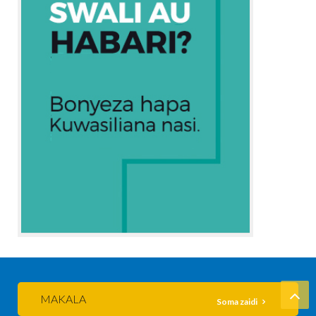
MAKALA
Soma zaidi