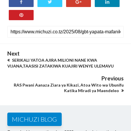
Next
SERIKALI YATOA AJIRA MILIONI NANE KWA
VIJANA,TAASISI ZATAKIWA KUAJIRI WENYE ULEMAVU
Previous
RAS Pwani Aanaza Ziara ya Kikazi, Atoa Wito wa Ubunifu
Katika Miradi ya Maendeleo
MICHUZI BLOG