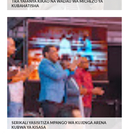
TRA YAFANYA KIKAO NA WADAU WA MICHEZO YA
KUBAHATISHA
SERIKALI YASISITIZA MPANGO WA KUJENGA ARENA
KUBWA YA KISASA