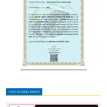
+255 GLOBAL RADIO