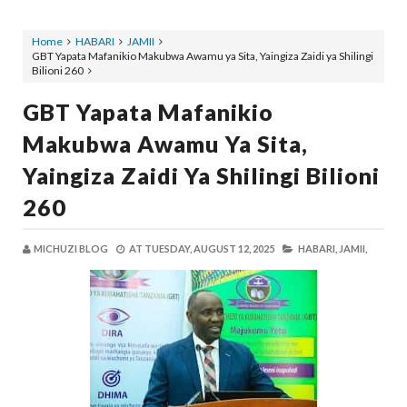
Home
HABARI
JAMII
GBT Yapata Mafanikio Makubwa Awamu ya Sita, Yaingiza Zaidi ya Shilingi
Bilioni 260
GBT Yapata Mafanikio
Makubwa Awamu Ya Sita,
Yaingiza Zaidi Ya Shilingi Bilioni
260
MICHUZI BLOG
AT
TUESDAY, AUGUST 12, 2025
HABARI,
JAMII,