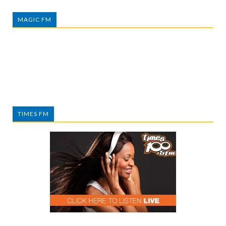
MAGIC FM
TIMES FM