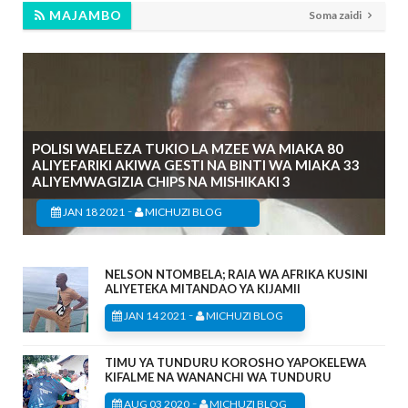
MAJAMBO
Soma zaidi
POLISI WAELEZA TUKIO LA MZEE WA MIAKA 80
ALIYEFARIKI AKIWA GESTI NA BINTI WA MIAKA 33
ALIYEMWAGIZIA CHIPS NA MISHIKAKI 3
-
JAN 18 2021
MICHUZI BLOG
NELSON NTOMBELA; RAIA WA AFRIKA KUSINI
ALIYETEKA MITANDAO YA KIJAMII
-
JAN 14 2021
MICHUZI BLOG
TIMU YA TUNDURU KOROSHO YAPOKELEWA
KIFALME NA WANANCHI WA TUNDURU
-
AUG 03 2020
MICHUZI BLOG