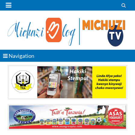


Navigation