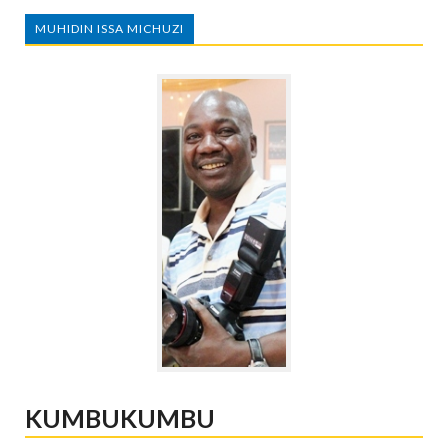
MUHIDIN ISSA MICHUZI
KUMBUKUMBU