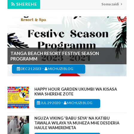
SHEREHE
Soma zaidi
TANGA BEACH RESORT FESTIVE SEASON
PROGRAMM
-
DEC 21 2023
MICHUZI BLOG
HAPPY HOUR GARDEN UKUMBI WA KISASA
KWA SHEREHE ZOTE
-
JUL 29 2020
MICHUZI BLOG
NGUZA VIKING 'BABU SEYA' NA KATIBU
TAWALA WILAYA YA MUHEZA MHE DESDERIA
HAULE WAMEREMETA