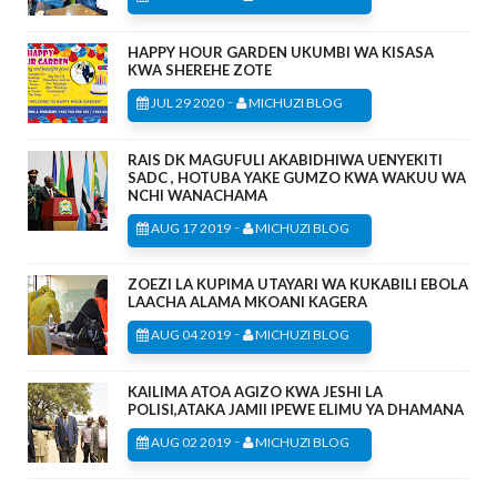
HAPPY HOUR GARDEN UKUMBI WA KISASA
KWA SHEREHE ZOTE
-
JUL 29 2020
MICHUZI BLOG
RAIS DK MAGUFULI AKABIDHIWA UENYEKITI
SADC , HOTUBA YAKE GUMZO KWA WAKUU WA
NCHI WANACHAMA
-
AUG 17 2019
MICHUZI BLOG
ZOEZI LA KUPIMA UTAYARI WA KUKABILI EBOLA
LAACHA ALAMA MKOANI KAGERA
-
AUG 04 2019
MICHUZI BLOG
KAILIMA ATOA AGIZO KWA JESHI LA
POLISI,ATAKA JAMII IPEWE ELIMU YA DHAMANA
-
AUG 02 2019
MICHUZI BLOG