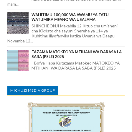
mam...
WAHITIMU 100,000 WA AWAMU YA TATU
WATUMIKA MFANO WA USALAMA
SHINCHEONJI Makabila 12 Kituo cha umisheni
cha Kikristo cha sayuni Sherehe ya 114 ya
Kuhitimu iliyofanyika katika Uwanja wa Daegu
Novemba 12...
TAZAMA MATOKEO YA MTIHANI WA DARASA LA
SABA (PSLE) 2025
Bofya Hapa Kutazama Matokeo MATOKEO YA
MTIHANI WA DARASA LA SABA (PSLE) 2025
MICHUZI MEDIA GROUP