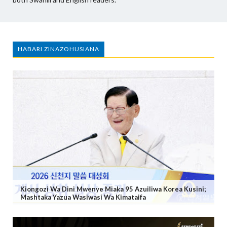
HABARI ZINAZOHUSIANA
Kiongozi Wa Dini Mwenye Miaka 95 Azuiliwa Korea Kusini;
Mashtaka Yazua Wasiwasi Wa Kimataifa