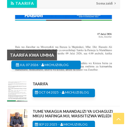
TAARIFA
Soma zaidi
TAARIFA KWA UMMA
-
JUL 07 2026
MICHUZI BLOG
TAARIFA
-
OCT 04 2025
MICHUZI BLOG
TUME YAKAGUA MAANDALIZI YA UCHAGUZI
MKUU MAFINGA MJI, WASISITIZWA WELEDI
-
SEP 22 2025
MICHUZI BLOG