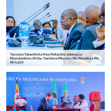
Tanzania Yakamilisha Kwa Mafanikio Jukwaa La
Miundombinu Afrika, Yaelekea Mkutano Wa Wanahisa Wa
Africa50