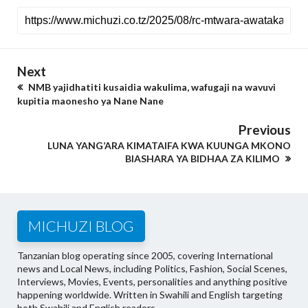
Next
NMB yajidhatiti kusaidia wakulima, wafugaji na wavuvi
kupitia maonesho ya Nane Nane
Previous
LUNA YANG’ARA KIMATAIFA KWA KUUNGA MKONO
BIASHARA YA BIDHAA ZA KILIMO
MICHUZI BLOG
Tanzanian blog operating since 2005, covering International
news and Local News, including Politics, Fashion, Social Scenes,
Interviews, Movies, Events, personalities and anything positive
happening worldwide. Written in Swahili and English targeting
both Swahili and English readers.