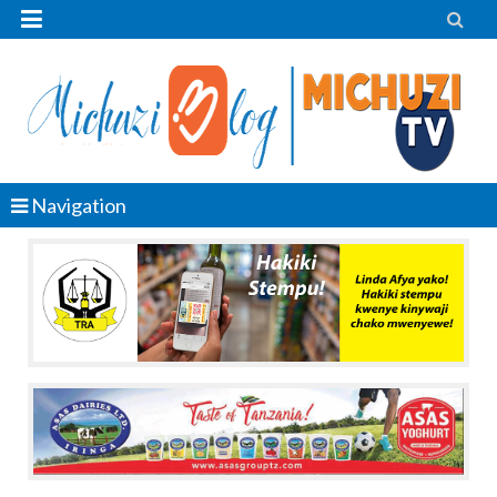


Navigation