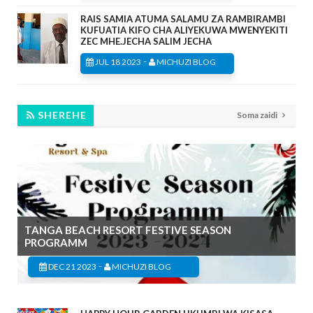
RAIS SAMIA ATUMA SALAMU ZA RAMBIRAMBI
KUFUATIA KIFO CHA ALIYEKUWA MWENYEKITI
ZEC MHE.JECHA SALIM JECHA
-
JUL 18 2023
MICHUZI BLOG
SHEREHE
Soma zaidi
TANGA BEACH RESORT FESTIVE SEASON
PROGRAMM
-
DEC 21 2023
MICHUZI BLOG