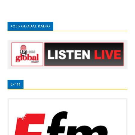
+255 GLOBAL RADIO
E-FM