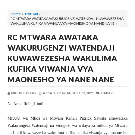
Home
HABARI
RC MTWARA AWATAKA WAKURUGENZI WATENDAJI KUWAWEZESHA
WAKULIMA KUFIKA VIWANJA VYA MAONESHO YA NANE NANE
RC MTWARA AWATAKA
WAKURUGENZI WATENDAJI
KUWAWEZESHA WAKULIMA
KUFIKA VIWANJA VYA
MAONESHO YA NANE NANE
MICHUZI BLOG
AT
SATURDAY, AUGUST 02, 2025
HABARI,
Na Anne Robi, Lindi
MKUU wa Mkoa wa Mtwara Kanali Patrick Sawala amewataka
Wakurungezi Watendaji na viongozi wa wilaya za mikoa ya Mtwara
na Lindi kuwawezesha wakulima kufika katika viwanja vya maonesho