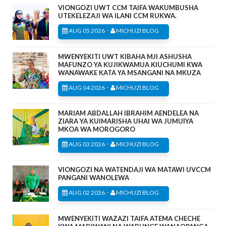
VIONGOZI UWT CCM TAIFA WAKUMBUSHA
UTEKELEZAJI WA ILANI CCM RUKWA.
-
AUG 05 2026
MICHUZI BLOG
MWENYEKITI UWT KIBAHA MJI ASHUSHA
MAFUNZO YA KUJIKWAMUA KIUCHUMI KWA
WANAWAKE KATA YA MSANGANI NA MKUZA
-
AUG 04 2026
MICHUZI BLOG
MARIAM ABDALLAH IBRAHIM AENDELEA NA
ZIARA YA KUIMARISHA UHAI WA JUMUIYA
MKOA WA MOROGORO
-
AUG 03 2026
MICHUZI BLOG
VIONGOZI NA WATENDAJI WA MATAWI UVCCM
PANGANI WANOLEWA
-
AUG 02 2026
MICHUZI BLOG
MWENYEKITI WAZAZI TAIFA ATEMA CHECHE