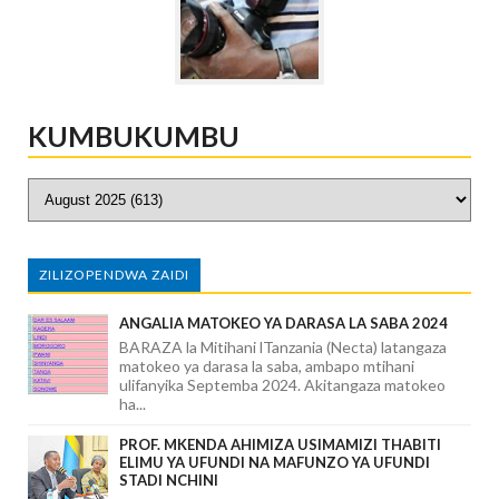
KUMBUKUMBU
ZILIZOPENDWA ZAIDI
ANGALIA MATOKEO YA DARASA LA SABA 2024
BARAZA la Mitihani lTanzania (Necta) latangaza
matokeo ya darasa la saba, ambapo mtihani
ulifanyika Septemba 2024. Akitangaza matokeo
ha...
PROF. MKENDA AHIMIZA USIMAMIZI THABITI
ELIMU YA UFUNDI NA MAFUNZO YA UFUNDI
STADI NCHINI