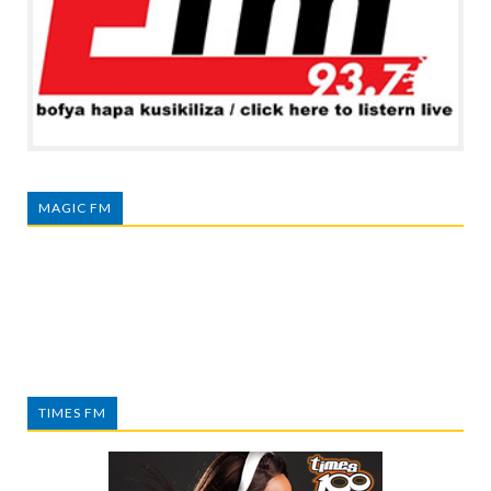
MAGIC FM
TIMES FM