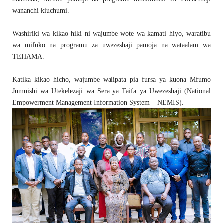
wananchi kiuchumi.
Washiriki wa kikao hiki ni wajumbe wote wa kamati hiyo, waratibu
wa mifuko na programu za uwezeshaji pamoja na wataalam wa
TEHAMA.
Katika kikao hicho, wajumbe walipata pia fursa ya kuona Mfumo
Jumuishi wa Utekelezaji wa Sera ya Taifa ya Uwezeshaji (National
Empowerment Management Information System – NEMIS).