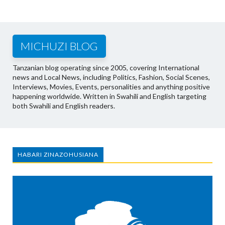
MICHUZI BLOG
Tanzanian blog operating since 2005, covering International
news and Local News, including Politics, Fashion, Social Scenes,
Interviews, Movies, Events, personalities and anything positive
happening worldwide. Written in Swahili and English targeting
both Swahili and English readers.
HABARI ZINAZOHUSIANA