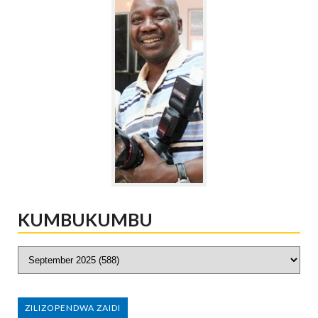
KUMBUKUMBU
ZILIZOPENDWA ZAIDI