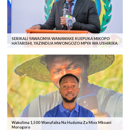
SERIKALI YAWAONYA WANAWAKE KUEPUKA MIKOPO
HATARISHI, YAZINDUA MWONGOZO MPYA WA USHIRIKA
Wakulima 1,500 Wanufaika Na Huduma Za Mixx Mkoani
Morogoro