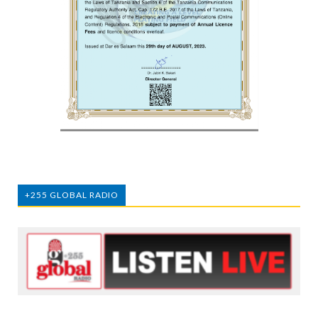
+255 GLOBAL RADIO