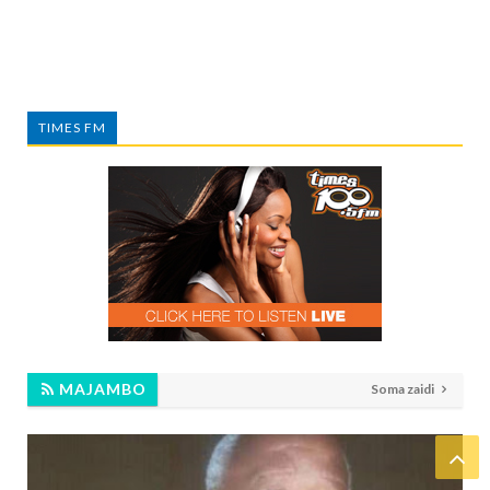
TIMES FM
MAJAMBO
Soma zaidi