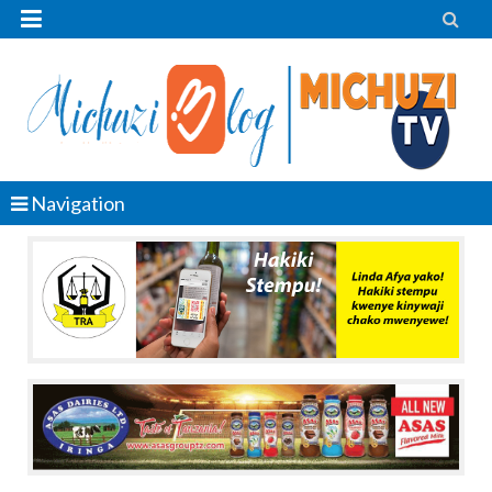


Navigation