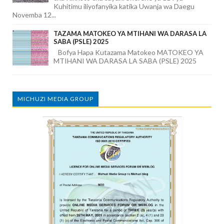
Kuhitimu iliyofanyika katika Uwanja wa Daegu
Novemba 12...
TAZAMA MATOKEO YA MTIHANI WA DARASA LA
SABA (PSLE) 2025
Bofya Hapa Kutazama Matokeo MATOKEO YA
MTIHANI WA DARASA LA SABA (PSLE) 2025
MICHUZI MEDIA GROUP