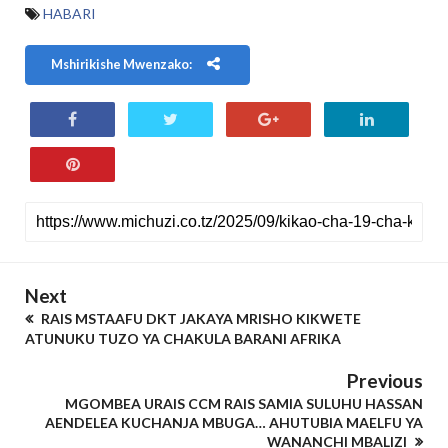
HABARI
Mshirikishe Mwenzako:
Next
RAIS MSTAAFU DKT JAKAYA MRISHO KIKWETE
ATUNUKU TUZO YA CHAKULA BARANI AFRIKA
Previous
MGOMBEA URAIS CCM RAIS SAMIA SULUHU HASSAN
AENDELEA KUCHANJA MBUGA… AHUTUBIA MAELFU YA
WANANCHI MBALIZI