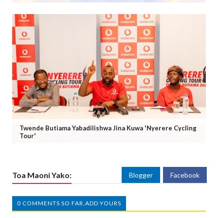
Twende Butiama Yabadilishwa Jina Kuwa 'Nyerere Cycling
Tour'
Toa Maoni Yako:
Blogger
Facebook
0 COMMENTS SO FAR,ADD YOURS