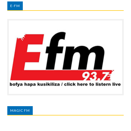
E-FM
MAGIC FM