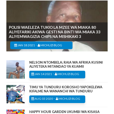
POLISI WAELEZA TUKIO LA MZEE WA MIAKA 80
ALIYEFARIKI AKIWA GESTI NA BINTI WA MIAKA 33
ALIYEMWAGIZIA CHIPS NA MISHIKAKI 3
-
JAN 18 2021
MICHUZI BLOG
NELSON NTOMBELA; RAIA WA AFRIKA KUSINI
ALIYETEKA MITANDAO YA KIJAMII
-
JAN 14 2021
MICHUZI BLOG
TIMU YA TUNDURU KOROSHO YAPOKELEWA
KIFALME NA WANANCHI WA TUNDURU
-
AUG 03 2020
MICHUZI BLOG
HAPPY HOUR GARDEN UKUMBI WA KISASA