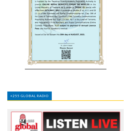
+255 GLOBAL RADIO