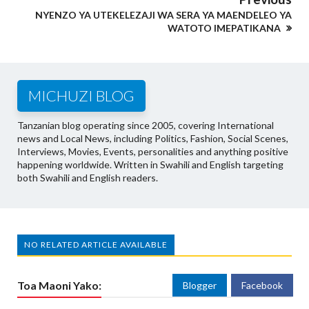
NYENZO YA UTEKELEZAJI WA SERA YA MAENDELEO YA
WATOTO IMEPATIKANA
MICHUZI BLOG
Tanzanian blog operating since 2005, covering International
news and Local News, including Politics, Fashion, Social Scenes,
Interviews, Movies, Events, personalities and anything positive
happening worldwide. Written in Swahili and English targeting
both Swahili and English readers.
NO RELATED ARTICLE AVAILABLE
Toa Maoni Yako:
Blogger
Facebook