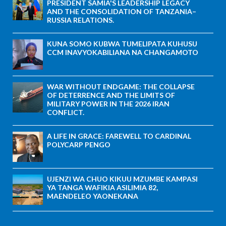
PRESIDENT SAMIA'S LEADERSHIP LEGACY
AND THE CONSOLIDATION OF TANZANIA–
RUSSIA RELATIONS.
KUNA SOMO KUBWA TUMELIPATA KUHUSU
CCM INAVYOKABILIANA NA CHANGAMOTO
WAR WITHOUT ENDGAME: THE COLLAPSE
OF DETERRENCE AND THE LIMITS OF
MILITARY POWER IN THE 2026 IRAN
CONFLICT.
A LIFE IN GRACE: FAREWELL TO CARDINAL
POLYCARP PENGO
UJENZI WA CHUO KIKUU MZUMBE KAMPASI
YA TANGA WAFIKIA ASILIMIA 82,
MAENDELEO YAONEKANA