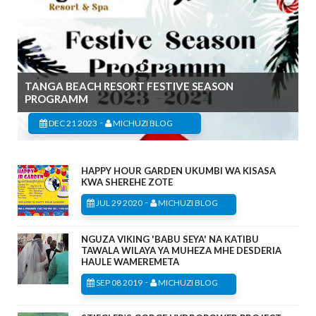
TANGA BEACH RESORT FESTIVE SEASON
PROGRAMM
-
DEC 21 2023
MICHUZI BLOG
HAPPY HOUR GARDEN UKUMBI WA KISASA
KWA SHEREHE ZOTE
-
JUL 29 2020
MICHUZI BLOG
NGUZA VIKING 'BABU SEYA' NA KATIBU
TAWALA WILAYA YA MUHEZA MHE DESDERIA
HAULE WAMEREMETA
-
SEP 08 2019
MICHUZI BLOG