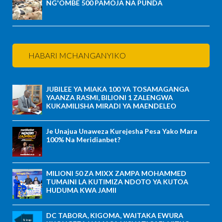
NG'OMBE 500 PAMOJA NA PUNDA
HABARI MCHANGANYIKO
JUBILEE YA MIAKA 100 YA TOSAMAGANGA
YAANZA RASMI, BILIONI 1 ZALENGWA
KUKAMILISHA MIRADI YA MAENDELEO
Je Unajua Unaweza Kurejesha Pesa Yako Mara
100% Na Meridianbet?
MILIONI 50 ZA MIXX ZAMPA MOHAMMED
TUMAINI LA KUTIMIZA NDOTO YA KUTOA
HUDUMA KWA JAMII
DC TABORA, KIGOMA, WAITAKA EWURA