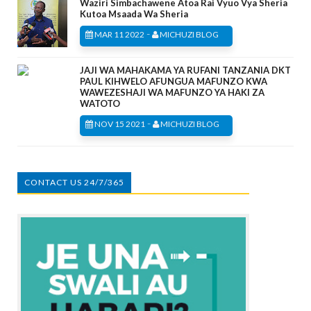
Waziri Simbachawene Atoa Rai Vyuo Vya Sheria
Kutoa Msaada Wa Sheria
-
MAR 11 2022
MICHUZI BLOG
JAJI WA MAHAKAMA YA RUFANI TANZANIA DKT
PAUL KIHWELO AFUNGUA MAFUNZO KWA
WAWEZESHAJI WA MAFUNZO YA HAKI ZA
WATOTO
-
NOV 15 2021
MICHUZI BLOG
CONTACT US 24/7/365