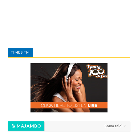
TIMES FM
MAJAMBO
Soma zaidi