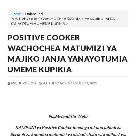
Home
Unlabelled
POSITIVE COOKER WACHOCHEA MATUMIZI YA MAJIKO JANJA
YANAYOTUMIA UMEME KUPIKIA
POSITIVE COOKER
WACHOCHEA MATUMIZI YA
MAJIKO JANJA YANAYOTUMIA
UMEME KUPIKIA
MICHUZI BLOG
AT
TUESDAY, SEPTEMBER 02, 2025
Na.Mwandishi Wetu
KAMPUNI ya Positive Cooker imeunga mkono juhudi za
Serikali za kuondoa matumizi ya nishati chafu ya kupikia kwa