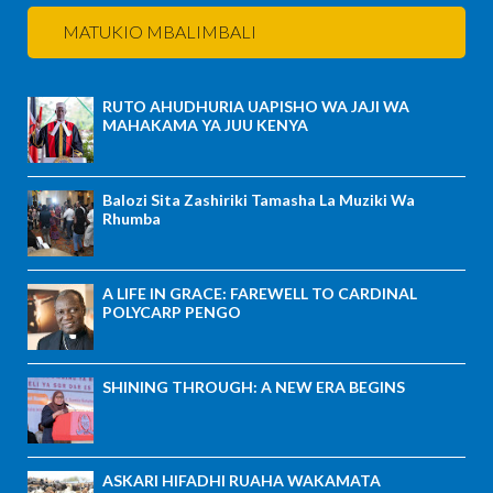
MATUKIO MBALIMBALI
RUTO AHUDHURIA UAPISHO WA JAJI WA
MAHAKAMA YA JUU KENYA
Balozi Sita Zashiriki Tamasha La Muziki Wa
Rhumba
A LIFE IN GRACE: FAREWELL TO CARDINAL
POLYCARP PENGO
SHINING THROUGH: A NEW ERA BEGINS
ASKARI HIFADHI RUAHA WAKAMATA