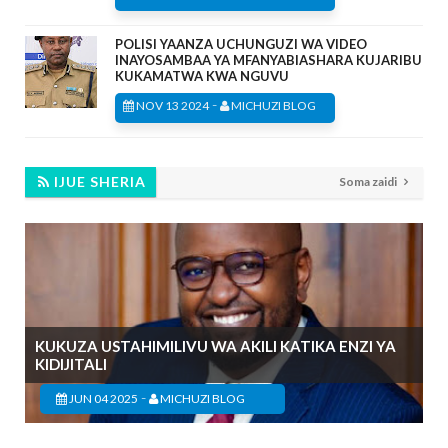
POLISI YAANZA UCHUNGUZI WA VIDEO
INAYOSAMBAA YA MFANYABIASHARA KUJARIBU
KUKAMATWA KWA NGUVU
-
NOV 13 2024
MICHUZI BLOG
IJUE SHERIA
Soma zaidi
KUKUZA USTAHIMILIVU WA AKILI KATIKA ENZI YA
KIDIJITALI
-
JUN 04 2025
MICHUZI BLOG