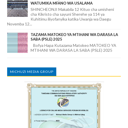
WATUMIKA MFANO WA USALAMA
SHINCHEONJI Makabila 12 Kituo cha umisheni
cha Kikristo cha sayuni Sherehe ya 114 ya
Kuhitimu iliyofanyika katika Uwanja wa Daegu
Novemba 12...
TAZAMA MATOKEO YA MTIHANI WA DARASA LA
SABA (PSLE) 2025
Bofya Hapa Kutazama Matokeo MATOKEO YA
MTIHANI WA DARASA LA SABA (PSLE) 2025
MICHUZI MEDIA GROUP