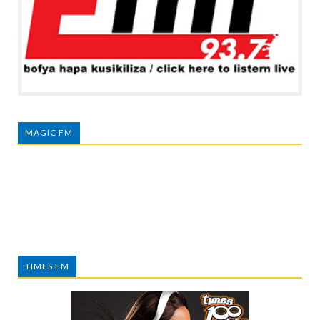
MAGIC FM
TIMES FM