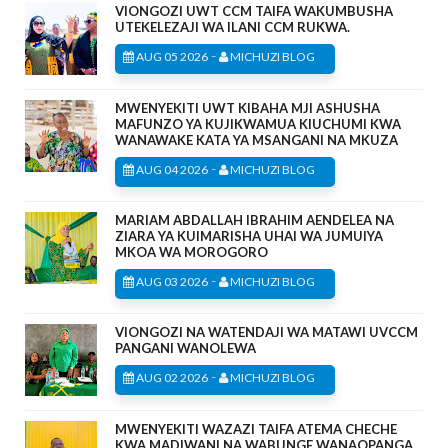
VIONGOZI UWT CCM TAIFA WAKUMBUSHA
UTEKELEZAJI WA ILANI CCM RUKWA.
-
AUG 05 2026
MICHUZI BLOG
MWENYEKITI UWT KIBAHA MJI ASHUSHA
MAFUNZO YA KUJIKWAMUA KIUCHUMI KWA
WANAWAKE KATA YA MSANGANI NA MKUZA
-
AUG 04 2026
MICHUZI BLOG
MARIAM ABDALLAH IBRAHIM AENDELEA NA
ZIARA YA KUIMARISHA UHAI WA JUMUIYA
MKOA WA MOROGORO
-
AUG 03 2026
MICHUZI BLOG
VIONGOZI NA WATENDAJI WA MATAWI UVCCM
PANGANI WANOLEWA
-
AUG 02 2026
MICHUZI BLOG
MWENYEKITI WAZAZI TAIFA ATEMA CHECHE
KWA MADIWANI NA WABUNGE WANAOPANGA