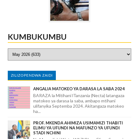
KUMBUKUMBU
ZILIZOPENDWA ZAIDI
ANGALIA MATOKEO YA DARASA LA SABA 2024
BARAZA la Mitihani lTanzania (Necta) latangaza
matokeo ya darasa la saba, ambapo mtihani
ulifanyika Septemba 2024. Akitangaza matokeo
ha...
PROF. MKENDA AHIMIZA USIMAMIZI THABITI
ELIMU YA UFUNDI NA MAFUNZO YA UFUNDI
STADI NCHINI