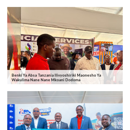
Benki Ya Absa Tanzania Ilivyoshiriki Maonesho Ya
Wakulima Nane Nane Mkoani Dodoma