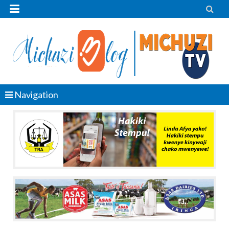


Navigation