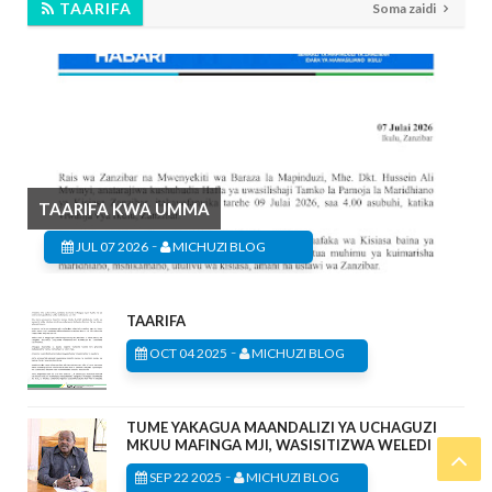
TAARIFA
Soma zaidi
TAARIFA KWA UMMA
-
JUL 07 2026
MICHUZI BLOG
TAARIFA
-
OCT 04 2025
MICHUZI BLOG
TUME YAKAGUA MAANDALIZI YA UCHAGUZI
MKUU MAFINGA MJI, WASISITIZWA WELEDI
-
SEP 22 2025
MICHUZI BLOG