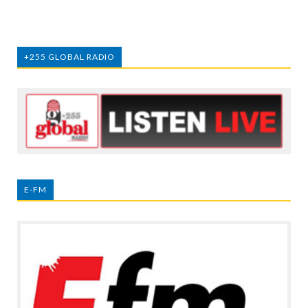
+255 GLOBAL RADIO
E-FM