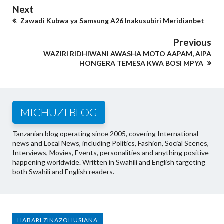
Next
Zawadi Kubwa ya Samsung A26 Inakusubiri Meridianbet
Previous
WAZIRI RIDHIWANI AWASHA MOTO AAPAM, AIPA
HONGERA TEMESA KWA BOSI MPYA
MICHUZI BLOG
Tanzanian blog operating since 2005, covering International
news and Local News, including Politics, Fashion, Social Scenes,
Interviews, Movies, Events, personalities and anything positive
happening worldwide. Written in Swahili and English targeting
both Swahili and English readers.
HABARI ZINAZOHUSIANA