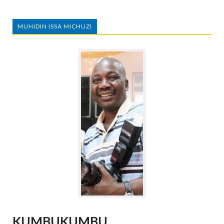
MUHIDIN ISSA MICHUZI
KUMBUKUMBU