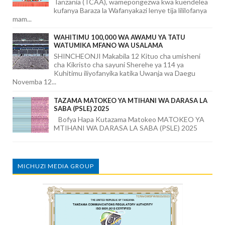
Tanzania (TCAA), wamepongezwa kwa kuendelea
kufanya Baraza la Wafanyakazi lenye tija lililofanya
mam...
WAHITIMU 100,000 WA AWAMU YA TATU
WATUMIKA MFANO WA USALAMA
SHINCHEONJI Makabila 12 Kituo cha umisheni
cha Kikristo cha sayuni Sherehe ya 114 ya
Kuhitimu iliyofanyika katika Uwanja wa Daegu
Novemba 12...
TAZAMA MATOKEO YA MTIHANI WA DARASA LA
SABA (PSLE) 2025
Bofya Hapa Kutazama Matokeo MATOKEO YA
MTIHANI WA DARASA LA SABA (PSLE) 2025
MICHUZI MEDIA GROUP