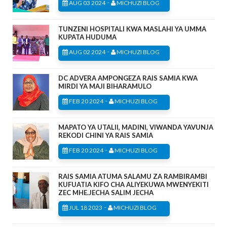
-
AUG 03 2024
MICHUZI BLOG
TUNZENI HOSPITALI KWA MASLAHI YA UMMA
KUPATA HUDUMA
-
AUG 02 2024
MICHUZI BLOG
DC ADVERA AMPONGEZA RAIS SAMIA KWA
MIRDI YA MAJI BIHARAMULO
-
FEB 20 2024
MICHUZI BLOG
MAPATO YA UTALII, MADINI, VIWANDA YAVUNJA
REKODI CHINI YA RAIS SAMIA
-
FEB 20 2024
MICHUZI BLOG
RAIS SAMIA ATUMA SALAMU ZA RAMBIRAMBI
KUFUATIA KIFO CHA ALIYEKUWA MWENYEKITI
ZEC MHE.JECHA SALIM JECHA
-
JUL 18 2023
MICHUZI BLOG