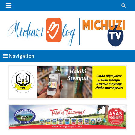


Navigation