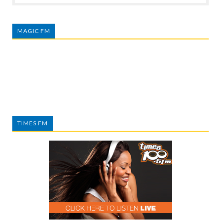
MAGIC FM
TIMES FM