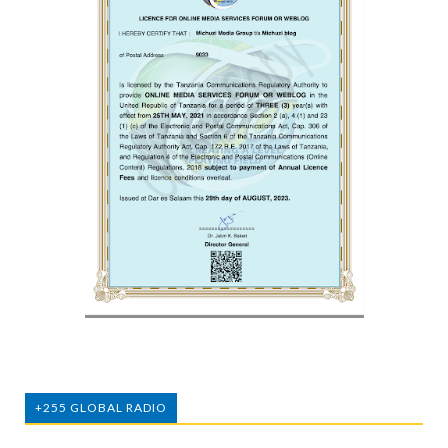
+255 GLOBAL RADIO