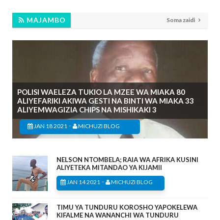
MAJAMBO
Soma zaidi
POLISI WAELEZA TUKIO LA MZEE WA MIAKA 80
ALIYEFARIKI AKIWA GESTI NA BINTI WA MIAKA 33
ALIYEMWAGIZIA CHIPS NA MISHIKAKI 3
-
JAN 18 2021
MICHUZI BLOG
NELSON NTOMBELA; RAIA WA AFRIKA KUSINI
ALIYETEKA MITANDAO YA KIJAMII
-
JAN 14 2021
MICHUZI BLOG
TIMU YA TUNDURU KOROSHO YAPOKELEWA
KIFALME NA WANANCHI WA TUNDURU