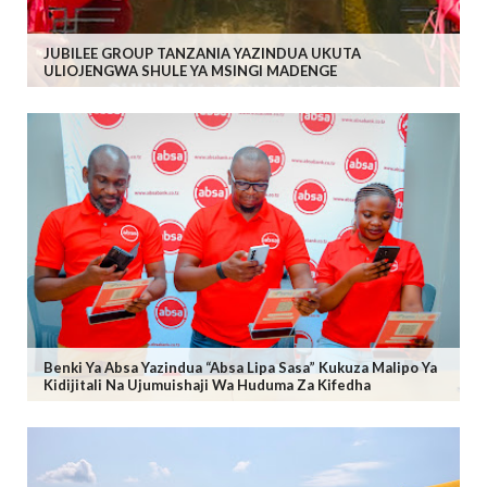
JUBILEE GROUP TANZANIA YAZINDUA UKUTA
ULIOJENGWA SHULE YA MSINGI MADENGE
Benki Ya Absa Yazindua “Absa Lipa Sasa” Kukuza Malipo Ya
Kidijitali Na Ujumuishaji Wa Huduma Za Kifedha