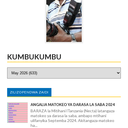
KUMBUKUMBU
ZILIZOPENDWA ZAIDI
ANGALIA MATOKEO YA DARASA LA SABA 2024
BARAZA la Mitihani lTanzania (Necta) latangaza
matokeo ya darasa la saba, ambapo mtihani
ulifanyika Septemba 2024. Akitangaza matokeo
ha...