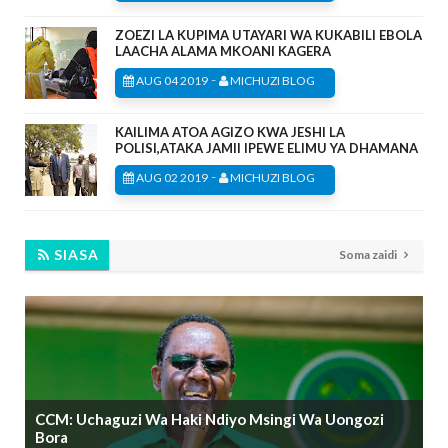
ZOEZI LA KUPIMA UTAYARI WA KUKABILI EBOLA
LAACHA ALAMA MKOANI KAGERA
-
AUG 04 2019
MICHUZI BLOG
KAILIMA ATOA AGIZO KWA JESHI LA
POLISI,ATAKA JAMII IPEWE ELIMU YA DHAMANA
-
AUG 02 2019
MICHUZI BLOG
SIASA
Soma zaidi
CCM: Uchaguzi Wa Haki Ndiyo Msingi Wa Uongozi
Bora