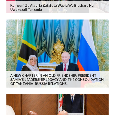
Kampuni Za Algeria Zatafuta Wabia Wa Biashara Na
Uwekezaji Tanzania
A NEW CHAPTER IN AN OLD FRIENDSHIP: PRESIDENT
SAMIA'S LEADERSHIP LEGACY AND THE CONSOLIDATION
OF TANZANIA–RUSSIA RELATIONS.