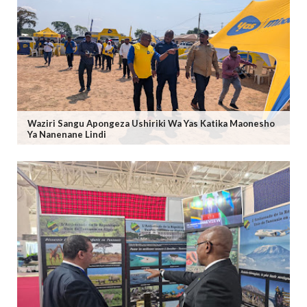
Waziri Sangu Apongeza Ushiriki Wa Yas Katika Maonesho
Ya Nanenane Lindi