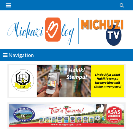


Navigation