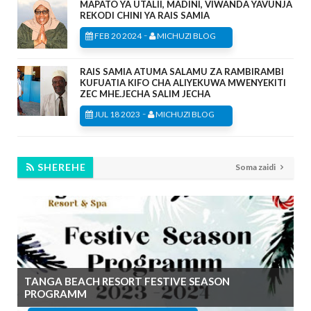
MAPATO YA UTALII, MADINI, VIWANDA YAVUNJA
REKODI CHINI YA RAIS SAMIA
-
FEB 20 2024
MICHUZI BLOG
RAIS SAMIA ATUMA SALAMU ZA RAMBIRAMBI
KUFUATIA KIFO CHA ALIYEKUWA MWENYEKITI
ZEC MHE.JECHA SALIM JECHA
-
JUL 18 2023
MICHUZI BLOG
SHEREHE
Soma zaidi
TANGA BEACH RESORT FESTIVE SEASON
PROGRAMM