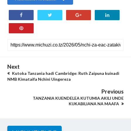
Next
Kutoka Tanzania hadi Cambridge: Ruth Zaipuna kuinadi
NMB Kimataifa Nchini Uingereza
Previous
TANZANIA KUENDELEA KUTUMIA AKILI UNDE
KUKABILIANA NA MAAFA