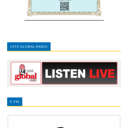
+255 GLOBAL RADIO
E-FM