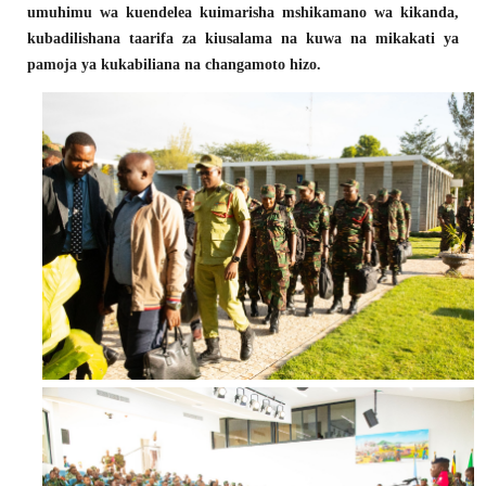
umuhimu wa kuendelea kuimarisha mshikamano wa kikanda,
kubadilishana taarifa za kiusalama na kuwa na mikakati ya
pamoja ya kukabiliana na changamoto hizo.