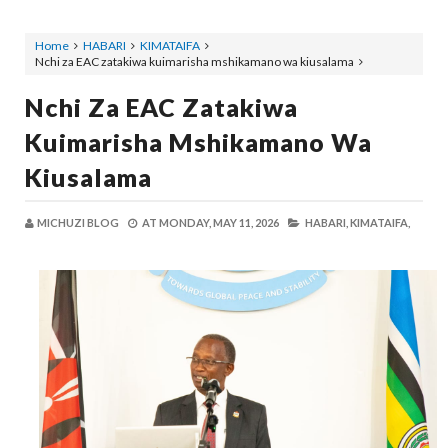
Home
HABARI
KIMATAIFA
Nchi za EAC zatakiwa kuimarisha mshikamano wa kiusalama
Nchi Za EAC Zatakiwa
Kuimarisha Mshikamano Wa
Kiusalama
MICHUZI BLOG
AT
MONDAY, MAY 11, 2026
HABARI,
KIMATAIFA,