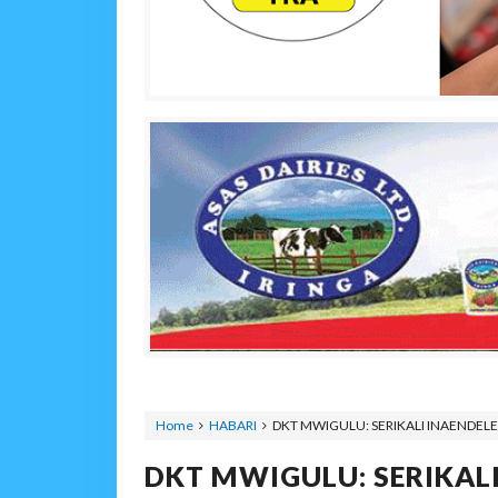
Home
HABARI
DKT MWIGULU: SERIKALI INAENDEL
DKT MWIGULU: SERIKAL