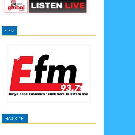
E-FM
MAGIC FM