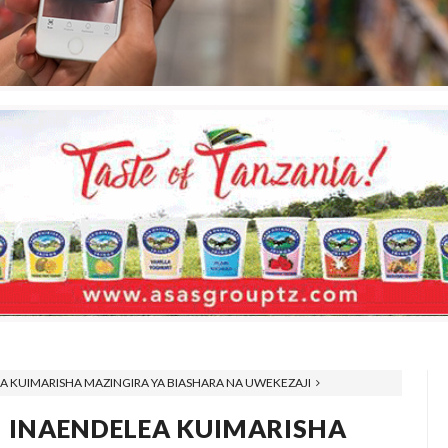
EA KUIMARISHA MAZINGIRA YA BIASHARA NA UWEKEZAJI
I INAENDELEA KUIMARISHA