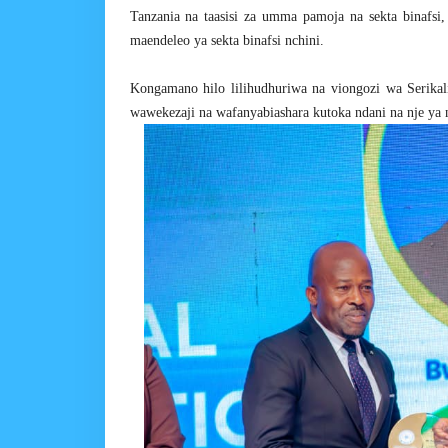
Tanzania na taasisi za umma pamoja na sekta binafsi, 
maendeleo ya sekta binafsi nchini.
Kongamano hilo lilihudhuriwa na viongozi wa Serikali
wawekezaji na wafanyabiashara kutoka ndani na nje ya 