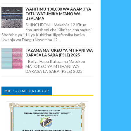
WAHITIMU 100,000 WA AWAMU YA
TATU WATUMIKA MFANO WA
USALAMA
SHINCHEONJI Makabila 12 Kituo
cha umisheni cha Kikristo cha sayuni
Sherehe ya 114 ya Kuhitimu iliyofanyika katika
Uwanja wa Daegu Novemba 12...
TAZAMA MATOKEO YA MTIHANI WA
DARASA LA SABA (PSLE) 2025
Bofya Hapa Kutazama Matokeo
MATOKEO YA MTIHANI WA
DARASA LA SABA (PSLE) 2025
MICHUZI MEDIA GROUP