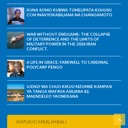
KUNA SOMO KUBWA TUMELIPATA KUHUSU
CCM INAVYOKABILIANA NA CHANGAMOTO
WAR WITHOUT ENDGAME: THE COLLAPSE
OF DETERRENCE AND THE LIMITS OF
MILITARY POWER IN THE 2026 IRAN
CONFLICT.
A LIFE IN GRACE: FAREWELL TO CARDINAL
POLYCARP PENGO
UJENZI WA CHUO KIKUU MZUMBE KAMPASI
YA TANGA WAFIKIA ASILIMIA 82,
MAENDELEO YAONEKANA
MATUKIO MBALIMBALI