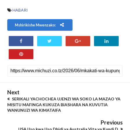
HABARI
Mshirikishe Mwenzako:
Next
SERIKALI YACHOCHEA UJENZI WA SOKO LA MAZAO YA
MISITU MAFINGA KUKUZA BIASHARA NA KUVUTIA
WANUNUZI WA KIMATAIFA
Previous
USA Uso kwa Uso Dhidi ya Australia Vita ya Kundi D