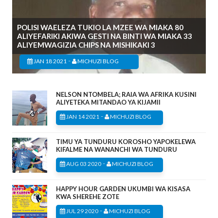
POLISI WAELEZA TUKIO LA MZEE WA MIAKA 80
ALIYEFARIKI AKIWA GESTI NA BINTI WA MIAKA 33
ALIYEMWAGIZIA CHIPS NA MISHIKAKI 3
-
JAN 18 2021
MICHUZI BLOG
NELSON NTOMBELA; RAIA WA AFRIKA KUSINI
ALIYETEKA MITANDAO YA KIJAMII
-
JAN 14 2021
MICHUZI BLOG
TIMU YA TUNDURU KOROSHO YAPOKELEWA
KIFALME NA WANANCHI WA TUNDURU
-
AUG 03 2020
MICHUZI BLOG
HAPPY HOUR GARDEN UKUMBI WA KISASA
KWA SHEREHE ZOTE
-
JUL 29 2020
MICHUZI BLOG