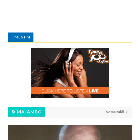
TIMES FM
MAJAMBO
Soma zaidi