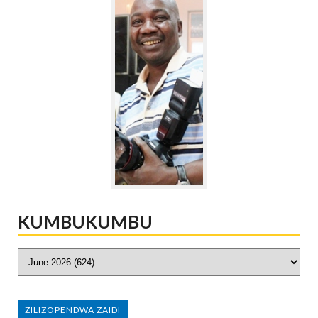
KUMBUKUMBU
ZILIZOPENDWA ZAIDI