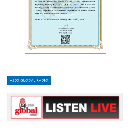
+255 GLOBAL RADIO