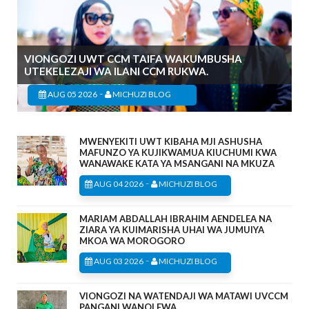
VIONGOZI UWT CCM TAIFA WAKUMBUSHA
UTEKELEZAJI WA ILANI CCM RUKWA.
-
AUG 05 2026
MICHUZI BLOG
MWENYEKITI UWT KIBAHA MJI ASHUSHA
MAFUNZO YA KUJIKWAMUA KIUCHUMI KWA
WANAWAKE KATA YA MSANGANI NA MKUZA
-
AUG 04 2026
MICHUZI BLOG
MARIAM ABDALLAH IBRAHIM AENDELEA NA
ZIARA YA KUIMARISHA UHAI WA JUMUIYA
MKOA WA MOROGORO
-
AUG 03 2026
MICHUZI BLOG
VIONGOZI NA WATENDAJI WA MATAWI UVCCM
PANGANI WANOLEWA