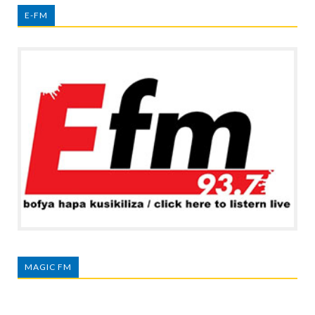
E-FM
MAGIC FM