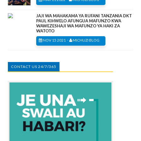
JAJI WA MAHAKAMA YA RUFANI TANZANIA DKT
PAUL KIHWELO AFUNGUA MAFUNZO KWA
WAWEZESHAJI WA MAFUNZO YA HAKI ZA
WATOTO
-
NOV 15 2021
MICHUZI BLOG
CONTACT US 24/7/365