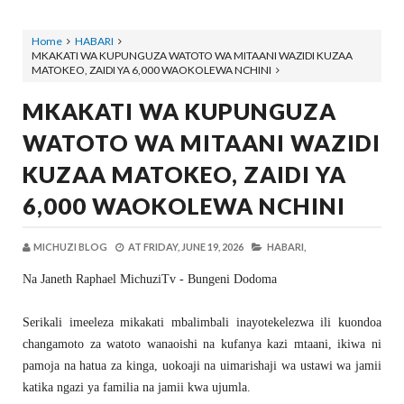
Home
HABARI
MKAKATI WA KUPUNGUZA WATOTO WA MITAANI WAZIDI KUZAA
MATOKEO, ZAIDI YA 6,000 WAOKOLEWA NCHINI
MKAKATI WA KUPUNGUZA
WATOTO WA MITAANI WAZIDI
KUZAA MATOKEO, ZAIDI YA
6,000 WAOKOLEWA NCHINI
MICHUZI BLOG
AT
FRIDAY, JUNE 19, 2026
HABARI,
Na Janeth Raphael MichuziTv - Bungeni Dodoma
Serikali imeeleza mikakati mbalimbali inayotekelezwa ili kuondoa
changamoto za watoto wanaoishi na kufanya kazi mtaani, ikiwa ni
pamoja na hatua za kinga, uokoaji na uimarishaji wa ustawi wa jamii
katika ngazi ya familia na jamii kwa ujumla.