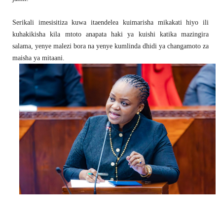
Serikali imesisitiza kuwa itaendelea kuimarisha mikakati hiyo ili
kuhakikisha kila mtoto anapata haki ya kuishi katika mazingira
salama, yenye malezi bora na yenye kumlinda dhidi ya changamoto za
maisha ya mitaani.