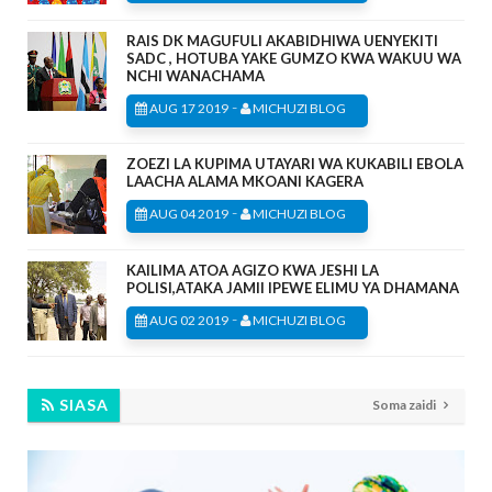
RAIS DK MAGUFULI AKABIDHIWA UENYEKITI
SADC , HOTUBA YAKE GUMZO KWA WAKUU WA
NCHI WANACHAMA
-
AUG 17 2019
MICHUZI BLOG
ZOEZI LA KUPIMA UTAYARI WA KUKABILI EBOLA
LAACHA ALAMA MKOANI KAGERA
-
AUG 04 2019
MICHUZI BLOG
KAILIMA ATOA AGIZO KWA JESHI LA
POLISI,ATAKA JAMII IPEWE ELIMU YA DHAMANA
-
AUG 02 2019
MICHUZI BLOG
SIASA
Soma zaidi