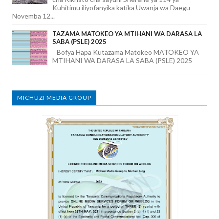
Kuhitimu iliyofanyika katika Uwanja wa Daegu
Novemba 12...
TAZAMA MATOKEO YA MTIHANI WA DARASA LA
SABA (PSLE) 2025
Bofya Hapa Kutazama Matokeo MATOKEO YA
MTIHANI WA DARASA LA SABA (PSLE) 2025
MICHUZI MEDIA GROUP