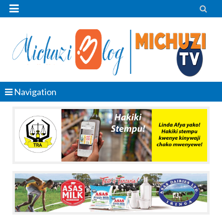


Navigation