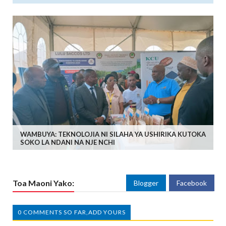
WAMBUYA: TEKNOLOJIA NI SILAHA YA USHIRIKA KUTOKA
SOKO LA NDANI NA NJE NCHI
Toa Maoni Yako:
Blogger
Facebook
0 COMMENTS SO FAR,ADD YOURS