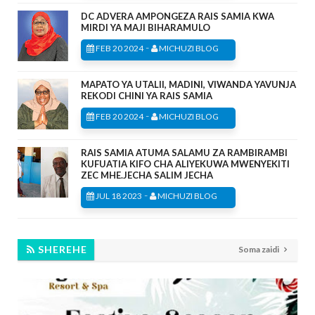
DC ADVERA AMPONGEZA RAIS SAMIA KWA
MIRDI YA MAJI BIHARAMULO
-
FEB 20 2024
MICHUZI BLOG
MAPATO YA UTALII, MADINI, VIWANDA YAVUNJA
REKODI CHINI YA RAIS SAMIA
-
FEB 20 2024
MICHUZI BLOG
RAIS SAMIA ATUMA SALAMU ZA RAMBIRAMBI
KUFUATIA KIFO CHA ALIYEKUWA MWENYEKITI
ZEC MHE.JECHA SALIM JECHA
-
JUL 18 2023
MICHUZI BLOG
SHEREHE
Soma zaidi