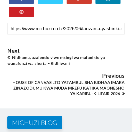
Next
Nidhamu, uzalendo viwe msingi wa mafanikio ya
wanafunzi wa sheria – Ridhiwani
Previous
HOUSE OF CANVAS LTD YATAMBULISHA BIDHAA IMARA
ZINAZODUMU KWA MUDA MREFU KATIKA MAONESHO
YA KARIBU-KILIFAIR 2026
MICHUZI BLOG