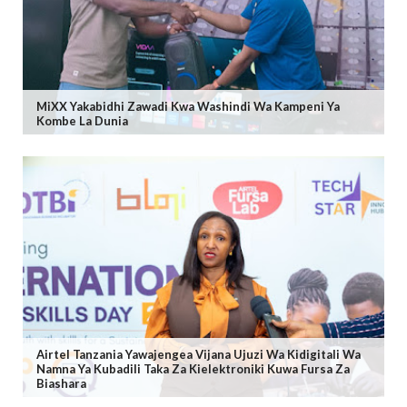
MiXX Yakabidhi Zawadi Kwa Washindi Wa Kampeni Ya
Kombe La Dunia
Airtel Tanzania Yawajengea Vijana Ujuzi Wa Kidigitali Wa
Namna Ya Kubadili Taka Za Kielektroniki Kuwa Fursa Za
Biashara