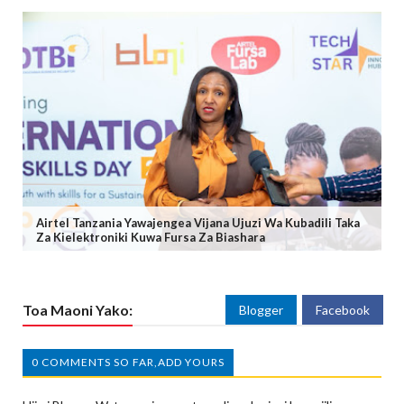
Airtel Tanzania Yawajengea Vijana Ujuzi Wa Kubadili Taka
Za Kielektroniki Kuwa Fursa Za Biashara
Toa Maoni Yako:
Blogger
Facebook
0 COMMENTS SO FAR,ADD YOURS