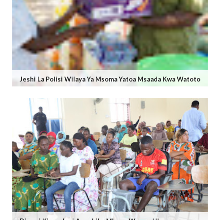
Jeshi La Polisi Wilaya Ya Msoma Yatoa Msaada Kwa Watoto