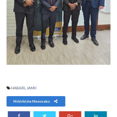
HABARI
,
JAMII
Mshirikishe Mwenzako: