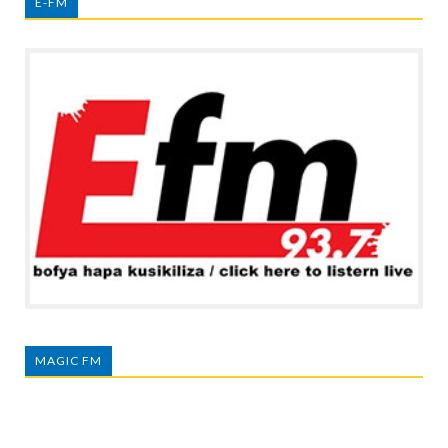
E-FM
MAGIC FM