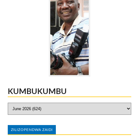
KUMBUKUMBU
ZILIZOPENDWA ZAIDI