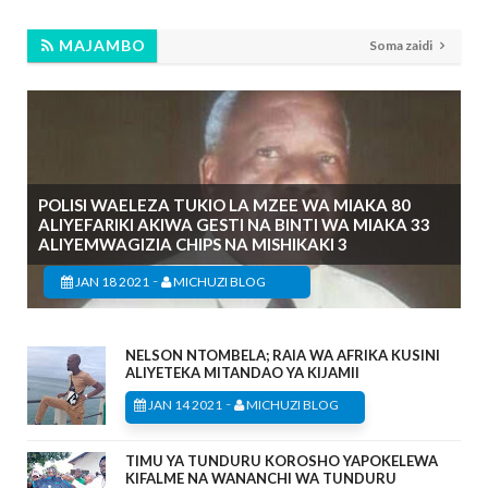
MAJAMBO
Soma zaidi
POLISI WAELEZA TUKIO LA MZEE WA MIAKA 80
ALIYEFARIKI AKIWA GESTI NA BINTI WA MIAKA 33
ALIYEMWAGIZIA CHIPS NA MISHIKAKI 3
-
JAN 18 2021
MICHUZI BLOG
NELSON NTOMBELA; RAIA WA AFRIKA KUSINI
ALIYETEKA MITANDAO YA KIJAMII
-
JAN 14 2021
MICHUZI BLOG
TIMU YA TUNDURU KOROSHO YAPOKELEWA
KIFALME NA WANANCHI WA TUNDURU