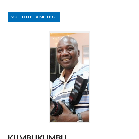
MUHIDIN ISSA MICHUZI
KUMBUKUMBU