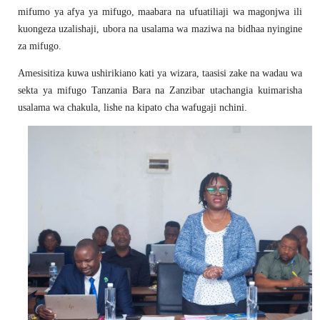
mifumo ya afya ya mifugo, maabara na ufuatiliaji wa magonjwa ili
kuongeza uzalishaji, ubora na usalama wa maziwa na bidhaa nyingine
za mifugo.
Amesisitiza kuwa ushirikiano kati ya wizara, taasisi zake na wadau wa
sekta ya mifugo Tanzania Bara na Zanzibar utachangia kuimarisha
usalama wa chakula, lishe na kipato cha wafugaji nchini.