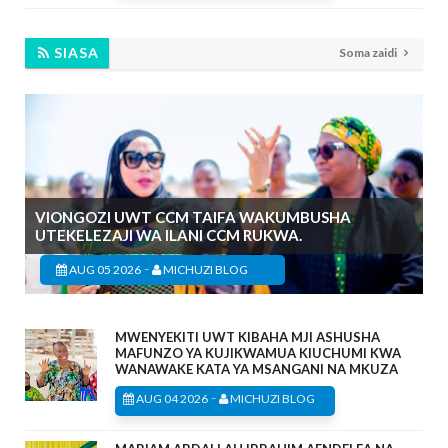
SIASA
Soma zaidi
VIONGOZI UWT CCM TAIFA WAKUMBUSHA
UTEKELEZAJI WA ILANI CCM RUKWA.
-
AUG 05 2026
MICHUZI BLOG
MWENYEKITI UWT KIBAHA MJI ASHUSHA
MAFUNZO YA KUJIKWAMUA KIUCHUMI KWA
WANAWAKE KATA YA MSANGANI NA MKUZA
-
AUG 04 2026
MICHUZI BLOG