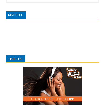
MAGIC FM
TIMES FM