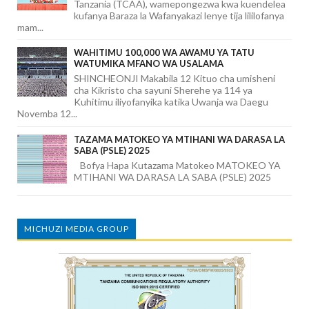
Tanzania (TCAA), wamepongezwa kwa kuendelea
kufanya Baraza la Wafanyakazi lenye tija lililofanya
mam...
WAHITIMU 100,000 WA AWAMU YA TATU
WATUMIKA MFANO WA USALAMA
SHINCHEONJI Makabila 12 Kituo cha umisheni
cha Kikristo cha sayuni Sherehe ya 114 ya
Kuhitimu iliyofanyika katika Uwanja wa Daegu
Novemba 12...
TAZAMA MATOKEO YA MTIHANI WA DARASA LA
SABA (PSLE) 2025
Bofya Hapa Kutazama Matokeo MATOKEO YA
MTIHANI WA DARASA LA SABA (PSLE) 2025
MICHUZI MEDIA GROUP