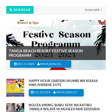
SHEREHE
Soma zaidi
TANGA BEACH RESORT FESTIVE SEASON
PROGRAMM
-
DEC 21 2023
MICHUZI BLOG
HAPPY HOUR GARDEN UKUMBI WA KISASA
KWA SHEREHE ZOTE
-
JUL 29 2020
MICHUZI BLOG
NGUZA VIKING 'BABU SEYA' NA KATIBU
TAWALA WILAYA YA MUHEZA MHE DESDERIA