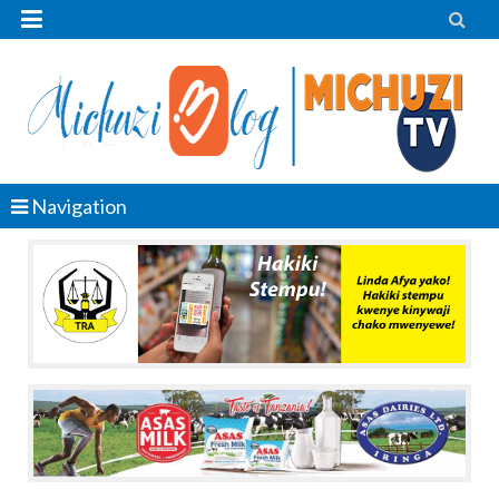


Navigation