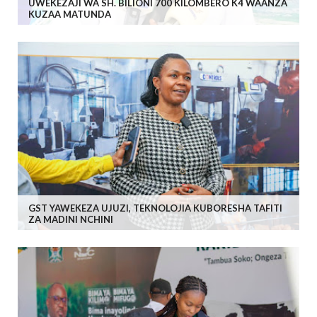
UWEKEZAJI WA SH. BILIONI 700 KILOMBERO K4 WAANZA
KUZAA MATUNDA
GST YAWEKEZA UJUZI, TEKNOLOJIA KUBORESHA TAFITI
ZA MADINI NCHINI