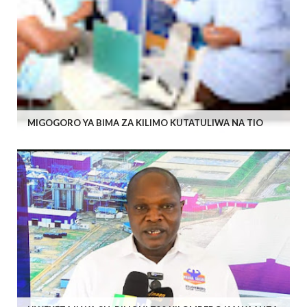
MIGOGORO YA BIMA ZA KILIMO KUTATULIWA NA TIO