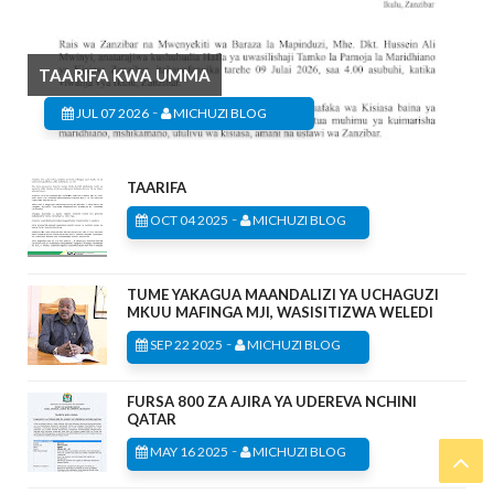
TAARIFA KWA UMMA
-
JUL 07 2026
MICHUZI BLOG
TAARIFA
-
OCT 04 2025
MICHUZI BLOG
TUME YAKAGUA MAANDALIZI YA UCHAGUZI
MKUU MAFINGA MJI, WASISITIZWA WELEDI
-
SEP 22 2025
MICHUZI BLOG
FURSA 800 ZA AJIRA YA UDEREVA NCHINI
QATAR
-
MAY 16 2025
MICHUZI BLOG