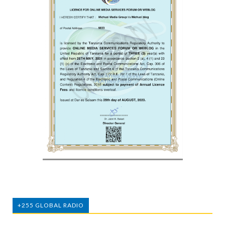
+255 GLOBAL RADIO