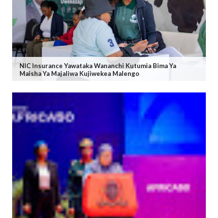
NIC Insurance Yawataka Wananchi Kutumia Bima Ya
Maisha Ya Majaliwa Kujiwekea Malengo