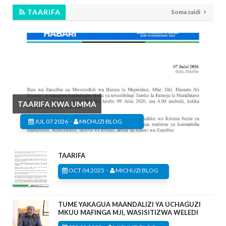
TAARIFA
Soma zaidi
TAARIFA KWA UMMA
-
JUL 07 2026
MICHUZI BLOG
TAARIFA
-
OCT 04 2025
MICHUZI BLOG
TUME YAKAGUA MAANDALIZI YA UCHAGUZI
MKUU MAFINGA MJI, WASISITIZWA WELEDI