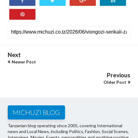
Next
Newer Post
Previous
Older Post
MICHUZI BLOG
Tanzanian blog operating since 2005, covering International
news and Local News, including Politics, Fashion, Social Scenes,
Interviews, Movies, Events, personalities and anything positive