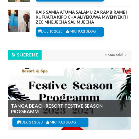
RAIS SAMIA ATUMA SALAMU ZA RAMBIRAMBI
KUFUATIA KIFO CHA ALIYEKUWA MWENYEKITI
ZEC MHE.JECHA SALIM JECHA
-
JUL 18 2023
MICHUZI BLOG
SHEREHE
Soma zaidi
TANGA BEACH RESORT FESTIVE SEASON
PROGRAMM
-
DEC 21 2023
MICHUZI BLOG