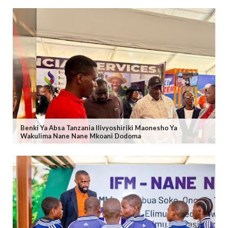
Benki Ya Absa Tanzania Ilivyoshiriki Maonesho Ya
Wakulima Nane Nane Mkoani Dodoma