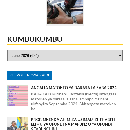
KUMBUKUMBU
ZILIZOPENDWA ZAIDI
ANGALIA MATOKEO YA DARASA LA SABA 2024
BARAZA la Mitihani lTanzania (Necta) latangaza
matokeo ya darasa la saba, ambapo mtihani
ulifanyika Septemba 2024. Akitangaza matokeo
ha...
PROF. MKENDA AHIMIZA USIMAMIZI THABITI
ELIMU YA UFUNDI NA MAFUNZO YA UFUNDI
STADI NCHINI