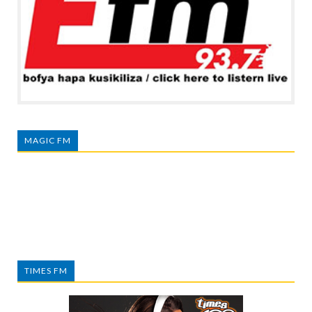
MAGIC FM
TIMES FM