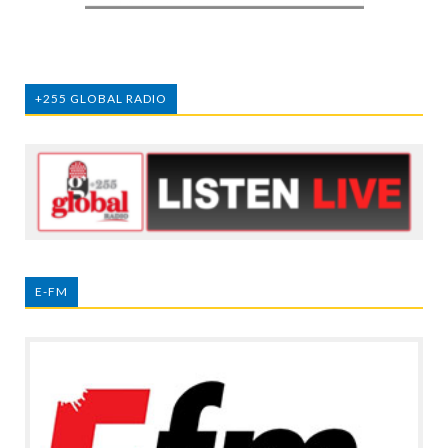
+255 GLOBAL RADIO
E-FM