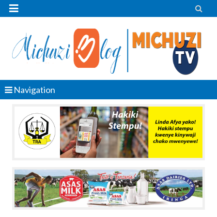


Navigation