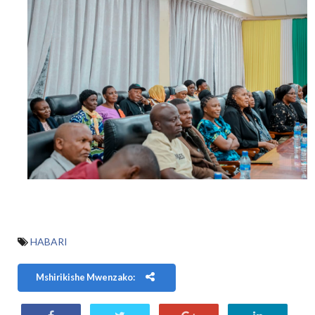
HABARI
Mshirikishe Mwenzako: