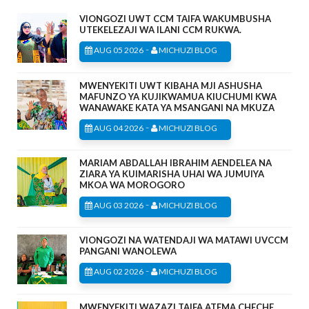
VIONGOZI UWT CCM TAIFA WAKUMBUSHA
UTEKELEZAJI WA ILANI CCM RUKWA.
-
AUG 05 2026
MICHUZI BLOG
MWENYEKITI UWT KIBAHA MJI ASHUSHA
MAFUNZO YA KUJIKWAMUA KIUCHUMI KWA
WANAWAKE KATA YA MSANGANI NA MKUZA
-
AUG 04 2026
MICHUZI BLOG
MARIAM ABDALLAH IBRAHIM AENDELEA NA
ZIARA YA KUIMARISHA UHAI WA JUMUIYA
MKOA WA MOROGORO
-
AUG 03 2026
MICHUZI BLOG
VIONGOZI NA WATENDAJI WA MATAWI UVCCM
PANGANI WANOLEWA
-
AUG 02 2026
MICHUZI BLOG
MWENYEKITI WAZAZI TAIFA ATEMA CHECHE