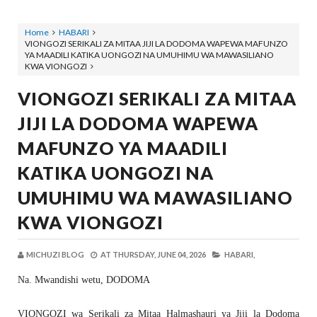
Home
HABARI
VIONGOZI SERIKALI ZA MITAA JIJI LA DODOMA WAPEWA MAFUNZO
YA MAADILI KATIKA UONGOZI NA UMUHIMU WA MAWASILIANO
KWA VIONGOZI
VIONGOZI SERIKALI ZA MITAA
JIJI LA DODOMA WAPEWA
MAFUNZO YA MAADILI
KATIKA UONGOZI NA
UMUHIMU WA MAWASILIANO
KWA VIONGOZI
MICHUZI BLOG
AT
THURSDAY, JUNE 04, 2026
HABARI,
Na. Mwandishi wetu, DODOMA
VIONGOZI wa Serikali za Mitaa Halmashauri ya Jiji la Dodoma