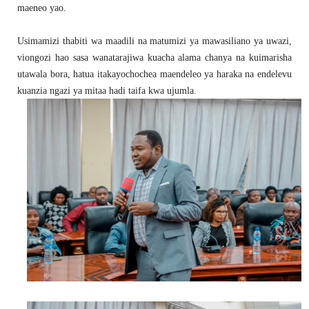
maeneo yao.
Usimamizi thabiti wa maadili na matumizi ya mawasiliano ya uwazi,
viongozi hao sasa wanatarajiwa kuacha alama chanya na kuimarisha
utawala bora, hatua itakayochochea maendeleo ya haraka na endelevu
kuanzia ngazi ya mitaa hadi taifa kwa ujumla.