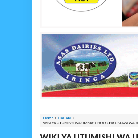
Home
HABARI
WIKI YA UTUMISHI WA UMMA: CHUO CHA USTAWI WA JAM
WIKI YA UTUMISHI WA