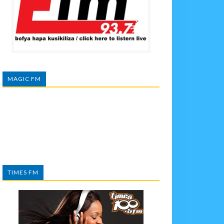
MAGIC FM
TIMES FM