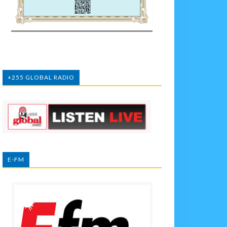
+255 GLOBAL RADIO
E-FM