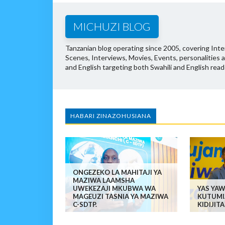
MICHUZI BLOG
Tanzanian blog operating since 2005, covering Inter
Scenes, Interviews, Movies, Events, personalities 
and English targeting both Swahili and English read
HABARI ZINAZOHUSIANA
ONGEZEKO LA MAHITAJI YA
MAZIWA LAAMSHA
UWEKEZAJI MKUBWA WA
YAS YA
MAGEUZI TASNIA YA MAZIWA
KUTUMI
C-SDTP.
KIDIJIT