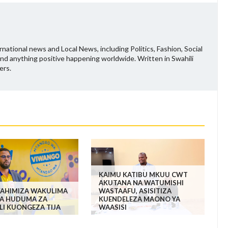
national news and Local News, including Politics, Fashion, Social
and anything positive happening worldwide. Written in Swahili
ers.
KAIMU KATIBU MKUU CWT
AKUTANA NA WATUMISHI
WAHIMIZA WAKULIMA
WASTAAFU, ASISITIZA
A HUDUMA ZA
KUENDELEZA MAONO YA
ALI KUONGEZA TIJA
WAASISI