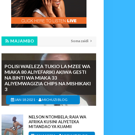
MAJAMBO
Soma zaidi
POLISI WAELEZA TUKIO LA MZEE WA
MIAKA 80 ALIYEFARIKI AKIWA GESTI
NA BINTI WA MIAKA 33
ALIYEMWAGIZIA CHIPS NA MISHIKAKI
3
-
JAN 18 2021
MICHUZI BLOG
NELSON NTOMBELA; RAIA WA
AFRIKA KUSINI ALIYETEKA
MITANDAO YA KIJAMII
-