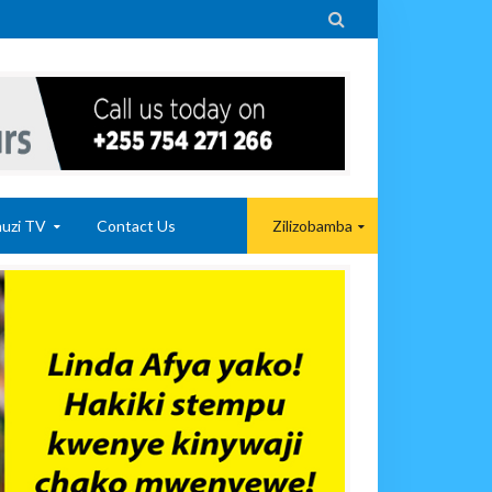

uzi TV
Contact Us
Zilizobamba