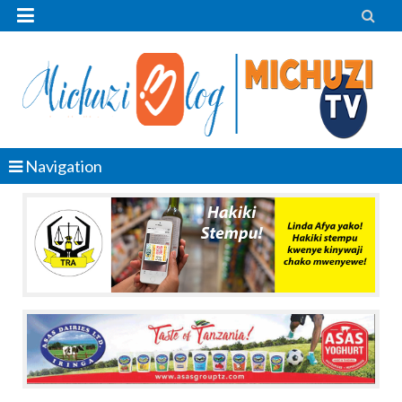


Navigation