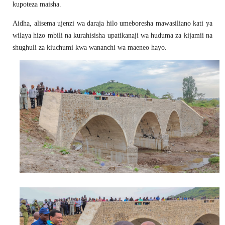
kupoteza maisha.
Aidha, alisema ujenzi wa daraja hilo umeboresha mawasiliano kati ya
wilaya hizo mbili na kurahisisha upatikanaji wa huduma za kijamii na
shughuli za kiuchumi kwa wananchi wa maeneo hayo.