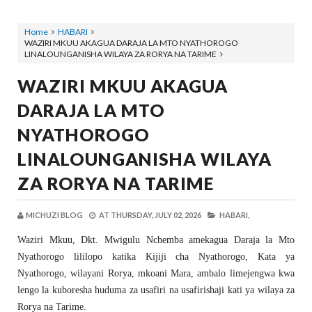
Home
HABARI
WAZIRI MKUU AKAGUA DARAJA LA MTO NYATHOROGO
LINALOUNGANISHA WILAYA ZA RORYA NA TARIME
WAZIRI MKUU AKAGUA
DARAJA LA MTO
NYATHOROGO
LINALOUNGANISHA WILAYA
ZA RORYA NA TARIME
MICHUZI BLOG
AT
THURSDAY, JULY 02, 2026
HABARI,
Waziri Mkuu, Dkt. Mwigulu Nchemba amekagua Daraja la Mto
Nyathorogo lililopo katika Kijiji cha Nyathorogo, Kata ya
Nyathorogo, wilayani Rorya, mkoani Mara, ambalo limejengwa kwa
lengo la kuboresha huduma za usafiri na usafirishaji kati ya wilaya za
Rorya na Tarime.