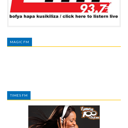
MAGIC FM
TIMES FM