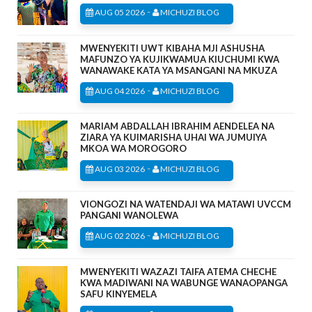
-
AUG 05 2026
MICHUZI BLOG
MWENYEKITI UWT KIBAHA MJI ASHUSHA
MAFUNZO YA KUJIKWAMUA KIUCHUMI KWA
WANAWAKE KATA YA MSANGANI NA MKUZA
-
AUG 04 2026
MICHUZI BLOG
MARIAM ABDALLAH IBRAHIM AENDELEA NA
ZIARA YA KUIMARISHA UHAI WA JUMUIYA
MKOA WA MOROGORO
-
AUG 03 2026
MICHUZI BLOG
VIONGOZI NA WATENDAJI WA MATAWI UVCCM
PANGANI WANOLEWA
-
AUG 02 2026
MICHUZI BLOG
MWENYEKITI WAZAZI TAIFA ATEMA CHECHE
KWA MADIWANI NA WABUNGE WANAOPANGA
SAFU KINYEMELA