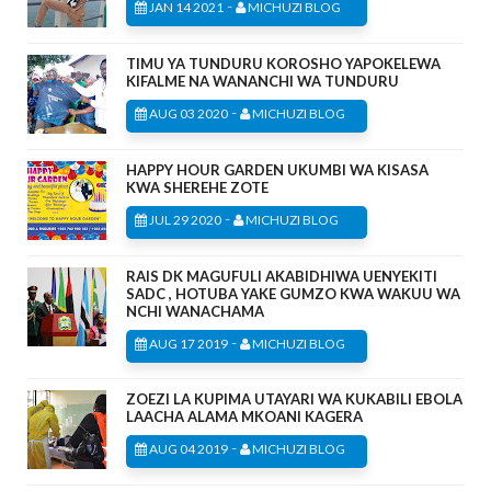
-
JAN 14 2021
MICHUZI BLOG
TIMU YA TUNDURU KOROSHO YAPOKELEWA
KIFALME NA WANANCHI WA TUNDURU
-
AUG 03 2020
MICHUZI BLOG
HAPPY HOUR GARDEN UKUMBI WA KISASA
KWA SHEREHE ZOTE
-
JUL 29 2020
MICHUZI BLOG
RAIS DK MAGUFULI AKABIDHIWA UENYEKITI
SADC , HOTUBA YAKE GUMZO KWA WAKUU WA
NCHI WANACHAMA
-
AUG 17 2019
MICHUZI BLOG
ZOEZI LA KUPIMA UTAYARI WA KUKABILI EBOLA
LAACHA ALAMA MKOANI KAGERA
-
AUG 04 2019
MICHUZI BLOG