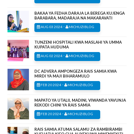
BAKAA YA FEDHA DARAJA LA BEREGA KUJENGA
BARABARA, MADARAJA NA MAKARAVATI
-
AUG 03 2024
MICHUZI BLOG
TUNZENI HOSPITALI KWA MASLAHI YA UMMA
KUPATA HUDUMA
-
AUG 02 2024
MICHUZI BLOG
DC ADVERA AMPONGEZA RAIS SAMIA KWA
MIRDI YA MAJI BIHARAMULO
-
FEB 20 2024
MICHUZI BLOG
MAPATO YA UTALII, MADINI, VIWANDA YAVUNJA
REKODI CHINI YA RAIS SAMIA
-
FEB 20 2024
MICHUZI BLOG
RAIS SAMIA ATUMA SALAMU ZA RAMBIRAMBI