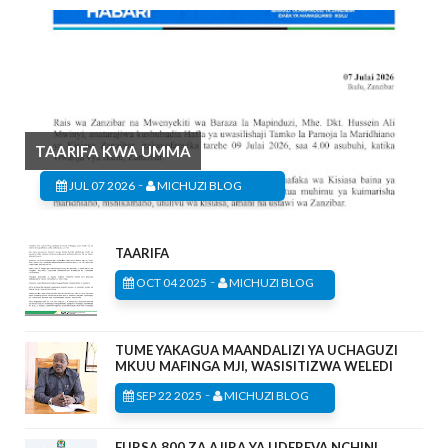
TAARIFA KWA UMMA
-
JUL 07 2026
MICHUZI BLOG
TAARIFA
-
OCT 04 2025
MICHUZI BLOG
TUME YAKAGUA MAANDALIZI YA UCHAGUZI
MKUU MAFINGA MJI, WASISITIZWA WELEDI
-
SEP 22 2025
MICHUZI BLOG
FURSA 800 ZA AJIRA YA UDEREVA NCHINI