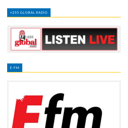
+255 GLOBAL RADIO
E-FM