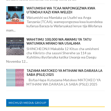
WATUMISHI WA TCAA WAPONGEZWA KWA
UTENDAJI KAZI KWA WELEDI
Watumishi wa Mamlaka ya Usafiri wa Anga
Tanzania (TCAA), wamepongezwa kwa kuendelea
kufanya Baraza la Wafanyakazi lenye tija lililofanya
mam...
WAHITIMU 100,000 WA AWAMU YA TATU
WATUMIKA MFANO WA USALAMA
SHINCHEONJI Makabila 12 Kituo cha umisheni
cha Kikristo cha sayuni Sherehe ya 114 ya
Kuhitimu iliyofanyika katika Uwanja wa Daegu
Novemba 12...
TAZAMA MATOKEO YA MTIHANI WA DARASA LA
SABA (PSLE) 2025
Bofya Hapa Kutazama Matokeo MATOKEO YA
MTIHANI WA DARASA LA SABA (PSLE) 2025
MICHUZI MEDIA GROUP