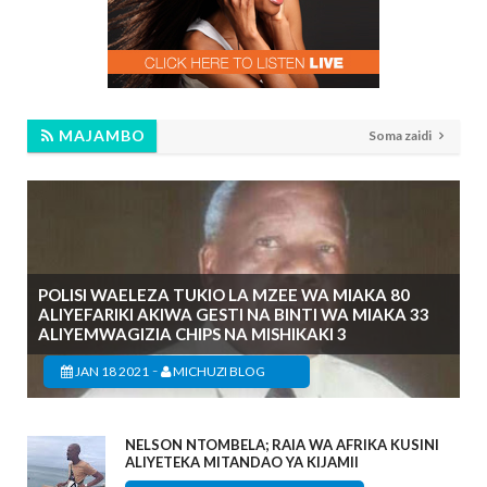
MAJAMBO
Soma zaidi
POLISI WAELEZA TUKIO LA MZEE WA MIAKA 80
ALIYEFARIKI AKIWA GESTI NA BINTI WA MIAKA 33
ALIYEMWAGIZIA CHIPS NA MISHIKAKI 3
-
JAN 18 2021
MICHUZI BLOG
NELSON NTOMBELA; RAIA WA AFRIKA KUSINI
ALIYETEKA MITANDAO YA KIJAMII