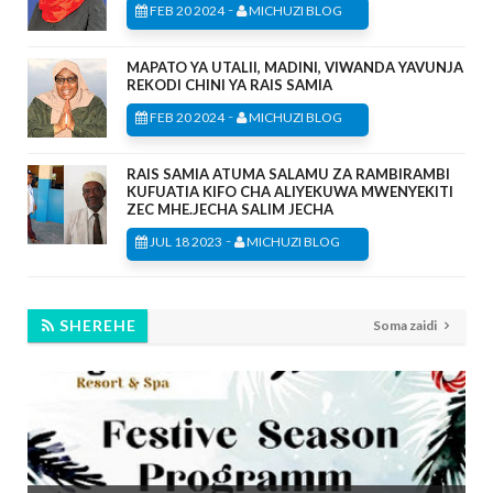
-
FEB 20 2024
MICHUZI BLOG
MAPATO YA UTALII, MADINI, VIWANDA YAVUNJA
REKODI CHINI YA RAIS SAMIA
-
FEB 20 2024
MICHUZI BLOG
RAIS SAMIA ATUMA SALAMU ZA RAMBIRAMBI
KUFUATIA KIFO CHA ALIYEKUWA MWENYEKITI
ZEC MHE.JECHA SALIM JECHA
-
JUL 18 2023
MICHUZI BLOG
SHEREHE
Soma zaidi