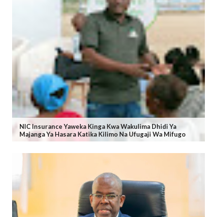
NIC Insurance Yaweka Kinga Kwa Wakulima Dhidi Ya
Majanga Ya Hasara Katika Kilimo Na Ufugaji Wa Mifugo