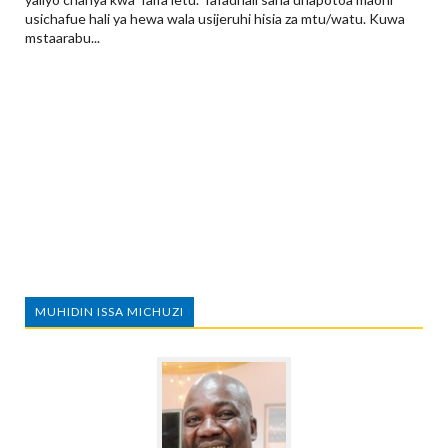
usichafue hali ya hewa wala usijeruhi hisia za mtu/watu. Kuwa
mstaarabu...
MUHIDIN ISSA MICHUZI