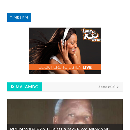
TIMES FM
MAJAMBO
Soma zaidi
POLISI WAELEZA TUKIO LA MZEE WA MIAKA 80