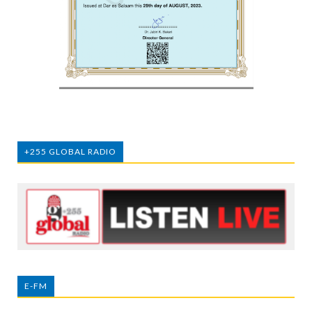
+255 GLOBAL RADIO
E-FM