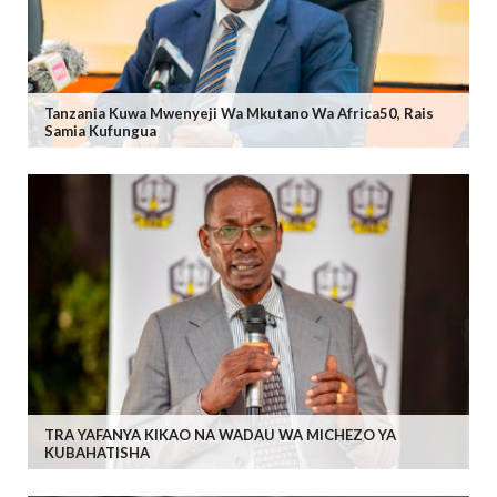
Tanzania Kuwa Mwenyeji Wa Mkutano Wa Africa50, Rais
Samia Kufungua
TRA YAFANYA KIKAO NA WADAU WA MICHEZO YA
KUBAHATISHA