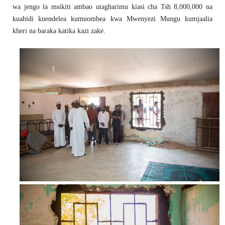
wa jengo la msikiti ambao utagharimu kiasi cha Tsh 8,000,000 na
kuahidi kuendelea kumuombea kwa Mwenyezi Mungu kumjaalia
kheri na baraka katika kazi zake.