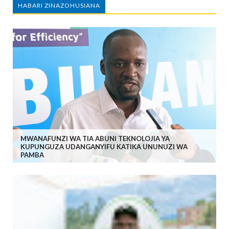
HABARI ZINAZOHUSIANA
MWANAFUNZI WA TIA ABUNI TEKNOLOJIA YA
KUPUNGUZA UDANGANYIFU KATIKA UNUNUZI WA
PAMBA