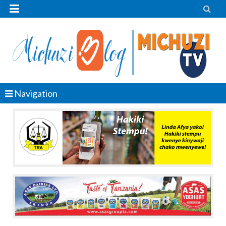


Navigation