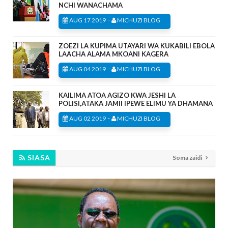
NCHI WANACHAMA
-
AUG 17 2019
MICHUZI BLOG
ZOEZI LA KUPIMA UTAYARI WA KUKABILI EBOLA
LAACHA ALAMA MKOANI KAGERA
-
AUG 04 2019
MICHUZI BLOG
KAILIMA ATOA AGIZO KWA JESHI LA
POLISI,ATAKA JAMII IPEWE ELIMU YA DHAMANA
-
AUG 02 2019
MICHUZI BLOG
SIASA
Soma zaidi