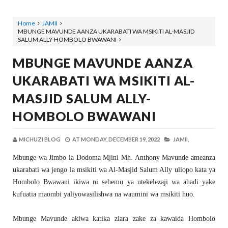
Home
JAMII
MBUNGE MAVUNDE AANZA UKARABATI WA MSIKITI AL-MASJID
SALUM ALLY-HOMBOLO BWAWANI
MBUNGE MAVUNDE AANZA
UKARABATI WA MSIKITI AL-
MASJID SALUM ALLY-
HOMBOLO BWAWANI
MICHUZI BLOG
AT
MONDAY, DECEMBER 19, 2022
JAMII,
Mbunge wa Jimbo la Dodoma Mjini Mh. Anthony Mavunde ameanza
ukarabati wa jengo la msikiti wa Al-Masjid Salum Ally uliopo kata ya
Hombolo Bwawani ikiwa ni sehemu ya utekelezaji wa ahadi yake
kufuatia maombi yaliyowasilishwa na waumini wa msikiti huo.
Mbunge Mavunde akiwa katika ziara zake za kawaida Hombolo