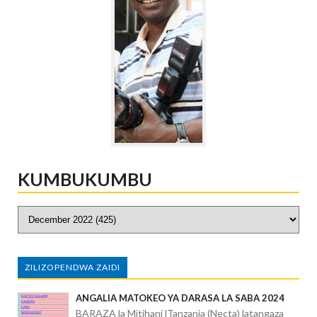
KUMBUKUMBU
ZILIZOPENDWA ZAIDI
ANGALIA MATOKEO YA DARASA LA SABA 2024
BARAZA la Mitihani lTanzania (Necta) latangaza